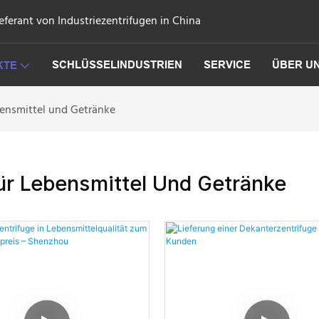
eferant von Industriezentrifugen in China
SCHLÜSSELINDUSTRIEN
SERVICE
ÜBER U
KTE
bensmittel und Getränke
ür Lebensmittel Und Getränke