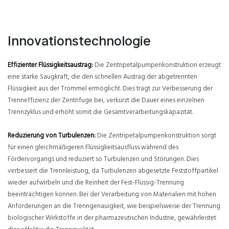
Innovationstechnologie
Effizienter Flüssigkeitsaustrag:
Die Zentripetalpumpenkonstruktion erzeugt
eine starke Saugkraft, die den schnellen Austrag der abgetrennten
Flüssigkeit aus der Trommel ermöglicht. Dies trägt zur Verbesserung der
Trenneffizienz der Zentrifuge bei, verkürzt die Dauer eines einzelnen
Trennzyklus und erhöht somit die Gesamtverarbeitungskapazität.
Reduzierung von Turbulenzen:
Die Zentripetalpumpenkonstruktion sorgt
für einen gleichmäßigeren Flüssigkeitsausfluss während des
Fördervorgangs und reduziert so Turbulenzen und Störungen. Dies
verbessert die Trennleistung, da Turbulenzen abgesetzte Feststoffpartikel
wieder aufwirbeln und die Reinheit der Fest-Flüssig-Trennung
beeinträchtigen können. Bei der Verarbeitung von Materialien mit hohen
Anforderungen an die Trenngenauigkeit, wie beispielsweise der Trennung
biologischer Wirkstoffe in der pharmazeutischen Industrie, gewährleistet