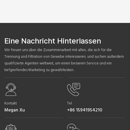
Eine Nachricht Hinterlassen
Wir freuen uns über die Zusammenarbeit mit allen, die sich für die
Trennung und Filtration von Gewebe interessieren, und suchen außerdem
qualifizierte Agenten weltweit, um einen besseren Service und ein
tiefgreifendes Marketing zu gewährleisten.
Kontakt
Tel
Megan Xu
+86 15941954210