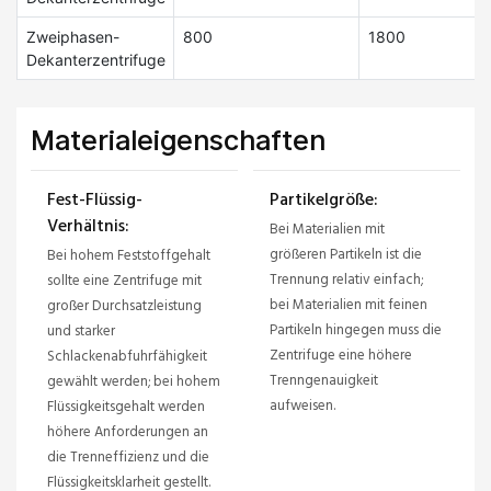
Zweiphasen-
800
1800
Dekanterzentrifuge
Materialeigenschaften
Fest-Flüssig-
Partikelgröße:
Verhältnis:
Bei Materialien mit
größeren Partikeln ist die
Bei hohem Feststoffgehalt
Trennung relativ einfach;
sollte eine Zentrifuge mit
bei Materialien mit feinen
großer Durchsatzleistung
Partikeln hingegen muss die
und starker
Zentrifuge eine höhere
Schlackenabfuhrfähigkeit
Trenngenauigkeit
gewählt werden; bei hohem
aufweisen.
Flüssigkeitsgehalt werden
höhere Anforderungen an
die Trenneffizienz und die
Flüssigkeitsklarheit gestellt.