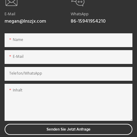
E-Mail
WhatsApp
megan@lnszjx.com
86-15941954210
Name
E-Mail
Telefon/WhatsApp
Inhalt
Senden Sie Jetzt Anfrage