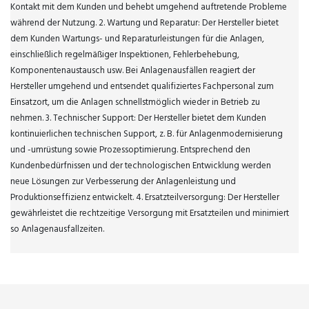
Kontakt mit dem Kunden und behebt umgehend auftretende Probleme
während der Nutzung. 2. Wartung und Reparatur: Der Hersteller bietet
dem Kunden Wartungs- und Reparaturleistungen für die Anlagen,
einschließlich regelmäßiger Inspektionen, Fehlerbehebung,
Komponentenaustausch usw. Bei Anlagenausfällen reagiert der
Hersteller umgehend und entsendet qualifiziertes Fachpersonal zum
Einsatzort, um die Anlagen schnellstmöglich wieder in Betrieb zu
nehmen. 3. Technischer Support: Der Hersteller bietet dem Kunden
kontinuierlichen technischen Support, z. B. für Anlagenmodernisierung
und -umrüstung sowie Prozessoptimierung. Entsprechend den
Kundenbedürfnissen und der technologischen Entwicklung werden
neue Lösungen zur Verbesserung der Anlagenleistung und
Produktionseffizienz entwickelt. 4. Ersatzteilversorgung: Der Hersteller
gewährleistet die rechtzeitige Versorgung mit Ersatzteilen und minimiert
so Anlagenausfallzeiten.