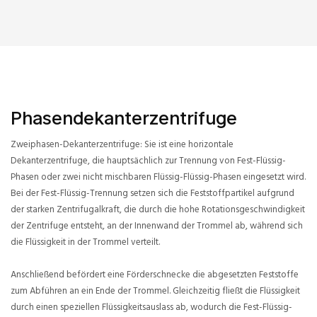
Phasendekanterzentrifuge
Zweiphasen-Dekanterzentrifuge: Sie ist eine horizontale
Dekanterzentrifuge, die hauptsächlich zur Trennung von Fest-Flüssig-
Phasen oder zwei nicht mischbaren Flüssig-Flüssig-Phasen eingesetzt wird.
Bei der Fest-Flüssig-Trennung setzen sich die Feststoffpartikel aufgrund
der starken Zentrifugalkraft, die durch die hohe Rotationsgeschwindigkeit
der Zentrifuge entsteht, an der Innenwand der Trommel ab, während sich
die Flüssigkeit in der Trommel verteilt.
Anschließend befördert eine Förderschnecke die abgesetzten Feststoffe
zum Abführen an ein Ende der Trommel. Gleichzeitig fließt die Flüssigkeit
durch einen speziellen Flüssigkeitsauslass ab, wodurch die Fest-Flüssig-