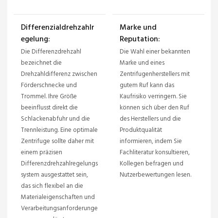
Differenzialdrehzahlr
Marke und
egelung:
Reputation:
Die Differenzdrehzahl
Die Wahl einer bekannten
bezeichnet die
Marke und eines
Drehzahldifferenz zwischen
Zentrifugenherstellers mit
Förderschnecke und
gutem Ruf kann das
Trommel. Ihre Größe
Kaufrisiko verringern. Sie
beeinflusst direkt die
können sich über den Ruf
Schlackenabfuhr und die
des Herstellers und die
Trennleistung. Eine optimale
Produktqualität
Zentrifuge sollte daher mit
informieren, indem Sie
einem präzisen
Fachliteratur konsultieren,
Differenzdrehzahlregelungs
Kollegen befragen und
system ausgestattet sein,
Nutzerbewertungen lesen.
das sich flexibel an die
Materialeigenschaften und
Verarbeitungsanforderunge