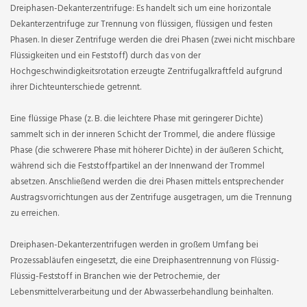
Dreiphasen-Dekanterzentrifuge: Es handelt sich um eine horizontale
Dekanterzentrifuge zur Trennung von flüssigen, flüssigen und festen
Phasen. In dieser Zentrifuge werden die drei Phasen (zwei nicht mischbare
Flüssigkeiten und ein Feststoff) durch das von der
Hochgeschwindigkeitsrotation erzeugte Zentrifugalkraftfeld aufgrund
ihrer Dichteunterschiede getrennt.
Eine flüssige Phase (z. B. die leichtere Phase mit geringerer Dichte)
sammelt sich in der inneren Schicht der Trommel, die andere flüssige
Phase (die schwerere Phase mit höherer Dichte) in der äußeren Schicht,
während sich die Feststoffpartikel an der Innenwand der Trommel
absetzen. Anschließend werden die drei Phasen mittels entsprechender
Austragsvorrichtungen aus der Zentrifuge ausgetragen, um die Trennung
zu erreichen.
Dreiphasen-Dekanterzentrifugen werden in großem Umfang bei
Prozessabläufen eingesetzt, die eine Dreiphasentrennung von Flüssig-
Flüssig-Feststoff in Branchen wie der Petrochemie, der
Lebensmittelverarbeitung und der Abwasserbehandlung beinhalten.