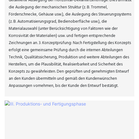
detaillierte Auslegung der Horizontal-Dekanterzentrifuge. Dies umfasst
die Auslegung der mechanischen Struktur (z. B. Trommel,
Förderschnecke, Gehäuse usw.), die Auslegung des Steuerungssystems
(z. B. Automatisierungsgrad, Bedienoberfläche usw.), die
Materialauswahl (unter Berücksichtigung von Faktoren wie der
Korrosivität der Materialien) usw. und fertigen entsprechende
Zeichnungen an. 3. Konzeptprüfung: Nach Fertigstellung des Konzepts
erfolgt eine gemeinsame Prüfung durch die internen Abteilungen
Technik, Qualitätssicherung, Produktion und weitere Abteilungen des
Herstellers, um die Plausibilität, Realisierbarkeit und Sicherheit des
Konzepts zu gewährleisten. Den geprüften und genehmigten Entwurf
an den Kunden übermitteln und gemäß den Kundenwünschen
Anpassungen vornehmen, bis der Kunde den Entwurf bestätigt.