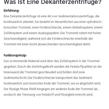
Was Ist Eine Dekanterzentrifuge?
Einführung:
Eine Dekanterzentrifuge ist eine Art von Sedimentationszentrifuge, die
kontinuierlich arbeitet. Sie besteht im Wesentlichen aus einer zylindrisch-
konischen Trommel, einer Förderschnecke, einem Antriebssystem, einem
Zuführsystem und einem Austragssystem. Die Trommel rotiert mit hoher
Geschwindigkeit, während sich die Förderschnecke innerhalb der
Trommel mit einer leicht abweichenden Geschwindigkeit dreht.
Funktionsprinzip:
Das zu trennende Material wird über das Zuführsystem in die Trommel
gegeben. Durch die Zentrifugalkraft werden die Feststoffpartikel an die
Innenwand der Trommel geschleudert und bilden dort eine
Sedimentschicht. Die Förderschnecke transportiert das Sediment
kontinuierlich zum konischen Ende der Trommel, wo es abgeführt wird.
Die flüssige Phase fließt hingegen am anderen Ende der Trommel ab,
wodurch die Trennung von Feststoff und Flüssigkeit erreicht wird.