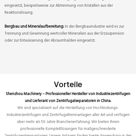
eingesetzt, beispielsweise zur Abtrennung von Kristallen aus der
Reaktionslösung.
Bergbau und Mineralaufbereitung:
In der Bergbauindustrie wird es zur
Trennung und Gewinnung wertvoller Mineralien aus der Erzsuspension
oder zur Entwässerung der Abraumhalden eingesetzt.
Vorteile
Shenzhou Machinery – Professioneller Hersteller von Industriezentrifugen
und Lieferant von Zentrifugalseparatoren in China.
Wir sind spezialisiert auf die Herstellung von Hochleistungs-
Industriezentrifugen und Zentrifugaltrennanlagen aller Art und verfügen
über mehr als 50 Jahre Branchenerfahrung. Wir bieten Ihnen
professionelle Komplettlösungen für maßgeschneiderte
Zentrifugentrennanlagen. Unsere Anlagen finden breite Anwendung in der