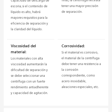
finas, la centrífuga necesita
capacidad de descarga de
tener una mayor precisión
escoria; si el contenido de
de separación.
líquido es alto, habrá
mayores requisitos para la
eficiencia de separación y
la claridad del líquido.
Viscosidad del
Corrosividad:
material:
Si el material es corrosivo,
el material de la centrífuga
Los materiales con alta
debe tener una resistencia a
viscosidad aumentarán la
la corrosión
dificultad de separación y
correspondiente, como
se debe seleccionar una
acero inoxidable,
centrífuga con un fuerte
aleaciones especiales, etc.
rendimiento antiadherente
y capacidad de agitación.