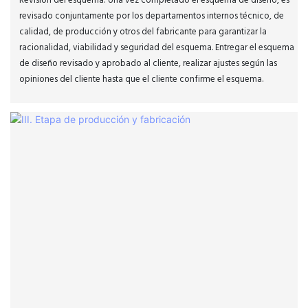
Revisión del esquema: Una vez completado el esquema de diseño, es
revisado conjuntamente por los departamentos internos técnico, de
calidad, de producción y otros del fabricante para garantizar la
racionalidad, viabilidad y seguridad del esquema. Entregar el esquema
de diseño revisado y aprobado al cliente, realizar ajustes según las
opiniones del cliente hasta que el cliente confirme el esquema.