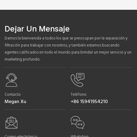
Dejar Un Mensaje
Damos la bienvenida a todos los que se preocupan por la separación y
filtración para trabajar con nosotros, y también estamos buscando
agentes calificados en todo el mundo para brindar un mejor servicio y un
marketing profundo.
Contacto
Teléfono
Megan Xu
+86 15941954210
Correo electrónico
WhatsApp