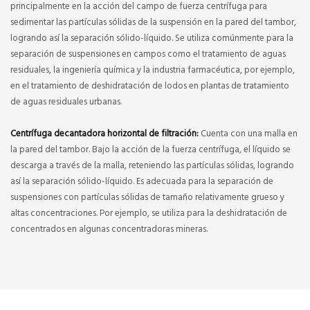
principalmente en la acción del campo de fuerza centrífuga para
sedimentar las partículas sólidas de la suspensión en la pared del tambor,
logrando así la separación sólido-líquido. Se utiliza comúnmente para la
separación de suspensiones en campos como el tratamiento de aguas
residuales, la ingeniería química y la industria farmacéutica, por ejemplo,
en el tratamiento de deshidratación de lodos en plantas de tratamiento
de aguas residuales urbanas.
Centrífuga decantadora horizontal de filtración:
Cuenta con una malla en
la pared del tambor. Bajo la acción de la fuerza centrífuga, el líquido se
descarga a través de la malla, reteniendo las partículas sólidas, logrando
así la separación sólido-líquido. Es adecuada para la separación de
suspensiones con partículas sólidas de tamaño relativamente grueso y
altas concentraciones. Por ejemplo, se utiliza para la deshidratación de
concentrados en algunas concentradoras mineras.