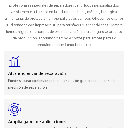
profesionales integrales de separadores centrífugos personalizados.
Ampliamente utilizados en la industria química, médica, biológica,
alimentaria, de protección ambiental y otros campos. Ofrecemos diseños
3D diseñados con impresora 3D para satisfacer sus necesidades. Siempre
hemos seguido las normas de estandarización para un riguroso proceso
de producción, ahorrando tiempo y costos para ambas partes y
brindándole el máximo beneficio.
Alta eficiencia de separación
Puede separar continuamente materiales de gran volumen con alta
precisión de separación.
Amplia gama de aplicaciones