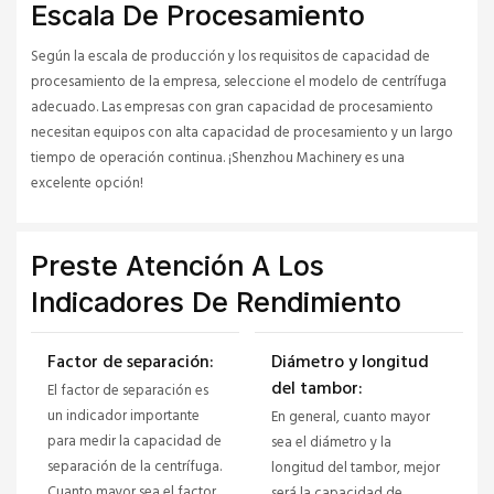
Escala De Procesamiento
Según la escala de producción y los requisitos de capacidad de
procesamiento de la empresa, seleccione el modelo de centrífuga
adecuado. Las empresas con gran capacidad de procesamiento
necesitan equipos con alta capacidad de procesamiento y un largo
tiempo de operación continua. ¡Shenzhou Machinery es una
excelente opción!
Preste Atención A Los
Indicadores De Rendimiento
Factor de separación:
Diámetro y longitud
del tambor:
El factor de separación es
un indicador importante
En general, cuanto mayor
para medir la capacidad de
sea el diámetro y la
separación de la centrífuga.
longitud del tambor, mejor
Cuanto mayor sea el factor
será la capacidad de