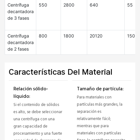
Centrífuga
550
2800
640
55
decantadora
de 3 fases
Centrífuga
800
1800
20120
150
decantadora
de 2 fases
Características Del Material
Relación sólido-
Tamaño de partícula:
líquido:
Para materiales con
partículas más grandes, la
Si el contenido de sólidos
separación es
es alto, se debe seleccionar
relativamente fácil;
una centrífuga con una
mientras que para
gran capacidad de
materiales con partículas
procesamiento y una fuerte