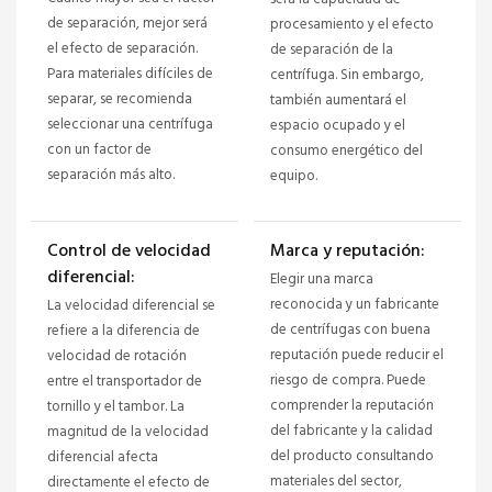
de separación, mejor será
procesamiento y el efecto
el efecto de separación.
de separación de la
Para materiales difíciles de
centrífuga. Sin embargo,
separar, se recomienda
también aumentará el
seleccionar una centrífuga
espacio ocupado y el
con un factor de
consumo energético del
separación más alto.
equipo.
Control de velocidad
Marca y reputación:
diferencial:
Elegir una marca
reconocida y un fabricante
La velocidad diferencial se
de centrífugas con buena
refiere a la diferencia de
reputación puede reducir el
velocidad de rotación
riesgo de compra. Puede
entre el transportador de
comprender la reputación
tornillo y el tambor. La
del fabricante y la calidad
magnitud de la velocidad
del producto consultando
diferencial afecta
materiales del sector,
directamente el efecto de