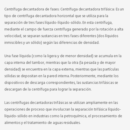
Centrífuga decantadora de fases: Centrífuga decantadora trifásica: Es un
tipo de centrífuga decantadora horizontal que se utiliza para la
separación de tres fases líquido-líquido-sólido. En esta centrífuga,
mediante el campo de fuerza centrífuga generado por la rotación a alta
velocidad, se separan sustancias en tres fases diferentes (dos líquidos
inmiscibles y un sólido) según las diferencias de densidad.
Una fase líquida (como la ligera y de menor densidad) se acumula en la
capa interna del tambor, mientras que la otra (la pesada y de mayor
densidad) se encuentra en la capa externa, mientras que las partículas
sólidas se depositan en la pared interna. Posteriormente, mediante los
dispositivos de descarga correspondientes, las sustancias trifásicas se
descargan de la centrífuga para lograr la separación.
Las centrífugas decantadoras trifásicas se utilizan ampliamente en las
operaciones de proceso que involucran la separación trifásica líquido-
líquido-sólido en industrias como la petroquímica, el procesamiento de
alimentos y el tratamiento de aguas residuales.