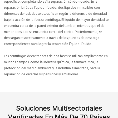
específico, completando así la separación sólido-líquido. En la
separación bifásica líquido-líquido, dos líquidos inmiscibles con
diferentes densidades se estratifican según la diferencia de densidad
bajo la acción de la fuerza centrífuga. El líquido de mayor densidad se
encuentra cerca de la pared exterior del tambor, mientras que el de
menor densidad se encuentra cerca del centro. Posteriormente, se
descargan respectivamente a través de los puertos de descarga
correspondientes para lograr la separación líquido-líquido.
Las centrífugas decantadoras de dos fases se utilizan ampliamente en
muchos campos, como la industria química, la farmacéutica, la
protección del medio ambiente y la industria alimentaria, para la
separación de diversas suspensiones y emulsiones.
Soluciones Multisectoriales
Verificadas En Más De 70 Países