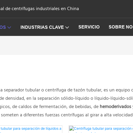
l de centrífugas industriales en China
SERVICIO
SOBRE N
OS
INDUSTRIAS CLAVE
a separador tubular o centrífuga de tazón tubular, es un equipo d
de densidad, en la separación sólido-líquido o líquido-líquido-sól
gicos, de caldos de fermentación, de bebidas, de
hemoderivados
someten a diferentes fuerzas centrífugas al girar a alta velocidad 