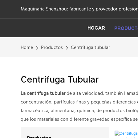
Maquinaria Shenzhou: fabricante y proveedor profesiona
HOGAR
PRODUCT
Home
Productos
Centrífuga tubular
Centrífuga Tubular
La centrífuga tubular
de alta velocidad, también llamad
concentración, partículas finas y pequeñas diferencias 
farmacéutica, alimentaria, química, de productos bioló
que los materiales con diferente gravedad específica se 