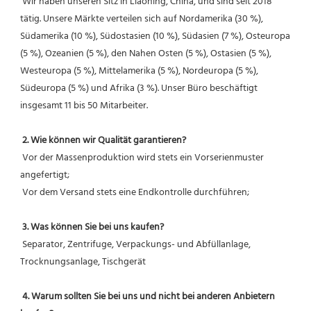
 Wir haben unseren Sitz in Liaoning, China, und sind seit 2018 
tätig. Unsere Märkte verteilen sich auf Nordamerika (30 %), 
Südamerika (10 %), Südostasien (10 %), Südasien (7 %), Osteuropa 
(5 %), Ozeanien (5 %), den Nahen Osten (5 %), Ostasien (5 %), 
Westeuropa (5 %), Mittelamerika (5 %), Nordeuropa (5 %), 
Südeuropa (5 %) und Afrika (3 %). Unser Büro beschäftigt 
insgesamt 11 bis 50 Mitarbeiter.
2. Wie können wir Qualität garantieren?
 Vor der Massenproduktion wird stets ein Vorserienmuster 
angefertigt;
 Vor dem Versand stets eine Endkontrolle durchführen;
3. Was können Sie bei uns kaufen?
 Separator, Zentrifuge, Verpackungs- und Abfüllanlage, 
Trocknungsanlage, Tischgerät
4. Warum sollten Sie bei uns und nicht bei anderen Anbietern 