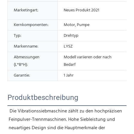
Marketingart:
Neues Produkt 2021
Kernkomponenten:
Motor, Pumpe
Typ:
Drehtyp
Markenname:
LYSZ
Abmessungen
Modell variieren oder nach
(L*B*H):
Bedarf
Garantie:
1 Jahr
Produktbeschreibung
Die Vibrationssiebmaschine zählt zu den hochpräzisen 
Feinpulver-Trennmaschinen. Hohe Siebleistung und 
neuartiges Design sind die Hauptmerkmale der 