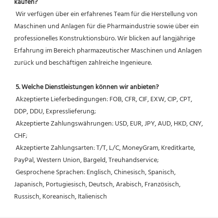
kaufen?
 Wir verfügen über ein erfahrenes Team für die Herstellung von 
Maschinen und Anlagen für die Pharmaindustrie sowie über ein 
professionelles Konstruktionsbüro. Wir blicken auf langjährige 
Erfahrung im Bereich pharmazeutischer Maschinen und Anlagen 
zurück und beschäftigen zahlreiche Ingenieure.
5. Welche Dienstleistungen können wir anbieten?
 Akzeptierte Lieferbedingungen: FOB, CFR, CIF, EXW, CIP, CPT, 
DDP, DDU, Expresslieferung;
 Akzeptierte Zahlungswährungen: USD, EUR, JPY, AUD, HKD, CNY, 
CHF;
 Akzeptierte Zahlungsarten: T/T, L/C, MoneyGram, Kreditkarte, 
PayPal, Western Union, Bargeld, Treuhandservice;
 Gesprochene Sprachen: Englisch, Chinesisch, Spanisch, 
Japanisch, Portugiesisch, Deutsch, Arabisch, Französisch, 
Russisch, Koreanisch, Italienisch