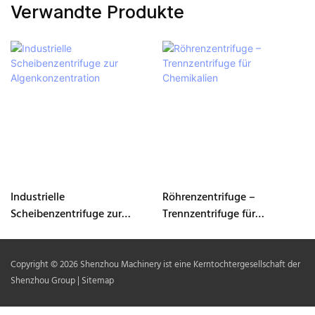
Verwandte Produkte
Industrielle
Röhrenzentrifuge –
Scheibenzentrifuge zur
Trennzentrifuge für
Algenkonzentration
Chemikalien
Copyright © 2026 Shenzhou Machinery ist eine Kerntochtergesellschaft der
Shenzhou Group |
Sitemap