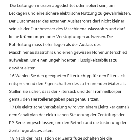
 Die Leitungen müssen abgedichtet oder isoliert sein, um 
Leckagen und eine sichere elektrische Nutzung zu gewährleisten. 
Der Durchmesser des externen Auslassrohrs darf nicht kleiner 
sein als der Durchmesser des Maschinenauslassrohrs und darf 
keine Krümmungen oder Verstopfungen aufweisen. Die 
Rohrleitung muss tiefer liegen als der Auslass des 
Maschinenauslassrohrs und einen gewissen Höhenunterschied 
aufweisen, um einen ungehinderten Flüssigkeitsabfluss zu 
gewährleisten.
 1.6 Wählen Sie den geeigneten Filtertuchtyp für den Filtersack 
entsprechend den Eigenschaften des zu trennenden Materials. 
Stellen Sie sicher, dass der Filtersack und der Trommelkörper 
gemäß den Herstellerangaben passgenau sitzen.
 1.7 Die elektrische Verkabelung wird von einem Elektriker gemäß 
dem Schaltplan der elektrischen Steuerung der Zentrifuge der 
PP-Serie angeschlossen, um den Betrieb und die Justierung der 
Zentrifuge abzuwarten.
 1.8 Nach der Installation der Zentrifuge schalten Sie die 