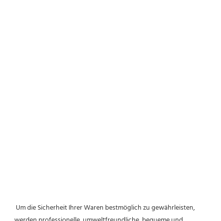
 Um die Sicherheit Ihrer Waren bestmöglich zu gewährleisten, 
werden professionelle, umweltfreundliche, bequeme und 