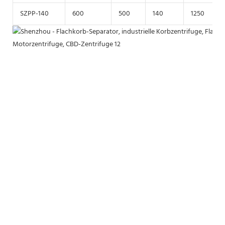
SZPP-140
600
500
140
1250