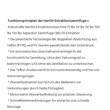
Funktionsprinzipien der Hanföl-Extraktionszentrifuge
 e
Industrielle Hanföl-Extraktionsmaschine 15 lbs 30 lbs 50 lbs 100 
lbs 150 lbs Separator Zentrifuge CBD-Öl-Extraktor
 * Die patentierte Technologie der doppelten Abdichtung aus 
Teflon (PTFE) und FV-Gummi gewährleistet den Unterdruck.
 * Ein automatisches Umschaltventil ermöglicht die 
kontinuierliche Sammlung, ohne den Vakuumgrad zu 
beeinträchtigen und ohne die Destillation zu unterbrechen.
 * Das Teflon-Auslassventil ist korrosionsbeständig und frei von 
Verunreinigungen.
 * Wasserbadmantel zum Schutz des Bedieners vor 
Verbrühungen durch heiße Flüssigkeit.
 * Motorisierte Wasserbadhebung zur präzisen Steuerung.
 * Schnellklemmverbindungen für einfache und schnelle 
Montage.