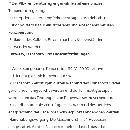
 * Der PID-Temperaturregler gewährleistet eine präzise 
Temperaturregelung.
 * Der optionale Verdampferkolbenträger aus Edelstahl mit 
Silikonpolstern ist für ein sichereres und einfacheres Befüllen 
konzipiert und
 Entladen des Kolbens. Er kann auch als Kolbenständer 
verwendet werden.
Umwelt-, Transport- und Lageranforderungen
 1. Arbeitsumgebung: Temperatur -50 °C -50 °C; relative 
Luftfeuchtigkeit nicht mehr als 85 %.
 2. Transport: Zentrifugen dürfen während des Transports weder 
gerollt noch umgedreht werden und dürfen nicht gestapelt 
werden, um das Eindringen von Regenwasser zu verhindern.
 3. Handhabung: Die Zentrifuge muss während des Betriebs 
entsprechend der Lage ihres Schwerpunkts angehoben werden.
 Handhabungsvorgang. Die Maschine ist mit 4 Hebeösen 
ausgestattet. Achten Sie beim Anheben darauf, dass die 