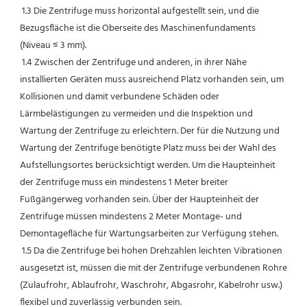
 1.3 Die Zentrifuge muss horizontal aufgestellt sein, und die 
Bezugsfläche ist die Oberseite des Maschinenfundaments 
(Niveau ≤ 3 mm).
 1.4 Zwischen der Zentrifuge und anderen, in ihrer Nähe 
installierten Geräten muss ausreichend Platz vorhanden sein, um 
Kollisionen und damit verbundene Schäden oder 
Lärmbelästigungen zu vermeiden und die Inspektion und 
Wartung der Zentrifuge zu erleichtern. Der für die Nutzung und 
Wartung der Zentrifuge benötigte Platz muss bei der Wahl des 
Aufstellungsortes berücksichtigt werden. Um die Haupteinheit 
der Zentrifuge muss ein mindestens 1 Meter breiter 
Fußgängerweg vorhanden sein. Über der Haupteinheit der 
Zentrifuge müssen mindestens 2 Meter Montage- und 
Demontagefläche für Wartungsarbeiten zur Verfügung stehen.
 1.5 Da die Zentrifuge bei hohen Drehzahlen leichten Vibrationen 
ausgesetzt ist, müssen die mit der Zentrifuge verbundenen Rohre 
(Zulaufrohr, Ablaufrohr, Waschrohr, Abgasrohr, Kabelrohr usw.) 
flexibel und zuverlässig verbunden sein.