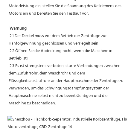
Motorleistung ein, stellen Sie die Spannung des Keilriemens des 
Motors ein und bereiten Sie den Testlauf vor.
Warnung
 2.1 Der Deckel muss vor dem Betrieb der Zentrifuge zur 
Hanfölgewinnung geschlossen und verriegelt sein!
 2.2 Öffnen Sie die Abdeckung nicht, wenn die Maschine in 
Betrieb ist!
 2.3 Es ist strengstens verboten, starre Verbindungen zwischen 
dem Zufuhrrohr, dem Waschrohr und dem 
Flüssigkeitsauslaufrohr an der Hauptmaschine der Zentrifuge zu 
verwenden, um das Schwingungsdämpfungssystem der 
Hauptmaschine selbst nicht zu beeinträchtigen und die 
Maschine zu beschädigen.