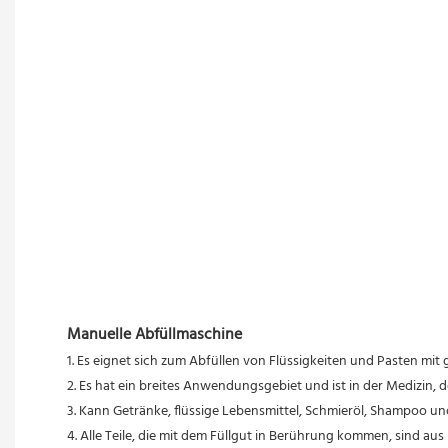
Manuelle Abfüllmaschine
 1. Es eignet sich zum Abfüllen von Flüssigkeiten und Pasten mit g
 2. Es hat ein breites Anwendungsgebiet und ist in der Medizin,
 3. Kann Getränke, flüssige Lebensmittel, Schmieröl, Shampoo und 
 4. Alle Teile, die mit dem Füllgut in Berührung kommen, sind au