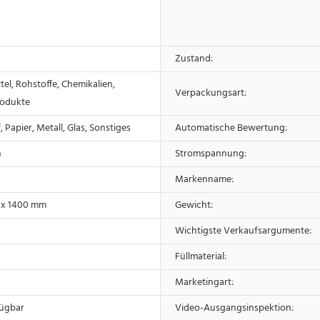
Zustand:
el, Rohstoffe, Chemikalien,
Verpackungsart:
rodukte
, Papier, Metall, Glas, Sonstiges
Automatische Bewertung:
h
Stromspannung:
Markenname:
 x 1400 mm
Gewicht:
Wichtigste Verkaufsargumente:
Füllmaterial:
Marketingart:
fügbar
Video-Ausgangsinspektion: