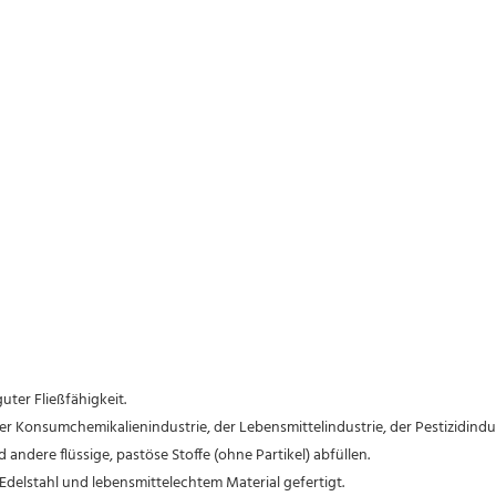
uter Fließfähigkeit.
 der Konsumchemikalienindustrie, der Lebensmittelindustrie, der Pestizidind
andere flüssige, pastöse Stoffe (ohne Partikel) abfüllen.
s Edelstahl und lebensmittelechtem Material gefertigt.