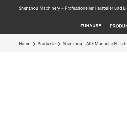
Shenzhou Machinery – Professioneller Hersteller und Li
ZUHAUSE
PRODU
Home
Produkte
Shenzhou - A03 Manuelle Flasche