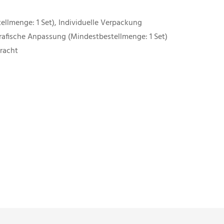
ellmenge: 1 Set), Individuelle Verpackung
Grafische Anpassung (Mindestbestellmenge: 1 Set)
fracht