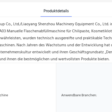
Produktdetails
up Co., Ltd./Liaoyang Shenzhou Machinery Equipment Co., Ltd. 
 A03 Manuelle Flaschenabfüllmaschine für Chilipaste, Kosmetiklot
ewährleisten, wurden technisch ausgereifte und praktikable Tech
aschinen. Nach Jahren des Wachstums und der Entwicklung hat 
nternehmenskultur entwickelt und ihren Geschäftsgrundsatz „Der K
 und ihnen die bestmöglichen und wertvollsten Produkte bieten.
chine
Anwendbare Branchen: