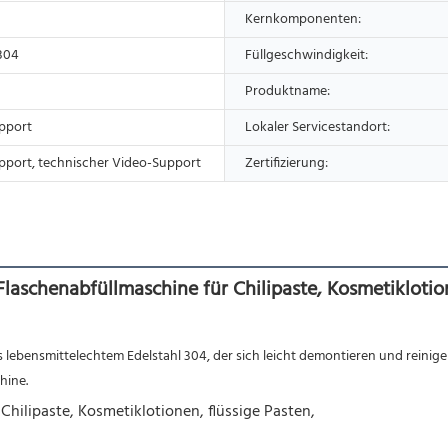
Kernkomponenten:
 304
Füllgeschwindigkeit:
Produktname:
pport
Lokaler Servicestandort:
pport, technischer Video-Support
Zertifizierung:
laschenabfüllmaschine für Chilipaste, Kosmetiklotion
 lebensmittelechtem Edelstahl 304, der sich leicht demontieren und reinigen
hine.