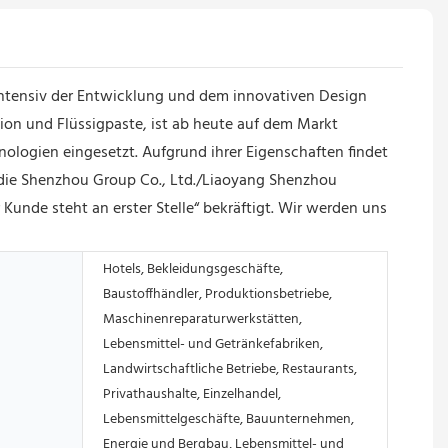
intensiv der Entwicklung und dem innovativen Design
ion und Flüssigpaste, ist ab heute auf dem Markt
nologien eingesetzt. Aufgrund ihrer Eigenschaften findet
die Shenzhou Group Co., Ltd./Liaoyang Shenzhou
unde steht an erster Stelle“ bekräftigt. Wir werden uns
Hotels, Bekleidungsgeschäfte,
Baustoffhändler, Produktionsbetriebe,
Maschinenreparaturwerkstätten,
Lebensmittel- und Getränkefabriken,
Landwirtschaftliche Betriebe, Restaurants,
Privathaushalte, Einzelhandel,
Lebensmittelgeschäfte, Bauunternehmen,
Energie und Bergbau, Lebensmittel- und