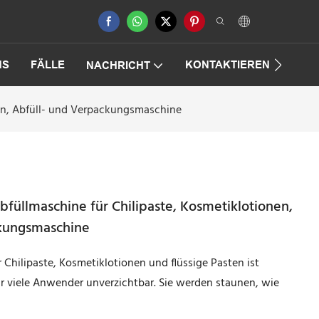
NS
FÄLLE
KONTAKTIEREN SIE UNS
NACHRICHT
ten, Abfüll- und Verpackungsmaschine
füllmaschine für Chilipaste, Kosmetiklotionen,
ckungsmaschine
Chilipaste, Kosmetiklotionen und flüssige Pasten ist
ür viele Anwender unverzichtbar. Sie werden staunen, wie