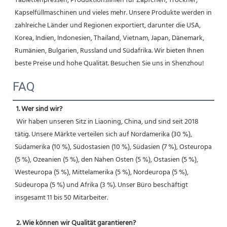
Tablettenpressen, Produktionslinien für Zäpfchen, Trockner, 
Kapselfüllmaschinen und vieles mehr. Unsere Produkte werden in 
zahlreiche Länder und Regionen exportiert, darunter die USA, 
Korea, Indien, Indonesien, Thailand, Vietnam, Japan, Dänemark, 
Rumänien, Bulgarien, Russland und Südafrika. Wir bieten Ihnen 
beste Preise und hohe Qualität. Besuchen Sie uns in Shenzhou! 
FAQ
1. Wer sind wir?
 Wir haben unseren Sitz in Liaoning, China, und sind seit 2018 
tätig. Unsere Märkte verteilen sich auf Nordamerika (30 %), 
Südamerika (10 %), Südostasien (10 %), Südasien (7 %), Osteuropa 
(5 %), Ozeanien (5 %), den Nahen Osten (5 %), Ostasien (5 %), 
Westeuropa (5 %), Mittelamerika (5 %), Nordeuropa (5 %), 
Südeuropa (5 %) und Afrika (3 %). Unser Büro beschäftigt 
insgesamt 11 bis 50 Mitarbeiter.
2. Wie können wir Qualität garantieren?