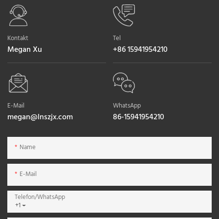
Kontakt
Tel
Megan Xu
+86 15941954210
E-Mail
WhatsApp
megan@lnszjx.com
86-15941954210
Name
E-Mail
Telefon/WhatsApp
+1