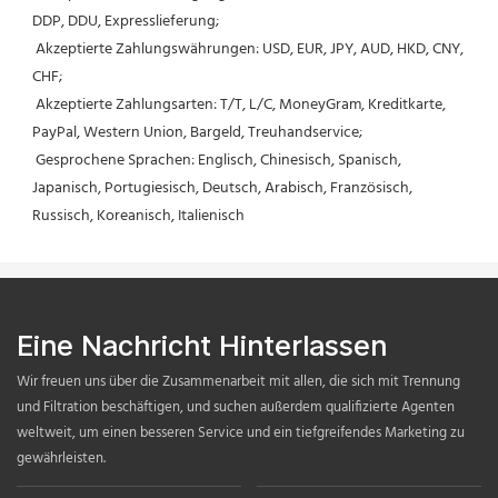
DDP, DDU, Expresslieferung;
 Akzeptierte Zahlungswährungen: USD, EUR, JPY, AUD, HKD, CNY, 
CHF;
 Akzeptierte Zahlungsarten: T/T, L/C, MoneyGram, Kreditkarte, 
PayPal, Western Union, Bargeld, Treuhandservice;
 Gesprochene Sprachen: Englisch, Chinesisch, Spanisch, 
Japanisch, Portugiesisch, Deutsch, Arabisch, Französisch, 
Russisch, Koreanisch, Italienisch
Eine Nachricht Hinterlassen
Wir freuen uns über die Zusammenarbeit mit allen, die sich mit Trennung
und Filtration beschäftigen, und suchen außerdem qualifizierte Agenten
weltweit, um einen besseren Service und ein tiefgreifendes Marketing zu
gewährleisten.