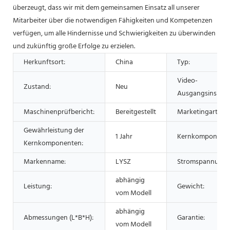
überzeugt, dass wir mit dem gemeinsamen Einsatz all unserer
Mitarbeiter über die notwendigen Fähigkeiten und Kompetenzen
verfügen, um alle Hindernisse und Schwierigkeiten zu überwinden
und zukünftig große Erfolge zu erzielen.
Herkunftsort:
China
Typ:
Video-
Zustand:
Neu
Ausgangsinspekt
Maschinenprüfbericht:
Bereitgestellt
Marketingart:
Gewährleistung der
1 Jahr
Kernkomponente
Kernkomponenten:
Markenname:
LYSZ
Stromspannung:
abhängig
Leistung:
Gewicht:
vom Modell
abhängig
Abmessungen (L*B*H):
Garantie:
vom Modell