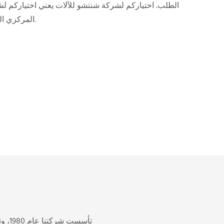
الطلب. اختياركم لشركة شنتشو للآلات يعني اختياركم ل
المركزي الصناعية ذات الجودة العالية.