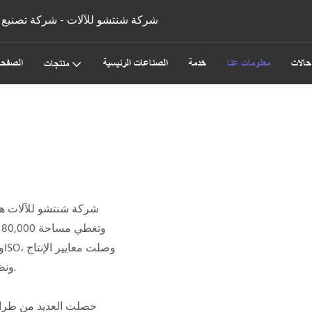
شركة شنتشو للآلات - شركة تصنيع و
حالات
معلومات عنا
خدمة
الصناعات الرئيسية
الصفحة
منتجات
ونظام مراقبة الجودة في الشركة إلى أعلى المستويات العالمية.
حصلت العديد من طرازا