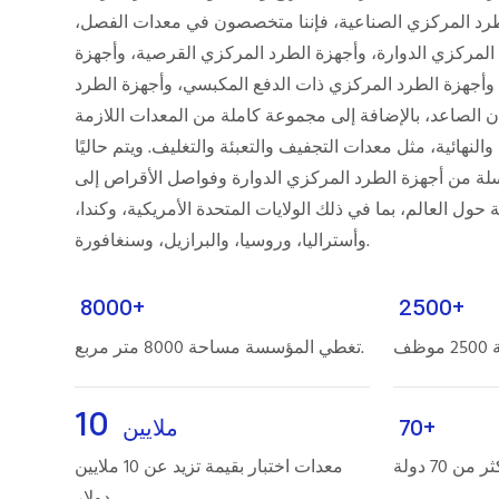
لطرد المركزي الصناعية، فإننا متخصصون في معدات الفصل،
المركزي الدوارة، وأجهزة الطرد المركزي القرصية، وأجهزة
، وأجهزة الطرد المركزي ذات الدفع المكبسي، وأجهزة الطرد
 الصاعد، بالإضافة إلى مجموعة كاملة من المعدات اللازمة
ة والنهائية، مثل معدات التجفيف والتعبئة والتغليف. ويتم حاليًا
أكثر من 180 سلسلة من أجهزة الطرد المركزي الدوارة وفواصل الأقراص إلى
 ومنطقة حول العالم، بما في ذلك الولايات المتحدة الأمريكية، وكندا،
وأستراليا، وروسيا، والبرازيل، وسنغافورة.
8000+
2500+
ظف
تغطي المؤسسة مساحة 8000 متر مربع.
10
70+
ملايين
ن 70 دولة
معدات اختبار بقيمة تزيد عن 10 ملايين