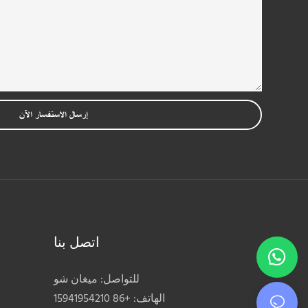
إرسال الاستفسار الآن
اتصل بنا
للتواصل: ميغان شو
الهاتف: +86 15941954210