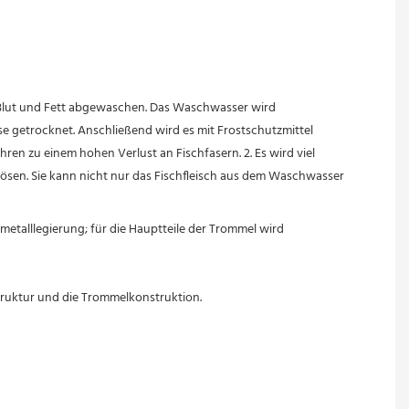
e Blut und Fett abgewaschen. Das Waschwasser wird 
sse getrocknet. Anschließend wird es mit Frostschutzmittel 
en zu einem hohen Verlust an Fischfasern. 2. Es wird viel 
lösen. Sie kann nicht nur das Fischfleisch aus dem Waschwasser 
metalllegierung; für die Hauptteile der Trommel wird 
truktur und die Trommelkonstruktion.