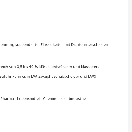
Trennung suspendierter Flüssigkeiten mit Dichteunterschieden 
ich von 0,5 bis 40 % klären, entwässern und klassieren.
er Zufuhr kann es in LW-Zweiphasenabscheider und LWS-