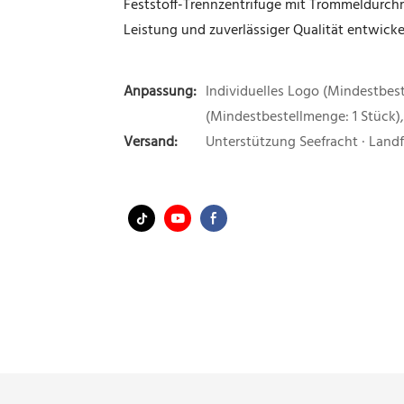
Feststoff-Trennzentrifuge mit Trommeldurc
Leistung und zuverlässiger Qualität entwicke
Anpassung:
Individuelles Logo (Mindestbest
(Mindestbestellmenge: 1 Stück)
Versand:
Unterstützung Seefracht · Land