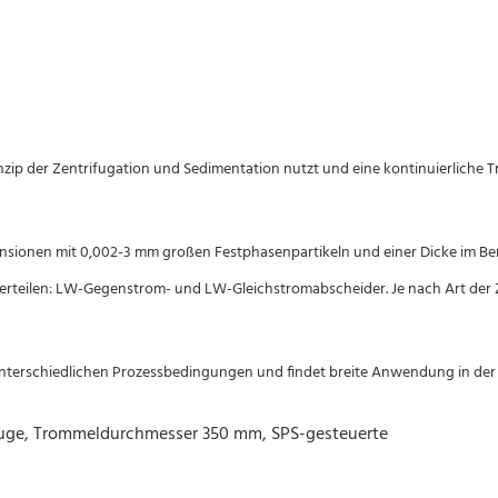
inzip der Zentrifugation und Sedimentation nutzt und eine kontinuierliche 
sionen mit 0,002-3 mm großen Festphasenpartikeln und einer Dicke im Bere
unterteilen: LW-Gegenstrom- und LW-Gleichstromabscheider. Je nach Art d