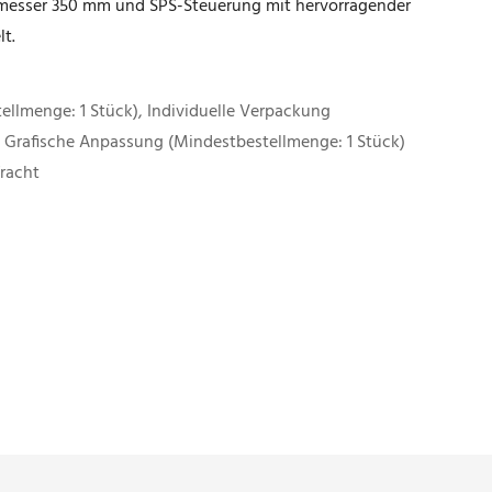
hmesser 350 mm und SPS-Steuerung mit hervorragender
lt.
ellmenge: 1 Stück), Individuelle Verpackung
, Grafische Anpassung (Mindestbestellmenge: 1 Stück)
fracht