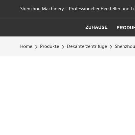
Shenzhou Machinery – Professioneller Hersteller und Li
ZUHAUSE
PRODU
Home
Produkte
Dekanterzentrifuge
Shenzhou 