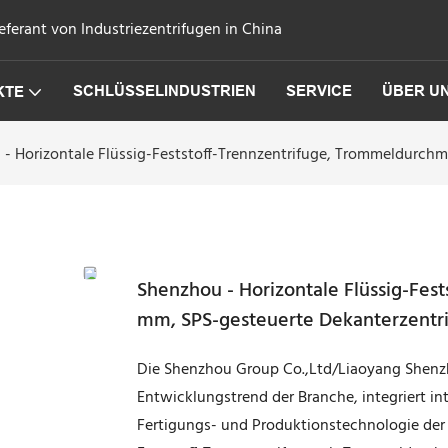
eferant von Industriezentrifugen in China
SCHLÜSSELINDUSTRIEN
SERVICE
ÜBER U
KTE
- Horizontale Flüssig-Feststoff-Trennzentrifuge, Trommeldurch
Shenzhou - Horizontale Flüssig-Fes
mm, SPS-gesteuerte Dekanterzentr
Die Shenzhou Group Co.,Ltd/Liaoyang Shenz
Entwicklungstrend der Branche, integriert i
Fertigungs- und Produktionstechnologie der B