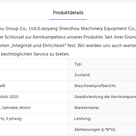
Produktdetails
hou Group Co., Ltd./Liaoyang Shenzhou Machinery Equipment Co.,
der Schlüssel zur Kernkompetenz unserer Produkte. Seit ihrer Grü
en „Integrität und Ehrlichkeit“ fest. Wir werden uns auch weit
bestmöglichen Service zu bieten.
Typ:
Zustand:
ellt
Maschinenprüfbericht:
dukt 2020
Gewährleistung der Kernkompon
, Getriebe, Motor
Markenname:
Hz, 3-phasig
Leistung:
Abmessungen (L*B*H):