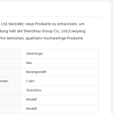
 Ltd. bestrebt, neue Produkte zu entwickeln, um
ndung hält die Shenzhou Group Co., Ltd./Liaoyang
erhin bemühen, qualitativ hochwertige Produkte
Zentrifuge
Neu
Bereitgestellt
enten:
1 Jahr
Shenzhou
Modell
Modell