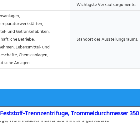
Wichtigste Verkaufsargumente:
nsanlagen,
reparaturwerkstätten,
tel- und Getränkefabriken,
haftliche Betriebe,
Standort des Ausstellungsraums:
ehmen, Lebensmittel- und
eschäfte, Chemieanlagen,
utische Anlagen
g-Feststoff-Trennzentrifuge, Trommeldurchmesser 35