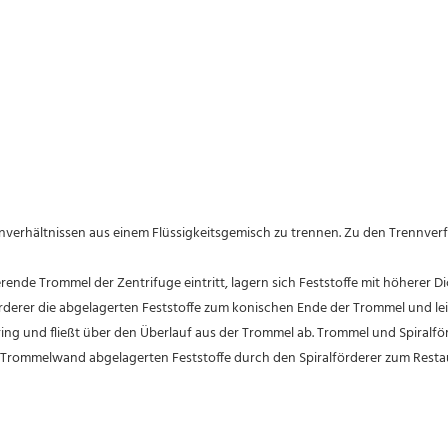
erer die abgelagerten Feststoffe zum konischen Ende der Trommel und leitet
tsring und fließt über den Überlauf aus der Trommel ab. Trommel und Spiralfö
rommelwand abgelagerten Feststoffe durch den Spiralförderer zum Restausl