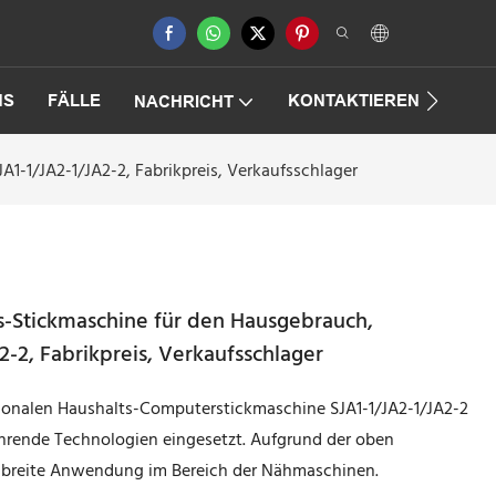
NS
FÄLLE
KONTAKTIEREN SIE UNS
NACHRICHT
1-1/JA2-1/JA2-2, Fabrikpreis, Verkaufsschlager
s-Stickmaschine für den Hausgebrauch,
-2, Fabrikpreis, Verkaufsschlager
ktionalen Haushalts-Computerstickmaschine SJA1-1/JA2-1/JA2-2
hrende Technologien eingesetzt. Aufgrund der oben
t breite Anwendung im Bereich der Nähmaschinen.