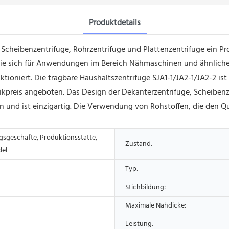
Produktdetails
, Scheibenzentrifuge, Rohrzentrifuge und Plattenzentrifuge ein Pro
et sie sich für Anwendungen im Bereich Nähmaschinen und ähnliche
ktioniert. Die tragbare Haushaltszentrifuge SJA1-1/JA2-1/JA2-2 is
rikpreis angeboten. Das Design der Dekanterzentrifuge, Scheibenz
 und ist einzigartig. Die Verwendung von Rohstoffen, die den Qu
gsgeschäfte, Produktionsstätte,
Zustand:
del
Typ:
Stichbildung:
Maximale Nähdicke:
Leistung: