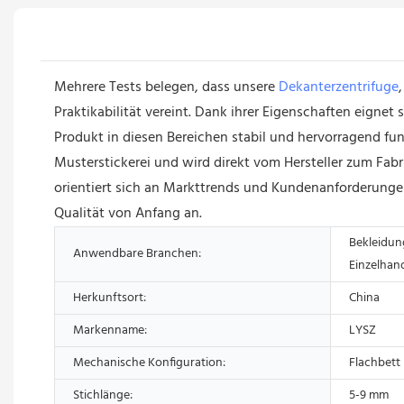
Mehrere Tests belegen, dass unsere
Dekanterzentrifuge
Praktikabilität vereint. Dank ihrer Eigenschaften eign
Produkt in diesen Bereichen stabil und hervorragend fun
Musterstickerei und wird direkt vom Hersteller zum Fab
orientiert sich an Markttrends und Kundenanforderungen
Qualität von Anfang an.
Bekleidun
Anwendbare Branchen:
Einzelhan
Herkunftsort:
China
Markenname:
LYSZ
Mechanische Konfiguration:
Flachbett
Stichlänge:
5-9 mm