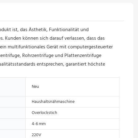
dukt ist, das Ästhetik, Funktionalität und
s. Kunden können sich darauf verlassen, dass das
t ein multifunktionales Gerät mit computergesteuerter
entrifuge, Rohrzentrifuge und Plattenzentrifuge
alitätsstandards entsprechen, garantiert höchste
Neu
Haushaltsnähmaschine
Overlockstich
4-6 mm
220V