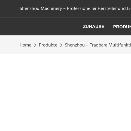
Shenzhou Machinery – Professioneller Hersteller und Li
ZUHAUSE
PRODU
Home
Produkte
Shenzhou – Tragbare Multifunkti