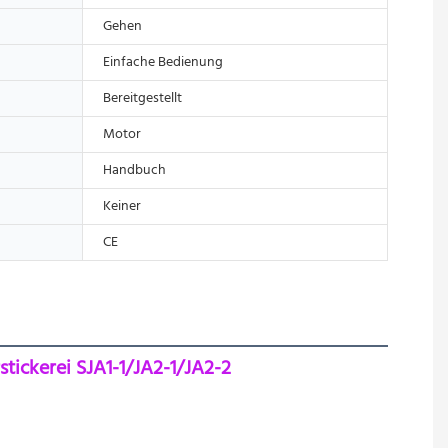
Gehen
Einfache Bedienung
Bereitgestellt
Motor
Handbuch
Keiner
CE
tickerei SJA1-1/JA2-1/JA2-2