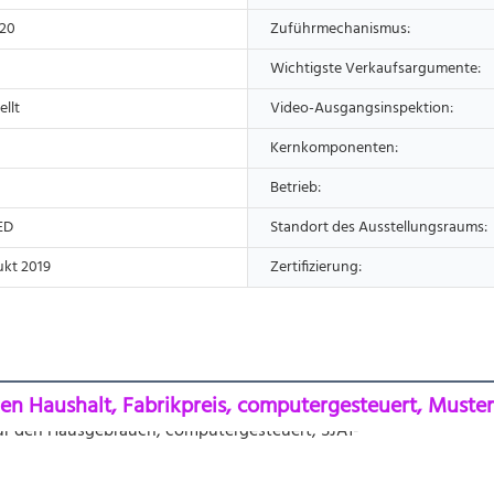
x20
Zuführmechanismus:
Wichtigste Verkaufsargumente:
ellt
Video-Ausgangsinspektion:
Kernkomponenten:
Betrieb:
ED
Standort des Ausstellungsraums:
kt 2019
Zertifizierung:
en Haushalt, Fabrikpreis, computergesteuert, Musters