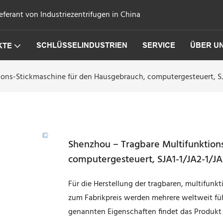
eferant von Industriezentrifugen in China
SCHLÜSSELINDUSTRIEN
SERVICE
ÜBER U
KTE
ons-Stickmaschine für den Hausgebrauch, computergesteuert, SJA
Shenzhou – Tragbare Multifunktion
computergesteuert, SJA1-1/JA2-1/JA2
Für die Herstellung der tragbaren, multifun
zum Fabrikpreis werden mehrere weltweit fü
genannten Eigenschaften findet das Produk