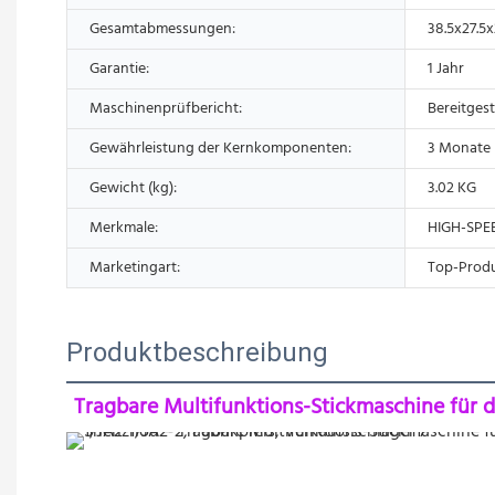
Gesamtabmessungen:
38.5x27.5
Garantie:
1 Jahr
Maschinenprüfbericht:
Bereitgest
Gewährleistung der Kernkomponenten:
3 Monate
Gewicht (kg):
3.02 KG
Merkmale:
HIGH-SPE
Marketingart:
Top-Produ
Produktbeschreibung
Tragbare Multifunktions-Stickmaschine für d