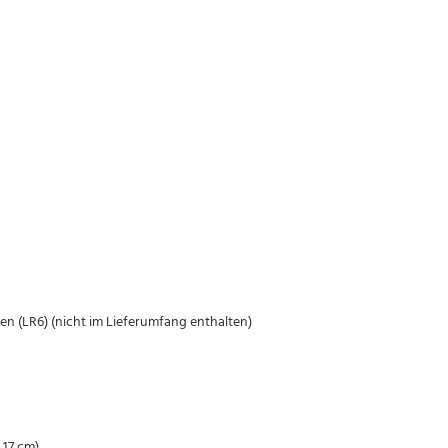
en (LR6) (nicht im Lieferumfang enthalten)
 17 cm)