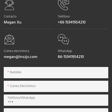
Contacto
Teléfono
Megan Xu
+86 15941954210
Correo electrónico
WhatsApp
megan@lnszjx.com
86-15941954210
Nombre
Correo Electrónico
Teléfono/WhatsApp
+1