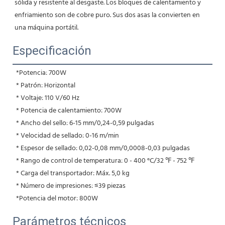
sólida y resistente al desgaste. Los bloques de calentamiento y 
enfriamiento son de cobre puro. Sus dos asas la convierten en 
una máquina portátil.
Especificación
*Potencia: 700W
 * Patrón: Horizontal
 * Voltaje: 110 V/60 Hz
 * Potencia de calentamiento: 700W
 * Ancho del sello: 6-15 mm/0,24-0,59 pulgadas
 * Velocidad de sellado: 0-16 m/min
 * Espesor de sellado: 0,02-0,08 mm/0,0008-0,03 pulgadas
 * Rango de control de temperatura: 0 - 400 °C/32 ℉ - 752 ℉
 * Carga del transportador: Máx. 5,0 kg
 * Número de impresiones: ≤39 piezas
 *Potencia del motor: 800W
Parámetros técnicos