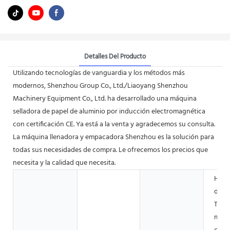
Detalles Del Producto
Utilizando tecnologías de vanguardia y los métodos más
modernos, Shenzhou Group Co., Ltd./Liaoyang Shenzhou
Machinery Equipment Co., Ltd. ha desarrollado una máquina
selladora de papel de aluminio por inducción electromagnética
con certificación CE. Ya está a la venta y agradecemos su consulta.
La máquina llenadora y empacadora Shenzhou es la solución para
todas sus necesidades de compra. Le ofrecemos los precios que
necesita y la calidad que necesita.
Hotel
de ro
Tien
mater