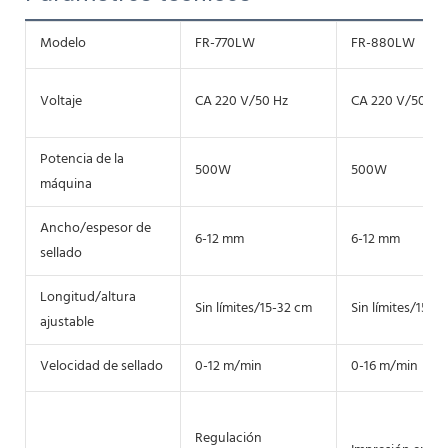
Modelo
FR-770LW
FR-880LW
Voltaje
CA 220 V/50 Hz
CA 220 V/50 Hz
Potencia de la
500W
500W
máquina
Ancho/espesor de
6-12 mm
6-12 mm
sellado
Longitud/altura
Sin límites/15-32 cm
Sin límites/15-3
ajustable
Velocidad de sellado
0-12 m/min
0-16 m/min
Regulación