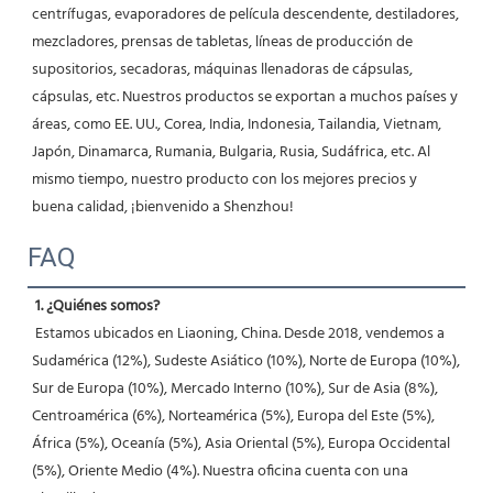
centrífugas, evaporadores de película descendente, destiladores, 
mezcladores, prensas de tabletas, líneas de producción de 
supositorios, secadoras, máquinas llenadoras de cápsulas, 
cápsulas, etc. Nuestros productos se exportan a muchos países y 
áreas, como EE. UU., Corea, India, Indonesia, Tailandia, Vietnam, 
Japón, Dinamarca, Rumania, Bulgaria, Rusia, Sudáfrica, etc. Al 
mismo tiempo, nuestro producto con los mejores precios y 
buena calidad, ¡bienvenido a Shenzhou! 
FAQ
1. ¿Quiénes somos?
 Estamos ubicados en Liaoning, China. Desde 2018, vendemos a 
Sudamérica (12%), Sudeste Asiático (10%), Norte de Europa (10%), 
Sur de Europa (10%), Mercado Interno (10%), Sur de Asia (8%), 
Centroamérica (6%), Norteamérica (5%), Europa del Este (5%), 
África (5%), Oceanía (5%), Asia Oriental (5%), Europa Occidental 
(5%), Oriente Medio (4%). Nuestra oficina cuenta con una 