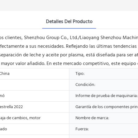
Detalles Del Producto
ros clientes, Shenzhou Group Co., Ltd./Liaoyang Shenzhou Machine
ctamente a sus necesidades. Reflejando las últimas tendencias y 
a separación de leche y aceite por plasma, está diseñada para ser a
n mayor valor añadido. En este mercado competitivo, este equipo
 China
Tipo:
Condición:
onó
Informe de prueba de maquinaria:
estrella 2022
Garantía de los componentes princ
caja de cambios, motor
Nombre de marca:
zado
Fuerza: