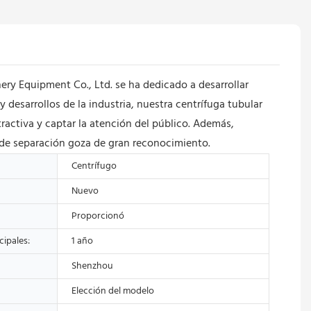
ry Equipment Co., Ltd. se ha dedicado a desarrollar
desarrollos de la industria, nuestra centrífuga tubular
tractiva y captar la atención del público. Además,
 de separación goza de gran reconocimiento.
Centrífugo
Nuevo
Proporcionó
ipales:
1 año
Shenzhou
Elección del modelo