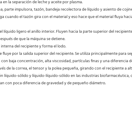
da en la separación de leche y aceite por plasma.
ga cuando el tazón gira con el material y eso hace que el material fluya hacia
el líquido ligero el anillo interior. Fluyen hacia la parte superior del recipient
después de que la máquina se detiene.
interna del recipiente y forma el lodo.
con baja concentración, alta viscosidad, partículas finas y una diferencia 
vés de la correa, el tensor y la polea pequeña, girando con el recipiente a alta
ón líquido-sólido y líquido-líquido-sólido en las industrias biofarmacéutica,
ntan con poca diferencia de gravedad y de pequeño diámetro.