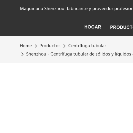
Maquinaria Shenzhou: fabricante y proveedor profesiona
HOGAR
PRODUCT
Home
Productos
Centrífuga tubular
Shenzhou - Centrífuga tubular de sólidos y líquidos d