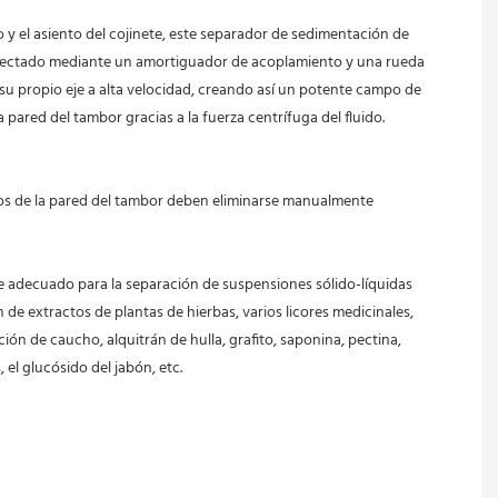
 y el asiento del cojinete, este separador de sedimentación de 
tá conectado mediante un amortiguador de acoplamiento y una rueda 
 su propio eje a alta velocidad, creando así un potente campo de 
 pared del tambor gracias a la fuerza centrífuga del fluido. 
te adecuado para la separación de suspensiones sólido-líquidas 
de extractos de plantas de hierbas, varios licores medicinales, 
ción de caucho, alquitrán de hulla, grafito, saponina, pectina, 
 el glucósido del jabón, etc.