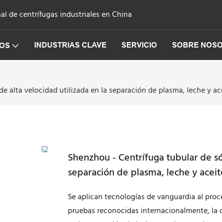
l de centrífugas industriales en China
INDUSTRIAS CLAVE
SERVICIO
SOBRE NOS
OS
e alta velocidad utilizada en la separación de plasma, leche y ace
Shenzhou - Centrífuga tubular de sól
separación de plasma, leche y aceite
Se aplican tecnologías de vanguardia al proce
pruebas reconocidas internacionalmente, la ce