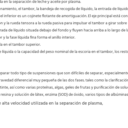
ada en la separación de leche y aceite por plasma.
namiento, el tambor, la bandeja de recogida de líquido, la entrada de líquido
ue el inferior es un cojinete flotante de amortiguación. El eje principal es
n y la rueda tensora a la rueda pasiva para impulsar el tambor a girar sobre
ada de líquido situada debajo del fondo y fluyen hacia arriba a lo largo de la
y la fase líquida fina forma el anillo interior.
da en el tambor superior.
separar todo tipo de suspensiones que son difíciles de separar, especialmen
avedad diferencial muy pequeña de las dos fases. tales como la clarificación 
inte, así como varias proteínas, algas, geles de frutas y purificación de solu
resina y solución de látex, enzima (SOD) de óxido, varios tipos de albúminas,