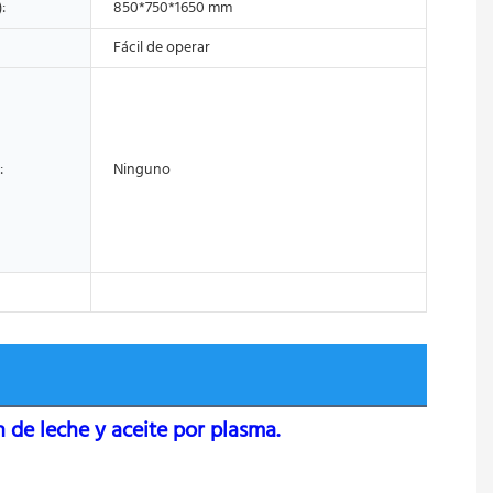
:
850*750*1650 mm
Fácil de operar
:
Ninguno
n de leche y aceite por plasma.