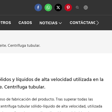
OTROS
CASOS
CONTÁCTANOS
PR
NOTICIAS
ite. Centrífuga tubular.
idos y líquidos de alta velocidad utilizada en la
. Centrífuga tubular.
so de fabricación del producto. Tras superar todas las
ntrífuga tubular sólido-líquido de alta velocidad, utilizada