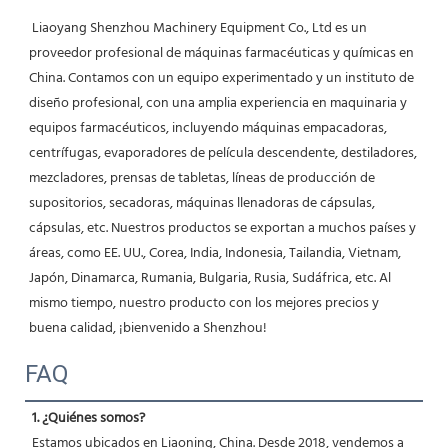
 Liaoyang Shenzhou Machinery Equipment Co., Ltd es un 
proveedor profesional de máquinas farmacéuticas y químicas en 
China. Contamos con un equipo experimentado y un instituto de 
diseño profesional, con una amplia experiencia en maquinaria y 
equipos farmacéuticos, incluyendo máquinas empacadoras, 
centrífugas, evaporadores de película descendente, destiladores, 
mezcladores, prensas de tabletas, líneas de producción de 
supositorios, secadoras, máquinas llenadoras de cápsulas, 
cápsulas, etc. Nuestros productos se exportan a muchos países y 
áreas, como EE. UU., Corea, India, Indonesia, Tailandia, Vietnam, 
Japón, Dinamarca, Rumania, Bulgaria, Rusia, Sudáfrica, etc. Al 
mismo tiempo, nuestro producto con los mejores precios y 
buena calidad, ¡bienvenido a Shenzhou! 
FAQ
1. ¿Quiénes somos?
 Estamos ubicados en Liaoning, China. Desde 2018, vendemos a 