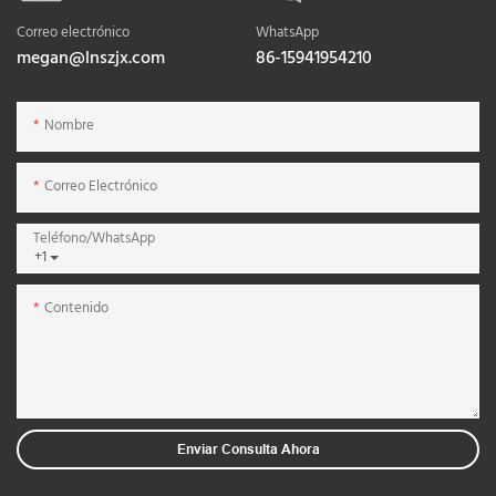
Correo electrónico
WhatsApp
megan@lnszjx.com
86-15941954210
Nombre
Correo Electrónico
Teléfono/WhatsApp
+1
Contenido
Enviar Consulta Ahora