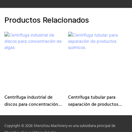
Productos Relacionados
Centrífuga industrial de
Centrífuga tubular para
discos para concentración
separación de productos
de algas
químicos
Copyright © 2026 Shenzhou Machinery es una subsidiaria principal de