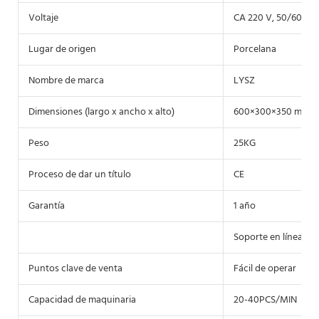
Voltaje
CA 220 V, 50/60 Hz 
Lugar de origen
Porcelana
Nombre de marca
LYSZ
Dimensiones (largo x ancho x alto)
600×300×350 mm
Peso
25KG
Proceso de dar un título
CE
Garantía
1 año
Soporte en línea, S
Puntos clave de venta
Fácil de operar
Capacidad de maquinaria
20-40PCS/MIN