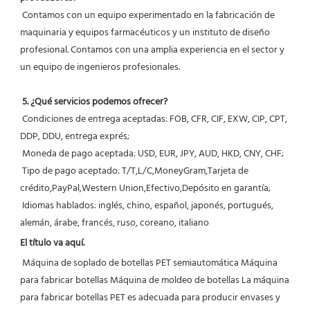
 Contamos con un equipo experimentado en la fabricación de 
maquinaria y equipos farmacéuticos y un instituto de diseño 
profesional. Contamos con una amplia experiencia en el sector y 
un equipo de ingenieros profesionales.
5. ¿Qué servicios podemos ofrecer?
 Condiciones de entrega aceptadas: FOB, CFR, CIF, EXW, CIP, CPT, 
DDP, DDU, entrega exprés;
 Moneda de pago aceptada: USD, EUR, JPY, AUD, HKD, CNY, CHF;
 Tipo de pago aceptado: T/T,L/C,MoneyGram,Tarjeta de 
crédito,PayPal,Western Union,Efectivo,Depósito en garantía;
 Idiomas hablados: inglés, chino, español, japonés, portugués, 
alemán, árabe, francés, ruso, coreano, italiano 
El título va aquí.
 Máquina de soplado de botellas PET semiautomática Máquina 
para fabricar botellas Máquina de moldeo de botellas La máquina 
para fabricar botellas PET es adecuada para producir envases y 