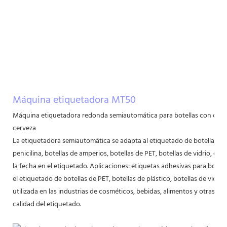
Máquina etiquetadora MT50
Máquina etiquetadora redonda semiautomática para botellas con codif
cerveza
La etiquetadora semiautomática se adapta al etiquetado de botellas r
penicilina, botellas de amperios, botellas de PET, botellas de vidrio, et
la fecha en el etiquetado. Aplicaciones: etiquetas adhesivas para botel
el etiquetado de botellas de PET, botellas de plástico, botellas de vidri
utilizada en las industrias de cosméticos, bebidas, alimentos y otras, m
calidad del etiquetado.