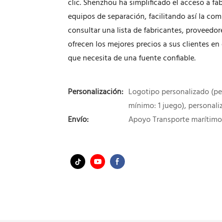
clic. Shenzhou ha simplificado el acceso a f
equipos de separación, facilitando así la c
consultar una lista de fabricantes, proveedo
ofrecen los mejores precios a sus clientes en
que necesita de una fuente confiable.
Personalización:
Logotipo personalizado (pe
mínimo: 1 juego), personali
Envío:
Apoyo Transporte marítimo 