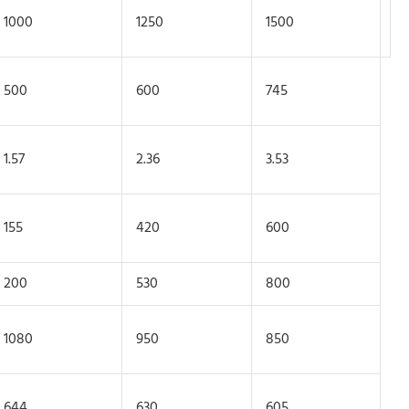
1000
1250
1500
500
600
745
1.57
2.36
3.53
155
420
600
200
530
800
1080
950
850
644
630
605