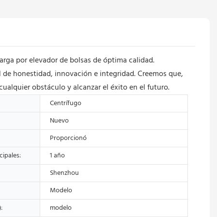
arga por elevador de bolsas de óptima calidad.
l de honestidad, innovación e integridad. Creemos que,
alquier obstáculo y alcanzar el éxito en el futuro.
Centrífugo
Nuevo
Proporcionó
ipales:
1 año
Shenzhou
Modelo
:
modelo