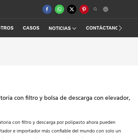
OTROS
CASOS
CONTÁCTANOS
PR
NOTICIAS
oria con filtro y bolsa de descarga con elevador,
toria con filtro y descarga por polipasto ahora pueden
ortador e importador más confiable del mundo con solo un