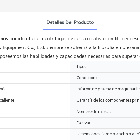
Detalles Del Producto
s podido ofrecer centrífugas de cesta rotativa con filtro y desc
quipment Co., Ltd. siempre se adherirá a la filosofía empresaria
oseemos las habilidades y capacidades necesarias para superar cu
Tipo:
Condición:
onó
Informe de prueba de maquinaria:
caliente
Garantía de los componentes princ
Nombre de marca:
Fuerza:
Dimensiones (largo x ancho x alto)