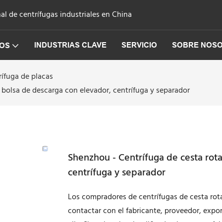
l de centrífugas industriales en China
INDUSTRIAS CLAVE
SERVICIO
SOBRE NOS
OS
rífuga de placas
y bolsa de descarga con elevador, centrífuga y separador
Shenzhou - Centrífuga de cesta rotat
centrífuga y separador
Los compradores de centrífugas de cesta rota
contactar con el fabricante, proveedor, exp