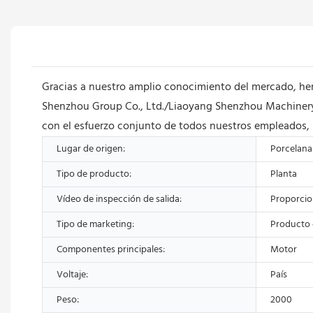
Gracias a nuestro amplio conocimiento del mercado, hemo
Shenzhou Group Co., Ltd./Liaoyang Shenzhou Machinery E
con el esfuerzo conjunto de todos nuestros empleados, p
Lugar de origen:
Porcelana
Tipo de producto:
Planta
Vídeo de inspección de salida:
Proporci
Tipo de marketing:
Producto 
Componentes principales:
Motor
Voltaje:
País
Peso:
2000