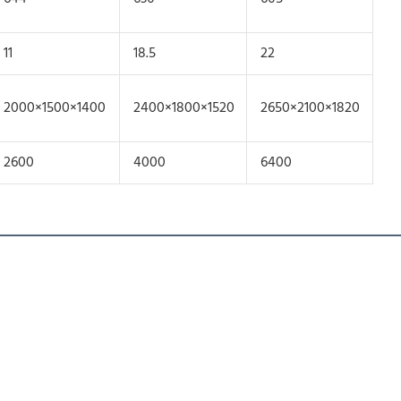
11
18.5
22
2000×1500×1400
2400×1800×1520
2650×2100×1820
2600
4000
6400