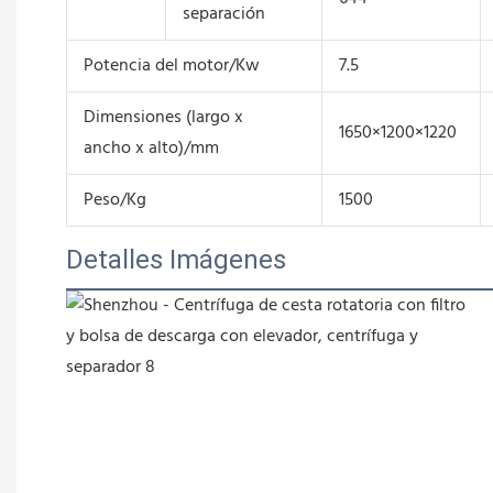
separación
Potencia del motor/Kw
7.5
Dimensiones (largo x
1650×1200×1220
ancho x alto)/mm
Peso/Kg
1500
Detalles Imágenes