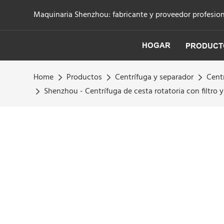
Maquinaria Shenzhou: fabricante y proveedor profesiona
HOGAR
PRODUCT
Home
Productos
Centrífuga y separador
Cent
Shenzhou - Centrífuga de cesta rotatoria con filtro 