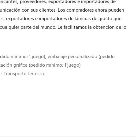
abricantes, proveedores, exportadores e importadores de
omunicación con sus clientes. Los compradores ahora pueden
res, exportadores e importadores de láminas de grafito que
 cualquier parte del mundo. Le facilitamos la obtención de lo
dido mínimo: 1 juego), embalaje personalizado (pedido
zación gráfica (pedido mínimo: 1 juego)
· Transporte terrestre