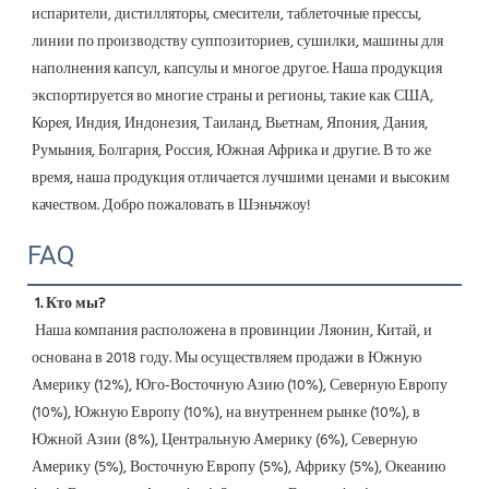
испарители, дистилляторы, смесители, таблеточные прессы, 
линии по производству суппозиториев, сушилки, машины для 
наполнения капсул, капсулы и многое другое. Наша продукция 
экспортируется во многие страны и регионы, такие как США, 
Корея, Индия, Индонезия, Таиланд, Вьетнам, Япония, Дания, 
Румыния, Болгария, Россия, Южная Африка и другие. В то же 
время, наша продукция отличается лучшими ценами и высоким 
качеством. Добро пожаловать в Шэньчжоу! 
FAQ
1. Кто мы?
 Наша компания расположена в провинции Ляонин, Китай, и 
основана в 2018 году. Мы осуществляем продажи в Южную 
Америку (12%), Юго-Восточную Азию (10%), Северную Европу 
(10%), Южную Европу (10%), на внутреннем рынке (10%), в 
Южной Азии (8%), Центральную Америку (6%), Северную 
Америку (5%), Восточную Европу (5%), Африку (5%), Океанию 