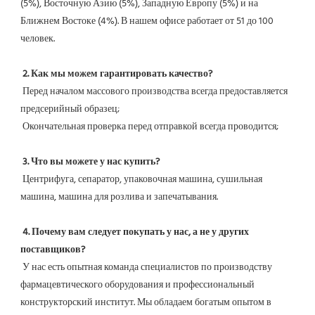
(5%), Восточную Азию (5%), Западную Европу (5%) и на 
Ближнем Востоке (4%). В нашем офисе работает от 51 до 100 
человек.
2. Как мы можем гарантировать качество?
 Перед началом массового производства всегда предоставляется 
предсерийный образец;
 Окончательная проверка перед отправкой всегда проводится;
3. Что вы можете у нас купить?
 Центрифуга, сепаратор, упаковочная машина, сушильная 
машина, машина для розлива и запечатывания.
4. Почему вам следует покупать у нас, а не у других 
поставщиков?
 У нас есть опытная команда специалистов по производству 
фармацевтического оборудования и профессиональный 
конструкторский институт. Мы обладаем богатым опытом в 