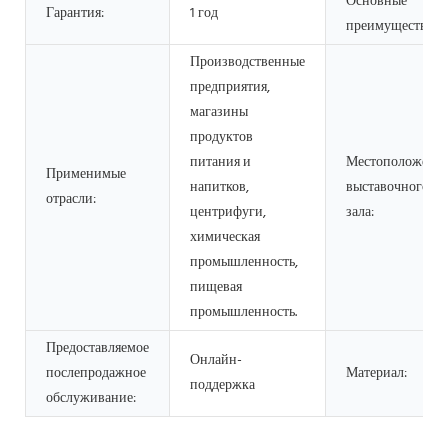
Основные
Гарантия:
1 год
преимущества:
Производственные
предприятия,
магазины
продуктов
питания и
Местоположени
Применимые
напитков,
выставочного
отрасли:
центрифуги,
зала:
химическая
промышленность,
пищевая
промышленность.
Предоставляемое
Онлайн-
послепродажное
Материал:
поддержка
обслуживание: