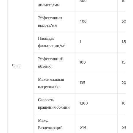
800
1000
диаметр/мм
Эффективная
400
500
высота/мм
Площадь
1
1.57
фильтрации/м²
Эффективный
100
155
Чаша
объем/л
Максимальная
135
200
нагрузка /кг
Скорость
1200
1080
вращения об/мин
Макс.
644
644
Разделяющий