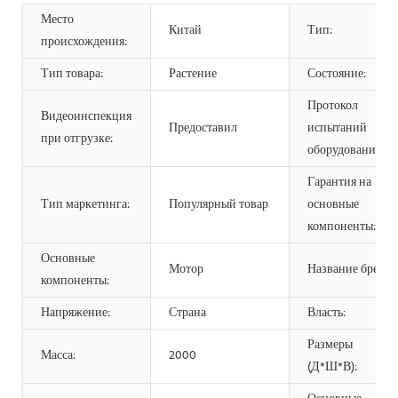
Место
Китай
Тип:
происхождения:
Тип товара:
Растение
Состояние:
Протокол
Видеоинспекция
Предоставил
испытаний
при отгрузке:
оборудования:
Гарантия на
Тип маркетинга:
Популярный товар
основные
компоненты:
Основные
Мотор
Название бренда
компоненты:
Напряжение:
Страна
Власть:
Размеры
Масса:
2000
(Д*Ш*В):