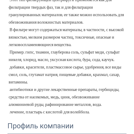
 Этот тип фильтрующей центрифуги применяется как для 
фильтрации твердых фаз, так и для фильтрации 
гранулированных материалов; ее также можно использовать для 
обезвоживания волокнистых материалов.
 В фильтре могут содержаться материалы, в частности, с высокой 
вязкостью, мелким размером частиц, токсичные, опасные и 
легковоспламеняющиеся вещества.
 Пример: гипс, тиамин, глауберова соль, сульфат меди, сульфат 
никеля, хлорид, масло, уксусная кислота, бура, сода, каучук.
 добавки, красители, пластмассовое сырье, удобрения, все виды 
смол, соль, глутамат натрия, пищевые добавки, крахмал, сахар, 
витамины.
 антибиотики и другие лекарственные препараты, гербициды, 
средства от насекомых, медь, цинк, обезвоживание 
алюминиевой руды, рафинирование металлов, вода.
 лечение, пластырь с кислотой для волейбола.
Профиль компании