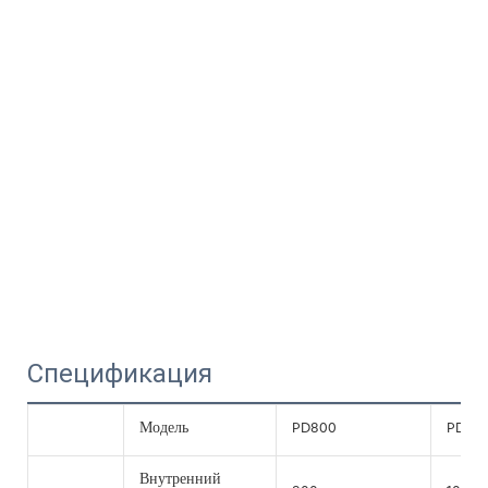
Спецификация
Модель
PD800
PD10
Внутренний