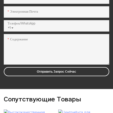
Электронная Почта
Телефон/WhatsApp
+1
Содержание
Отправить Запрос Сейчас
Сопутствующие Товары