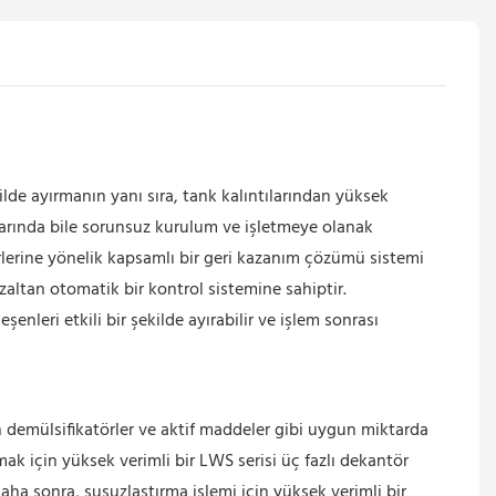
kilde ayırmanın yanı sıra, tank kalıntılarından yüksek
larında bile sorunsuz kurulum ve işletmeye olanak
ürlerine yönelik kapsamlı bir geri kazanım çözümü sistemi
zaltan otomatik bir kontrol sistemine sahiptir.
nleri etkili bir şekilde ayırabilir ve işlem sonrası
 demülsifikatörler ve aktif maddeler gibi uygun miktarda
mak için yüksek verimli bir LWS serisi üç fazlı dekantör
Daha sonra, susuzlaştırma işlemi için yüksek verimli bir