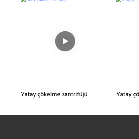
Yatay çökelme santrifüjü
Yatay çö