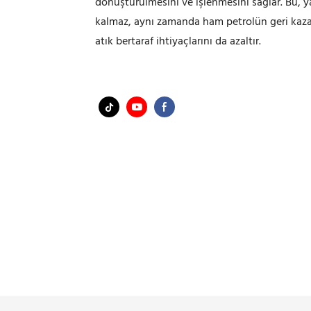
dönüştürülmesini ve işlenmesini sağlar. Bu, y
kalmaz, aynı zamanda ham petrolün geri kazanı
atık bertaraf ihtiyaçlarını da azaltır.