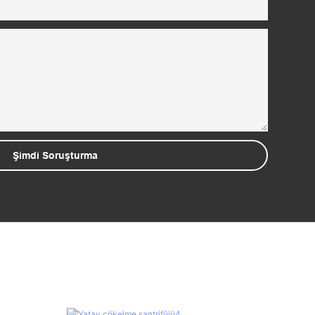
Şimdi Soruşturma