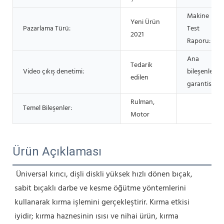
Makine
Yeni Ürün
Pazarlama Türü:
Test
2021
Raporu:
Ana
Tedarik
Video çıkış denetimi:
bileşenlerin
edilen
garantisi:
Rulman,
Temel Bileşenler:
Motor
Ürün Açıklaması
Üniversal kırıcı, dişli diskli yüksek hızlı dönen bıçak, 
sabit bıçaklı darbe ve kesme öğütme yöntemlerini 
kullanarak kırma işlemini gerçekleştirir. Kırma etkisi 
iyidir; kırma haznesinin ısısı ve nihai ürün, kırma 