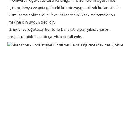
1. Üniversal öğütücü, kuru ve kırılgan malzemelerin öğütülmesi 
için tıp, kimya ve gıda gibi sektörlerde yaygın olarak kullanılabilir. 
Yumuşama noktası düşük ve viskozitesi yüksek malzemeler bu 
makine için uygun değildir.
 2. Evrensel öğütücü, her türlü baharat, biber, yıldız anason, 
tarçın, karabiber, zerdeçal vb. için kullanılır.