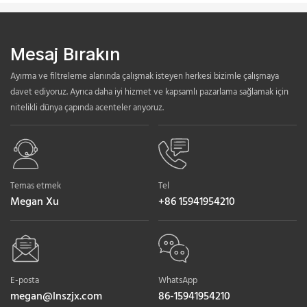
Mesaj Bırakın
Ayırma ve filtreleme alanında çalışmak isteyen herkesi bizimle çalışmaya
davet ediyoruz. Ayrıca daha iyi hizmet ve kapsamlı pazarlama sağlamak için
nitelikli dünya çapında acenteler arıyoruz.
Temas etmek
Tel
Megan Xu
+86 15941954210
E-posta
WhatsApp
megan@lnszjx.com
86-15941954210