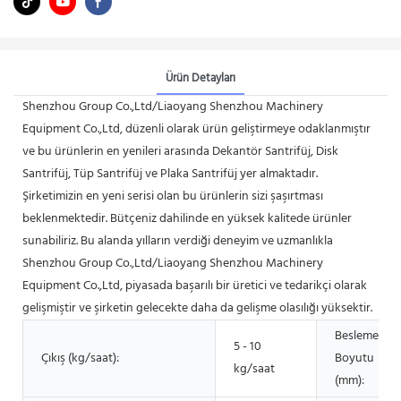
Ürün Detayları
Shenzhou Group Co.,Ltd/Liaoyang Shenzhou Machinery
Equipment Co.,Ltd, düzenli olarak ürün geliştirmeye odaklanmıştır
ve bu ürünlerin en yenileri arasında Dekantör Santrifüj, Disk
Santrifüj, Tüp Santrifüj ve Plaka Santrifüj yer almaktadır.
Şirketimizin en yeni serisi olan bu ürünlerin sizi şaşırtması
beklenmektedir. Bütçeniz dahilinde en yüksek kalitede ürünler
sunabiliriz. Bu alanda yılların verdiği deneyim ve uzmanlıkla
Shenzhou Group Co.,Ltd/Liaoyang Shenzhou Machinery
Equipment Co.,Ltd, piyasada başarılı bir üretici ve tedarikçi olarak
gelişmiştir ve şirketin gelecekte daha da gelişme olasılığı yüksektir.
Besleme
5 - 10
Çıkış (kg/saat):
Boyutu
kg/saat
(mm):