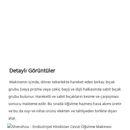
Detaylı Görüntüler
Makinenin içinde, döner tekerlekte hareket eden birkaç bıçak 
grubu (veya prizma veya çekiç başı) ve dişli halkasında sabit bıçak 
grubu bulunur. Hareketli ve sabit bıçakların kesme ve çarpışması 
sonucu malzeme ezilir. Bu sırada öğütme haznesi hava akımı üretir 
ve bu da ısıyı ve nihai ürünü elekten ve tahliyeden birlikte dışarı 
atar.