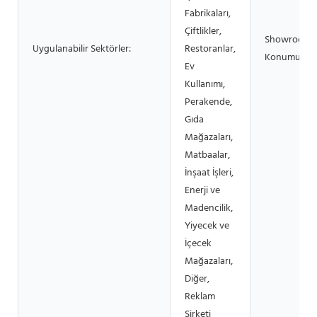
Fabrikaları,
Çiftlikler,
Showroom
Uygulanabilir Sektörler:
Restoranlar,
Konumu:
Ev
Kullanımı,
Perakende,
Gıda
Mağazaları,
Matbaalar,
İnşaat İşleri,
Enerji ve
Madencilik,
Yiyecek ve
İçecek
Mağazaları,
Diğer,
Reklam
Şirketi