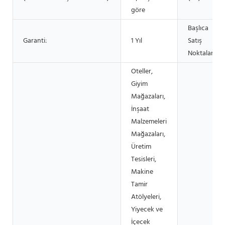
göre
Başlıca
Garanti:
1 Yıl
Satış
Noktaları:
Oteller,
Giyim
Mağazaları,
İnşaat
Malzemeleri
Mağazaları,
Üretim
Tesisleri,
Makine
Tamir
Atölyeleri,
Yiyecek ve
İçecek