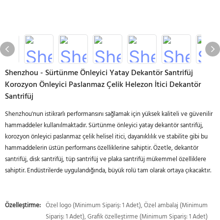
Shenzhou - Sürtünme Önleyici Yatay Dekantör Santrifüj
Korozyon Önleyici Paslanmaz Çelik Helezon İtici Dekantör
Santrifüj
Shenzhou'nun istikrarlı performansını sağlamak için yüksek kaliteli ve güvenilir
hammaddeler kullanılmaktadır. Sürtünme önleyici yatay dekantör santrifüj,
korozyon önleyici paslanmaz çelik helisel itici, dayanıklılık ve stabilite gibi bu
hammaddelerin üstün performans özelliklerine sahiptir. Özetle, dekantör
santrifüj, disk santrifüj, tüp santrifüj ve plaka santrifüj mükemmel özelliklere
sahiptir. Endüstrilerde uygulandığında, büyük rolü tam olarak ortaya çıkacaktır.
Özelleştirme:
Özel logo (Minimum Sipariş: 1 Adet), Özel ambalaj (Minimum
Sipariş: 1 Adet), Grafik özelleştirme (Minimum Sipariş: 1 Adet)