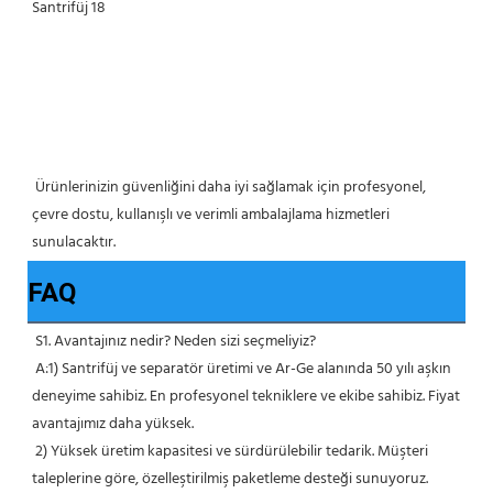
 Ürünlerinizin güvenliğini daha iyi sağlamak için profesyonel, 
çevre dostu, kullanışlı ve verimli ambalajlama hizmetleri 
sunulacaktır. 
FAQ
S1. Avantajınız nedir? Neden sizi seçmeliyiz?
 A:1) Santrifüj ve separatör üretimi ve Ar-Ge alanında 50 yılı aşkın 
deneyime sahibiz. En profesyonel tekniklere ve ekibe sahibiz. Fiyat 
avantajımız daha yüksek.
 2) Yüksek üretim kapasitesi ve sürdürülebilir tedarik. Müşteri 
taleplerine göre, özelleştirilmiş paketleme desteği sunuyoruz.