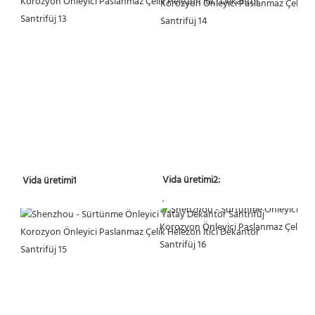
 Vida üretimi2:
 Vida üretimi1 
 . 