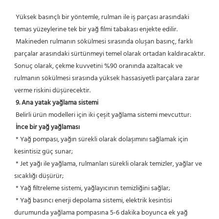
 Yüksek basınçlı bir yöntemle, rulman ile iş parçası arasındaki 
temas yüzeylerine tek bir yağ filmi tabakası enjekte edilir.
 Makineden rulmanın sökülmesi sırasında oluşan basınç, farklı 
parçalar arasındaki sürtünmeyi temel olarak ortadan kaldıracaktır. 
Sonuç olarak, çekme kuvvetini %90 oranında azaltacak ve 
rulmanın sökülmesi sırasında yüksek hassasiyetli parçalara zarar 
verme riskini düşürecektir.
9. Ana yatak yağlama sistemi
 Belirli ürün modelleri için iki çeşit yağlama sistemi mevcuttur:
İnce bir yağ yağlaması
 * Yağ pompası, yağın sürekli olarak dolaşımını sağlamak için 
kesintisiz güç sunar;
 * Jet yağı ile yağlama, rulmanları sürekli olarak temizler, yağlar ve 
sıcaklığı düşürür;
 * Yağ filtreleme sistemi, yağlayıcının temizliğini sağlar;
 * Yağ basıncı enerji depolama sistemi, elektrik kesintisi 
durumunda yağlama pompasına 5-6 dakika boyunca ek yağ 