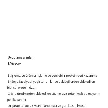
Uygulama alanları
1. Yiyecek
 Et işleme, su ürünleri işleme ve yenilebilir protein geri kazanımı;
 B) Soya fasulyesi, yağlı tohumlar ve baklagillerden elde edilen 
bitkisel protein özü;
 C. Bira üretiminden elde edilen süzme sıvısındaki malt ve mayanın 
geri kazanımı
 D) Şarap tortusu sıvısının arıtılması ve geri kazanılması;