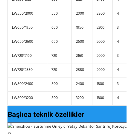
LW550*2000
550
2000
2800
4
LW650*1950
650
1950
2200
3
LW650*2600
650
2600
2000
4
LW720*2160
720
2160
2000
3
LW720*2880
720
2880
2000
4
LW800*2400
800
2400
1800
3
LW800*3200
800
3200
1800
4
Başlıca teknik özellikler