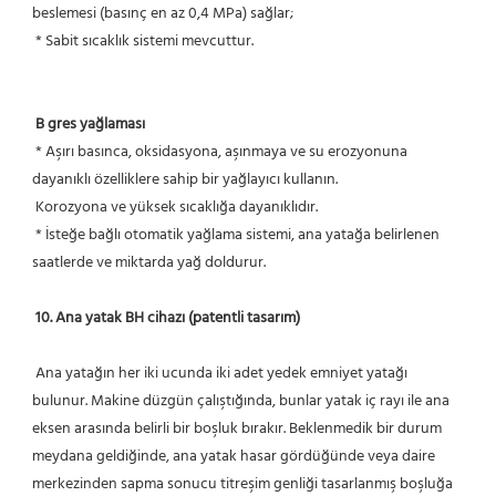
beslemesi (basınç en az 0,4 MPa) sağlar;
 * Sabit sıcaklık sistemi mevcuttur.
B gres yağlaması
 * Aşırı basınca, oksidasyona, aşınmaya ve su erozyonuna 
dayanıklı özelliklere sahip bir yağlayıcı kullanın.
 Korozyona ve yüksek sıcaklığa dayanıklıdır.
 * İsteğe bağlı otomatik yağlama sistemi, ana yatağa belirlenen 
saatlerde ve miktarda yağ doldurur.
10. Ana yatak BH cihazı (patentli tasarım)
 Ana yatağın her iki ucunda iki adet yedek emniyet yatağı 
bulunur. Makine düzgün çalıştığında, bunlar yatak iç rayı ile ana 
eksen arasında belirli bir boşluk bırakır. Beklenmedik bir durum 
meydana geldiğinde, ana yatak hasar gördüğünde veya daire 
merkezinden sapma sonucu titreşim genliği tasarlanmış boşluğa 