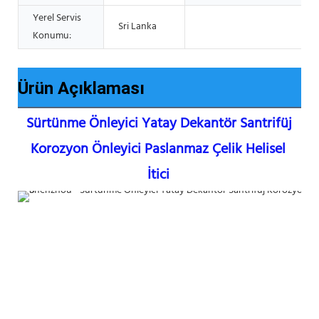
Yerel Servis
Sri Lanka
Konumu:
Ürün Açıklaması
Sürtünme Önleyici Yatay Dekantör Santrifüj 
Korozyon Önleyici Paslanmaz Çelik Helisel 
İtici