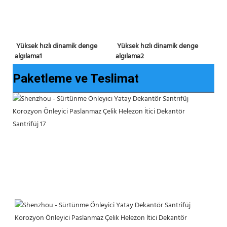
Yüksek hızlı dinamik denge 
 Yüksek hızlı dinamik denge 
algılama2
algılama1 
Paketleme ve Teslimat