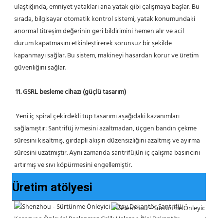
ulaştığında, emniyet yatakları ana yatak gibi çalışmaya başlar. Bu 
sırada, bilgisayar otomatik kontrol sistemi, yatak konumundaki 
anormal titreşim değerinin geri bildirimini hemen alır ve acil 
durum kapatmasını etkinleştirerek sorunsuz bir şekilde 
kapanmayı sağlar. Bu sistem, makineyi hasardan korur ve üretim 
güvenliğini sağlar.
11. GSRL besleme cihazı (güçlü tasarım)
 Yeni iç spiral çekirdekli tüp tasarımı aşağıdaki kazanımları 
sağlamıştır: Santrifüj ivmesini azaltmadan, üçgen bandın çekme 
süresini kısaltmış, girdaplı akışın düzensizliğini azaltmış ve ayırma 
süresini uzatmıştır. Aynı zamanda santrifüjün iç çalışma basıncını 
artırmış ve sıvı köpürmesini engellemiştir.
Üretim atölyesi