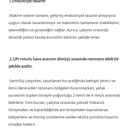
1. Endüstriyel tasarım
 Makine setinin tamamı, gelişmiş endüstriyel tasarım anlayışına 
uygun olarak tasarlanmıştır ve makinenin tamamının stabilitesini, 
işlevselliğini ve güvenliğini sağlar. Ayrıca, çalışma sırasında 
dinamik yükün kesme kuvvetini etkili bir şekilde emer.
2. Çift rotorlu hava aracının dönüşü sırasında rezonansı etkili bir 
şekilde azaltır.
 Santrifüj çalışırken, tasarlanan hız aralığında belirgin birinci ve 
ikinci dereceden rezonans bölgeleri bulunmazken, yatak 
yuvasının toplam titreşim yoğunluğu 2 mm/s ile 4 mm/s arasında 
belirlenir. Tüm bunlar, çalışma sırasında yüksek frekanslı 
titreşimden ve kapatıldığında ani titreşimden kaynaklanan 
bileşenlere ve montaj ünitelerine verilen ekstra yorulma hasarını 
ortadan kaldırır.