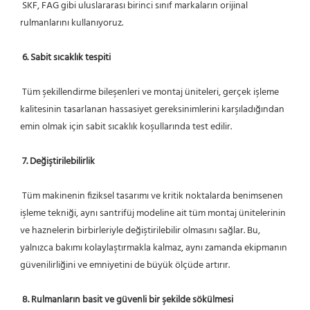
 SKF, FAG gibi uluslararası birinci sınıf markaların orijinal 
rulmanlarını kullanıyoruz.
6. Sabit sıcaklık tespiti
 Tüm şekillendirme bileşenleri ve montaj üniteleri, gerçek işleme 
kalitesinin tasarlanan hassasiyet gereksinimlerini karşıladığından 
emin olmak için sabit sıcaklık koşullarında test edilir.
7. Değiştirilebilirlik
 Tüm makinenin fiziksel tasarımı ve kritik noktalarda benimsenen 
işleme tekniği, aynı santrifüj modeline ait tüm montaj ünitelerinin 
ve haznelerin birbirleriyle değiştirilebilir olmasını sağlar. Bu, 
yalnızca bakımı kolaylaştırmakla kalmaz, aynı zamanda ekipmanın 
güvenilirliğini ve emniyetini de büyük ölçüde artırır.
8. Rulmanların basit ve güvenli bir şekilde sökülmesi