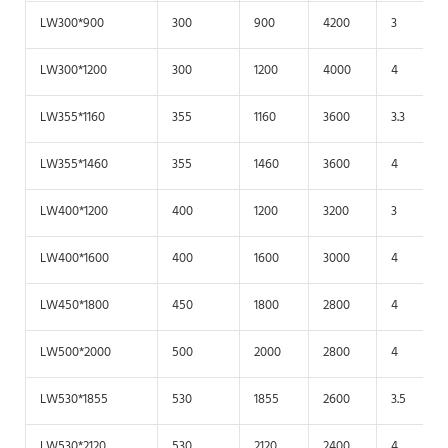
LW300*900
300
900
4200
3
LW300*1200
300
1200
4000
4
LW355*1160
355
1160
3600
3.3
LW355*1460
355
1460
3600
4
LW400*1200
400
1200
3200
3
LW400*1600
400
1600
3000
4
LW450*1800
450
1800
2800
4
LW500*2000
500
2000
2800
4
LW530*1855
530
1855
2600
3.5
LW530*2120
530
2120
2400
4