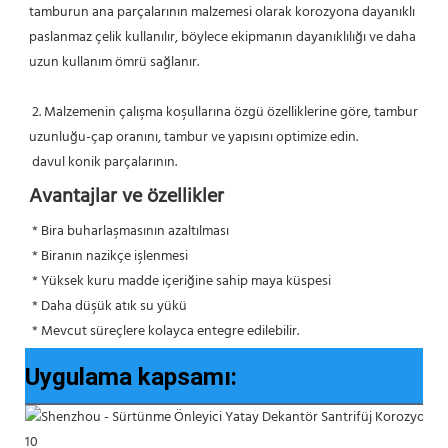
tamburun ana parçalarının malzemesi olarak korozyona dayanıklı 
paslanmaz çelik kullanılır, böylece ekipmanın dayanıklılığı ve daha 
uzun kullanım ömrü sağlanır.
 2. Malzemenin çalışma koşullarına özgü özelliklerine göre, tambur 
uzunluğu-çap oranını, tambur ve yapısını optimize edin.
 davul konik parçalarının.
Avantajlar ve özellikler
* Bira buharlaşmasının azaltılması
 * Biranın nazikçe işlenmesi
 * Yüksek kuru madde içeriğine sahip maya küspesi
 * Daha düşük atık su yükü
 * Mevcut süreçlere kolayca entegre edilebilir.
Uygulama kapsamı: