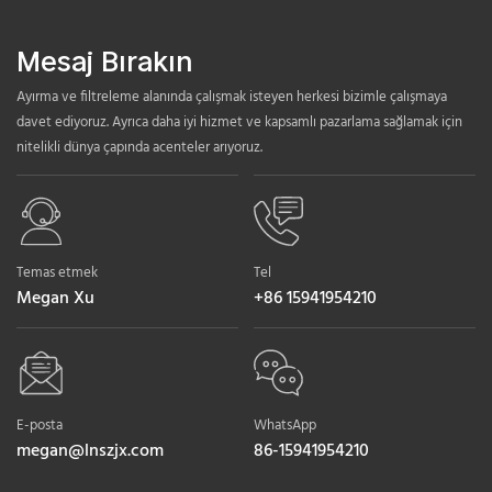
Mesaj Bırakın
Ayırma ve filtreleme alanında çalışmak isteyen herkesi bizimle çalışmaya
davet ediyoruz. Ayrıca daha iyi hizmet ve kapsamlı pazarlama sağlamak için
nitelikli dünya çapında acenteler arıyoruz.
Temas etmek
Tel
Megan Xu
+86 15941954210
E-posta
WhatsApp
megan@lnszjx.com
86-15941954210