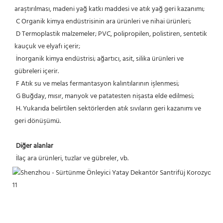
araştırılması, madeni yağ katkı maddesi ve atık yağ geri kazanımı;
 C Organik kimya endüstrisinin ara ürünleri ve nihai ürünleri;
 D Termoplastik malzemeler; PVC, polipropilen, polistiren, sentetik 
kauçuk ve elyafı içerir;
 İnorganik kimya endüstrisi; ağartıcı, asit, silika ürünleri ve 
gübreleri içerir.
 F Atık su ve melas fermantasyon kalıntılarının işlenmesi;
 G Buğday, mısır, manyok ve patatesten nişasta elde edilmesi;
 H. Yukarıda belirtilen sektörlerden atık sıvıların geri kazanımı ve 
geri dönüşümü.
Diğer alanlar
 İlaç ara ürünleri, tuzlar ve gübreler, vb. 