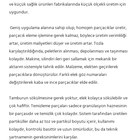
ve küçük sağlık ürünleri fabrikalarında küçük ölçekli üretim için 
uygundur.
Geniş uygulama alanına sahip olup, homojen parçacıklar üretir, 
parçacık eleme işlemine gerek kalmaz, böylece üretim verimliliği 
artar, üretim maliyetleri düşer ve üretim artar. Tozla 
karşılaştırıldığında, peletlerin alınması, depolanması ve taşınması 
kolaydır. Makine, silindiri ileri geri sallamak için mekanik bir 
aktarım sistemiyle tahrik edilir. Malzeme, elekten geçirilerek 
parçacıklara dönüştürülür. Farklı elek göz numaraları 
değiştirilerek kaba ve ince parçacıklar elde edilir.
Tamburun sökülmesine gerek yoktur, elek kolayca sökülebilir ve 
çok hafiftir. Temizleme parçaları sadece granülasyon haznesinin 
bir parçasıdır ve temizlik çok kolaydır. Sistem tarafından üretilen 
partiküller daha az toz ve partikül boyutu içerir, kullanımı 
kolaydır, kontrolü basittir ve uzun ömürlüdür, bu da teknik 
şartnamenin gereksinimlerini karşılar.