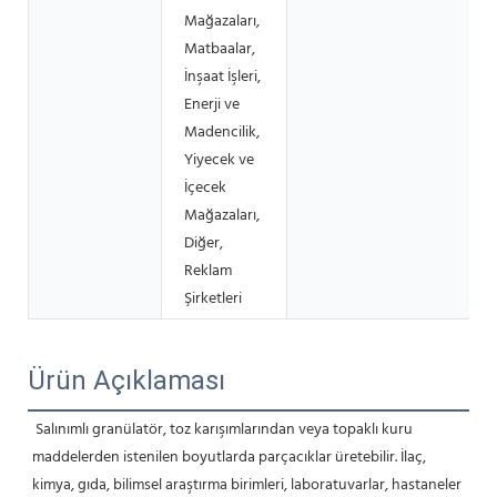
Mağazaları,
Matbaalar,
İnşaat İşleri,
Enerji ve
Madencilik,
Yiyecek ve
İçecek
Mağazaları,
Diğer,
Reklam
Şirketleri
Ürün Açıklaması
Salınımlı granülatör, toz karışımlarından veya topaklı kuru 
maddelerden istenilen boyutlarda parçacıklar üretebilir. İlaç, 
kimya, gıda, bilimsel araştırma birimleri, laboratuvarlar, hastaneler 