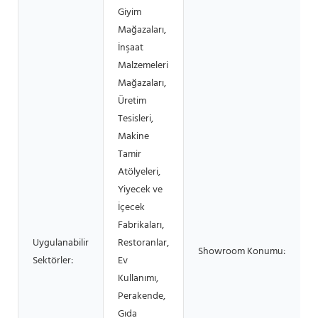
Giyim
Mağazaları,
İnşaat
Malzemeleri
Mağazaları,
Üretim
Tesisleri,
Makine
Tamir
Atölyeleri,
Yiyecek ve
İçecek
Fabrikaları,
Uygulanabilir
Restoranlar,
Showroom Konumu:
Sektörler:
Ev
Kullanımı,
Perakende,
Gıda