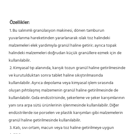
Özellikler:
 1. Bu salınımlı granülasyon makinesi, dönen tamburun 
yuvarlanma hareketinden yararlanarak ıslak toz halindeki 
malzemeleri elek yardımıyla granül haline getirir; ayrıca topak 
halindeki malzemeleri doğrudan küçük granüllere ezmek için de 
kullanılabilir.
 2. Kimyasal tıp alanında, karışık tozun granül haline getirilmesinde 
ve kurutulduktan sonra tablet haline sıkıştırılmasında 
kullanılabilir. Ayrıca depolama veya kimyasal işlem sırasında 
oluşan pıhtılaşmış malzemenin granül haline getirilmesinde de 
kullanılabilir. Gıda endüstrisinde, şekerleme ve şeker karışımlarının 
yanı sıra arpa sütü ürünlerinin işlenmesinde kullanılabilir. Diğer 
endüstrilerde ise porselen ve plastik karışımları gibi malzemelerin 
granül haline getirilmesinde kullanılabilir.
 3. Katı, sıvı ortam, macun veya toz haline getirilmeye uygun 