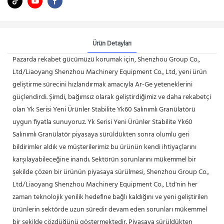
Ürün Detayları
Pazarda rekabet gücümüzü korumak için, Shenzhou Group Co.,
Ltd/Liaoyang Shenzhou Machinery Equipment Co., Ltd, yeni ürün
geliştirme sürecini hızlandırmak amacıyla Ar-Ge yeteneklerini
güçlendirdi. Şimdi, bağımsız olarak geliştirdiğimiz ve daha rekabetçi
olan Yk Serisi Yeni Ürünler Stabilite Yk60 Salınımlı Granülatörü
uygun fiyatla sunuyoruz. Yk Serisi Yeni Ürünler Stabilite Yk60
Salınımlı Granülatör piyasaya sürüldükten sonra olumlu geri
bildirimler aldık ve müşterilerimiz bu ürünün kendi ihtiyaçlarını
karşılayabileceğine inandı. Sektörün sorunlarını mükemmel bir
şekilde çözen bir ürünün piyasaya sürülmesi, Shenzhou Group Co.,
Ltd/Liaoyang Shenzhou Machinery Equipment Co., Ltd'nin her
zaman teknolojik yenilik hedefine bağlı kaldığını ve yeni geliştirilen
ürünlerin sektörde uzun süredir devam eden sorunları mükemmel
bir şekilde çözdüğünü göstermektedir. Piyasaya sürüldükten