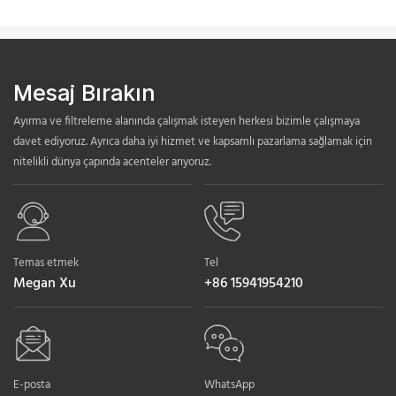
Mesaj Bırakın
Ayırma ve filtreleme alanında çalışmak isteyen herkesi bizimle çalışmaya
davet ediyoruz. Ayrıca daha iyi hizmet ve kapsamlı pazarlama sağlamak için
nitelikli dünya çapında acenteler arıyoruz.
Temas etmek
Tel
Megan Xu
+86 15941954210
E-posta
WhatsApp