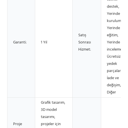
destek,
Yerinde
kurulum,
Yerinde
Satış
eğitim,
Garanti:
1 Yıl
Sonrası
Yerinde
Hizmet:
inceleme,
Ücretsiz
yedek
parçalar,
İade ve
değişim,
Diğer
Grafik tasarım,
3D model
tasarımı,
Proje
projeler için