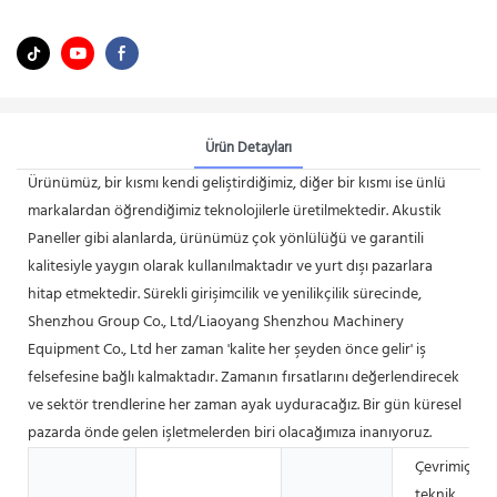
Ürün Detayları
Ürünümüz, bir kısmı kendi geliştirdiğimiz, diğer bir kısmı ise ünlü
markalardan öğrendiğimiz teknolojilerle üretilmektedir. Akustik
Paneller gibi alanlarda, ürünümüz çok yönlülüğü ve garantili
kalitesiyle yaygın olarak kullanılmaktadır ve yurt dışı pazarlara
hitap etmektedir. Sürekli girişimcilik ve yenilikçilik sürecinde,
Shenzhou Group Co., Ltd/Liaoyang Shenzhou Machinery
Equipment Co., Ltd her zaman 'kalite her şeyden önce gelir' iş
felsefesine bağlı kalmaktadır. Zamanın fırsatlarını değerlendirecek
ve sektör trendlerine her zaman ayak uyduracağız. Bir gün küresel
pazarda önde gelen işletmelerden biri olacağımıza inanıyoruz.
Çevrimiçi
teknik