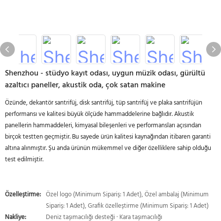
Shenzhou - stüdyo kayıt odası, uygun müzik odası, gürültü
azaltıcı paneller, akustik oda, çok satan makine
Özünde, dekantör santrifüj, disk santrifüj, tüp santrifüj ve plaka santrifüjün
performansı ve kalitesi büyük ölçüde hammaddelerine bağlıdır. Akustik
panellerin hammaddeleri, kimyasal bileşenleri ve performansları açısından
birçok testten geçmiştir. Bu sayede ürün kalitesi kaynağından itibaren garanti
altına alınmıştır. Şu anda ürünün mükemmel ve diğer özelliklere sahip olduğu
test edilmiştir.
Özelleştirme:
Özel logo (Minimum Sipariş: 1 Adet), Özel ambalaj (Minimum
Sipariş: 1 Adet), Grafik özelleştirme (Minimum Sipariş: 1 Adet)
Nakliye:
Deniz taşımacılığı desteği · Kara taşımacılığı