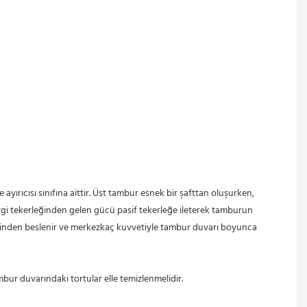
ergi tekerleğinden gelen gücü pasif tekerleğe ileterek tamburun 
işinden beslenir ve merkezkaç kuvvetiyle tambur duvarı boyunca 
mbur duvarındaki tortular elle temizlenmelidir.