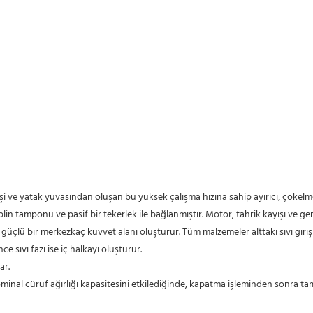
plin tamponu ve pasif bir tekerlek ile bağlanmıştır. Motor, tahrik kayışı ve g
güçlü bir merkezkaç kuvvet alanı oluşturur. Tüm malzemeler alttaki sıvı gir
ce sıvı fazı ise iç halkayı oluşturur.
ar.
nominal cüruf ağırlığı kapasitesini etkilediğinde, kapatma işleminden sonra ta