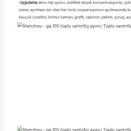
Uygulama:
 Boru tipi ayırıcı, özellikle düşük konsantrasyonlu, yük
üzere, ayrılması zor olan her türlü süspansiyonun ayrılmasında kullanılı
kauçuk çözeltisi, kömür katranı, grafit, saponin, pektin, şurup, aşı 