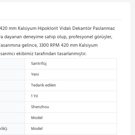
420 mm Kalsiyum Hipoklorit Vidalı Dekantör Paslanmaz
llara dayanan deneyime sahip olup, profesyonel görüşler,
er. Tasarımına gelince, 3300 RPM 420 mm Kalsiyum
sarımcı ekibimiz tarafından tasarlanmıştır.
Santrifüj
Yeni
Tedarik edilen
1 Yıl
Shenzhou
Model
lik):
Model