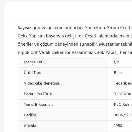
Sayısız gün ve gecenin ardından, Shenzhou Group Co.,
Çelik Yapısını başarıyla geliştirdi. Çeşitli alanlarda ins
öneriler ve çözüm deneyimleri sunabilir. Müşteriler tekn
Hipoklorit Vidalı Dekantör Paslanmaz Çelik Yapısı, her zam
Menşe Yeri:
Çin
Ürün Tipi:
Bitki
Video çıkış denetimi:
Tedarik ed
Pazarlama Türü:
Yeni Ürün
Temel Bileşenler:
PLC, Rulm
Gerilim:
380V/50HZ
Ağırlık:
1050