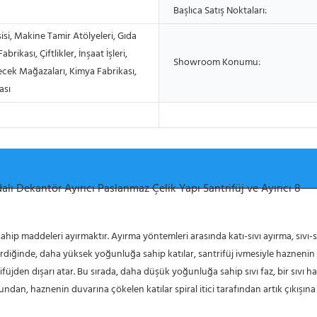
Başlıca Satış Noktaları:
isi, Makine Tamir Atölyeleri, Gıda
abrikası, Çiftlikler, İnşaat İşleri,
Showroom Konumu:
ecek Mağazaları, Kimya Fabrikası,
ası
 sahip maddeleri ayırmaktır. Ayırma yöntemleri arasında katı-sıvı ayırma, sıvı-s
üjden dışarı atar. Bu sırada, daha düşük yoğunluğa sahip sıvı faz, bir sıvı ha
undan, haznenin duvarına çökelen katılar spiral itici tarafından artık çıkışına ta