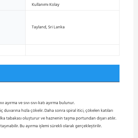
Kullanımı Kolay
Tayland, Sri Lanka
ıvı ayırma ve sıvı-sıvı-katı ayırma bulunur.
lka tabakası oluşturur ve haznenin taşma portundan dışarı atılır. 
şınabilir. Bu ayırma işlemi sürekli olarak gerçekleştirilir.