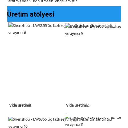
artırmış ve sıvı köpürmesini engellemiştir.
Üretim atölyesi
 Vida üretimi2:
 Vida üretimi1 
 . 