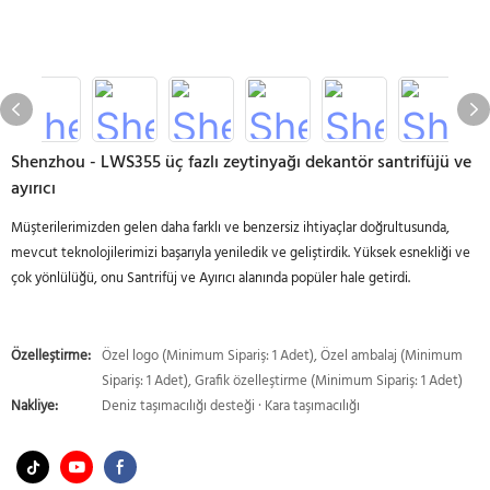
Shenzhou - LWS355 üç fazlı zeytinyağı dekantör santrifüjü ve
ayırıcı
Müşterilerimizden gelen daha farklı ve benzersiz ihtiyaçlar doğrultusunda,
mevcut teknolojilerimizi başarıyla yeniledik ve geliştirdik. Yüksek esnekliği ve
çok yönlülüğü, onu Santrifüj ve Ayırıcı alanında popüler hale getirdi.
Özelleştirme:
Özel logo (Minimum Sipariş: 1 Adet), Özel ambalaj (Minimum
Sipariş: 1 Adet), Grafik özelleştirme (Minimum Sipariş: 1 Adet)
Nakliye:
Deniz taşımacılığı desteği · Kara taşımacılığı