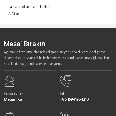
 S4. Garanti süresi ne kadar?
 A: 12 ay.
Mesaj Bırakın
Ayırma ve filtreleme alanında çalışmak isteyen herkesi bizimle çalışmaya
davet ediyoruz. Ayrıca daha iyi hizmet ve kapsamlı pazarlama sağlamak için
nitelikli dünya çapında acenteler arıyoruz.
Temas etmek
Tel
Megan Xu
+86 15941954210