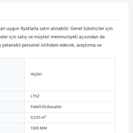
 uygun fiyatlarla satın alınabilir. Genel tüketiciler için
tmeler için satış ve müşteri memnuniyeti açısından da
yetenekli personel istihdam edecek, araştırma ve
Hiçbiri
LYSZ
Paletli Ekskavatör
0,025 m³
1300 MM