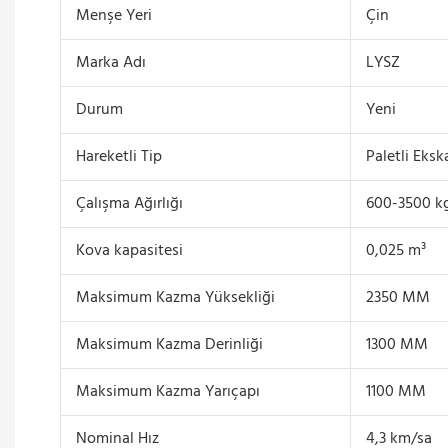
Menşe Yeri
Çin
Marka Adı
LYSZ
Durum
Yeni
Hareketli Tip
Paletli Eksk
Çalışma Ağırlığı
600-3500 k
Kova kapasitesi
0,025 m³
Maksimum Kazma Yüksekliği
2350 MM
Maksimum Kazma Derinliği
1300 MM
Maksimum Kazma Yarıçapı
1100 MM
Nominal Hız
4,3 km/sa