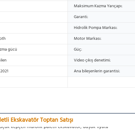
Maksimum Kazma Yarıçapı:
Garanti:
Hidrolik Pompa Markası:
oth
Motor Markası:
azma gücü
Güç:
ilen
Video çıkış denetimi:
 2021
Ana bileşenlerin garantisi:
letli Ekskavatör Toptan Satışı