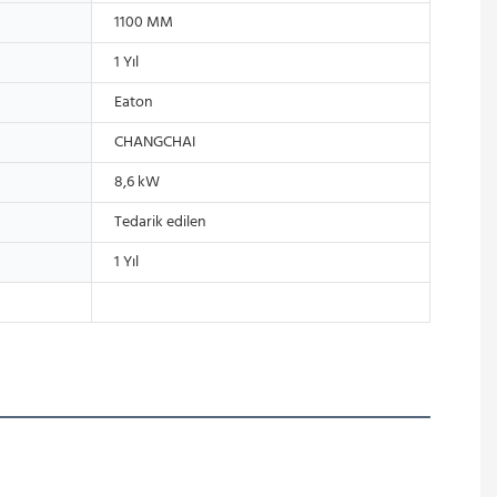
1100 MM
1 Yıl
Eaton
CHANGCHAI
8,6 kW
Tedarik edilen
1 Yıl