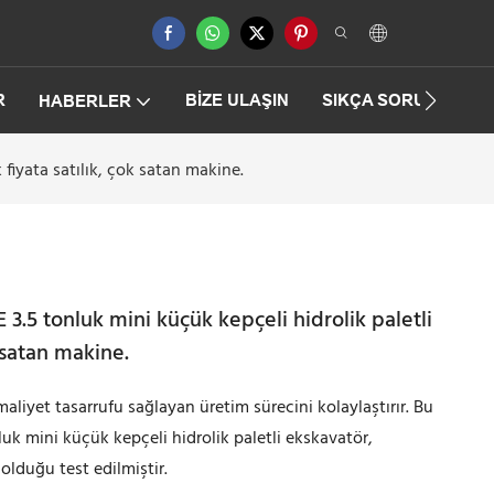
R
BIZE ULAŞIN
SIKÇA SORULAN SO
HABERLER
fiyata satılık, çok satan makine.
.5 tonluk mini küçük kepçeli hidrolik paletli
 satan makine.
maliyet tasarrufu sağlayan üretim sürecini kolaylaştırır. Bu
uk mini küçük kepçeli hidrolik paletli ekskavatör,
olduğu test edilmiştir.