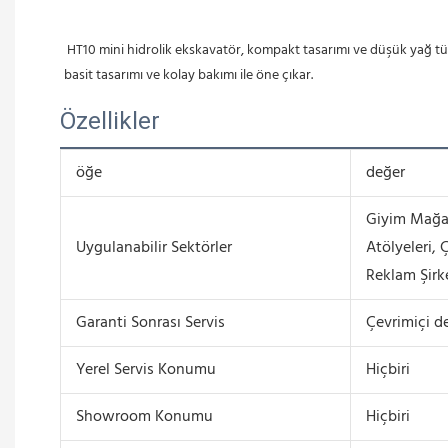
HT10 mini hidrolik ekskavatör, kompakt tasarımı ve düşük yağ tüke
basit tasarımı ve kolay bakımı ile öne çıkar.
Özellikler
öğe
değer
Giyim Mağaz
Uygulanabilir Sektörler
Atölyeleri, Ç
Reklam Şirk
Garanti Sonrası Servis
Çevrimiçi d
Yerel Servis Konumu
Hiçbiri
Showroom Konumu
Hiçbiri