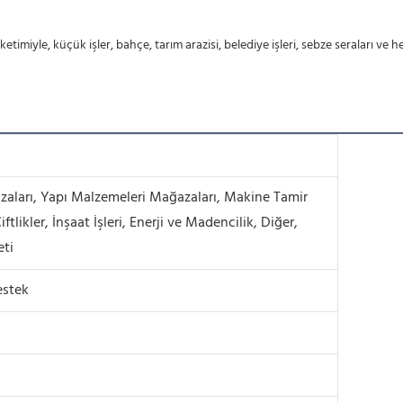
timiyle, küçük işler, bahçe, tarım arazisi, belediye işleri, sebze seraları v
aları, Yapı Malzemeleri Mağazaları, Makine Tamir
iftlikler, İnşaat İşleri, Enerji ve Madencilik, Diğer,
eti
estek