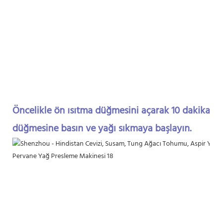
Öncelikle ön ısıtma düğmesini açarak 10 dakika ön
düğmesine basın ve yağı sıkmaya başlayın.