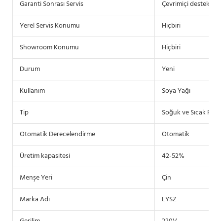
Garanti Sonrası Servis
Çevrimiçi destek
Yerel Servis Konumu
Hiçbiri
Showroom Konumu
Hiçbiri
Durum
Yeni
Kullanım
Soya Yağı
Tip
Soğuk ve Sıcak Pres
Otomatik Derecelendirme
Otomatik
Üretim kapasitesi
42-52%
Menşe Yeri
Çin
Marka Adı
LYSZ