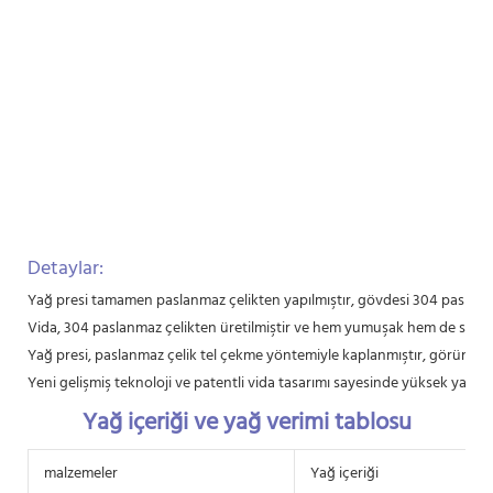
Detaylar:
Yağ presi tamamen paslanmaz çelikten yapılmıştır, gövdesi 304 paslanmaz
Vida, 304 paslanmaz çelikten üretilmiştir ve hem yumuşak hem de sert ha
Yağ presi, paslanmaz çelik tel çekme yöntemiyle kaplanmıştır, görünümü
Yeni gelişmiş teknoloji ve patentli vida tasarımı sayesinde yüksek yağ çık
Yağ içeriği ve yağ verimi tablosu
malzemeler
Yağ içeriği