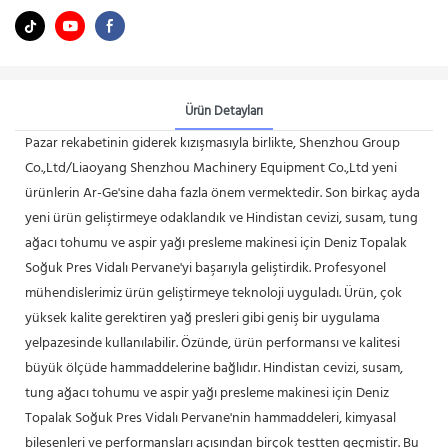
Ürün Detayları
Pazar rekabetinin giderek kızışmasıyla birlikte, Shenzhou Group
Co.,Ltd/Liaoyang Shenzhou Machinery Equipment Co.,Ltd yeni
ürünlerin Ar-Ge'sine daha fazla önem vermektedir. Son birkaç ayda
yeni ürün geliştirmeye odaklandık ve Hindistan cevizi, susam, tung
ağacı tohumu ve aspir yağı presleme makinesi için Deniz Topalak
Soğuk Pres Vidalı Pervane'yi başarıyla geliştirdik. Profesyonel
mühendislerimiz ürün geliştirmeye teknoloji uyguladı. Ürün, çok
yüksek kalite gerektiren yağ presleri gibi geniş bir uygulama
yelpazesinde kullanılabilir. Özünde, ürün performansı ve kalitesi
büyük ölçüde hammaddelerine bağlıdır. Hindistan cevizi, susam,
tung ağacı tohumu ve aspir yağı presleme makinesi için Deniz
Topalak Soğuk Pres Vidalı Pervane'nin hammaddeleri, kimyasal
bileşenleri ve performansları açısından birçok testten geçmiştir. Bu