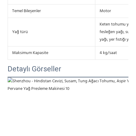
Temel Bileşenler
Motor
Keten tohumu yağı, 
Yağ türü
fesleğen yağı, susam
yağı, yer fıstığı yağı
Maksimum Kapasite
4 kg/saat
Detaylı Görseller