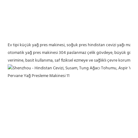
Ev tipi küçük yağ pres makinesi, soğuk pres hindistan cevizi yağı makin
otomatik yağ pres makinesi 304 paslanmaz çelik gövdeye, büyük güçlü en
verimine, basit kullanıma, saf fiziksel ezmeye ve sağlıklı çevre korumasına