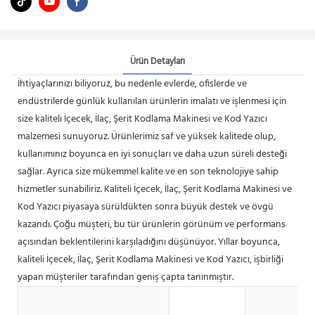
Ürün Detayları
İhtiyaçlarınızı biliyoruz, bu nedenle evlerde, ofislerde ve
endüstrilerde günlük kullanılan ürünlerin imalatı ve işlenmesi için
size kaliteli İçecek, İlaç, Şerit Kodlama Makinesi ve Kod Yazıcı
malzemesi sunuyoruz. Ürünlerimiz saf ve yüksek kalitede olup,
kullanımınız boyunca en iyi sonuçları ve daha uzun süreli desteği
sağlar. Ayrıca size mükemmel kalite ve en son teknolojiye sahip
hizmetler sunabiliriz. Kaliteli İçecek, İlaç, Şerit Kodlama Makinesi ve
Kod Yazıcı piyasaya sürüldükten sonra büyük destek ve övgü
kazandı. Çoğu müşteri, bu tür ürünlerin görünüm ve performans
açısından beklentilerini karşıladığını düşünüyor. Yıllar boyunca,
kaliteli İçecek, İlaç, Şerit Kodlama Makinesi ve Kod Yazıcı, işbirliği
yapan müşteriler tarafından geniş çapta tanınmıştır.