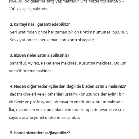
(%4,00) bölgelerine satış yapmaktadır. Ofisimizde toplamda 51-
100 kişi çalışmaktadır.
2. Kaliteyi nasıl garanti edebiliriz?
 Seri üretimden önce her zaman bir ön üretim numunesi bulunur;
 Sevkiyat öncesi her zaman son kontrol yapılır;
3. Bizden neler satın alabilirsiniz?
 Santrifüj, Ayırıcı, Paketleme makinesi, Kurutma makinesi, Dolum 
ve mühürleme makinesi
4. Neden diğer tedarikçilerden değil de bizden satın almalısınız?
 İlaç makineleri ve ekipmanları üretimi konusunda deneyimli bir 
ekibimiz ve profesyonel bir tasarım enstitümüz bulunmaktadır. 
İlaç makineleri ve ekipmanları alanında zengin deneyime ve çok 
sayıda profesyonel mühendise sahibiz.
5. Hangi hizmetleri sağlayabiliriz?