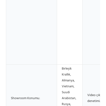
Birleşik
Krallık,
Almanya,
Vietnam,
Suudi
Video çıkış
Showroom Konumu:
Arabistan,
denetimi:
Rusya,