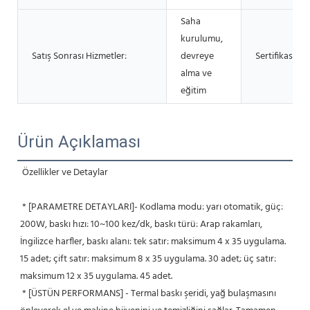
Saha
kurulumu,
Satış Sonrası Hizmetler:
devreye
Sertifikasyon
alma ve
eğitim
Ürün Açıklaması
Özellikler ve Detaylar
 * [PARAMETRE DETAYLARI]- Kodlama modu: yarı otomatik, güç: 
200W, baskı hızı: 10~100 kez/dk, baskı türü: Arap rakamları, 
İngilizce harfler, baskı alanı: tek satır: maksimum 4 x 35 uygulama. 
15 adet; çift satır: maksimum 8 x 35 uygulama. 30 adet; üç satır: 
maksimum 12 x 35 uygulama. 45 adet.
 * [ÜSTÜN PERFORMANS] - Termal baskı şeridi, yağ bulaşmasını 