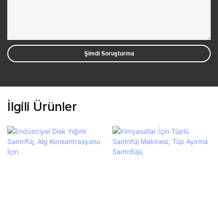
Şimdi Soruşturma
İlgili Ürünler