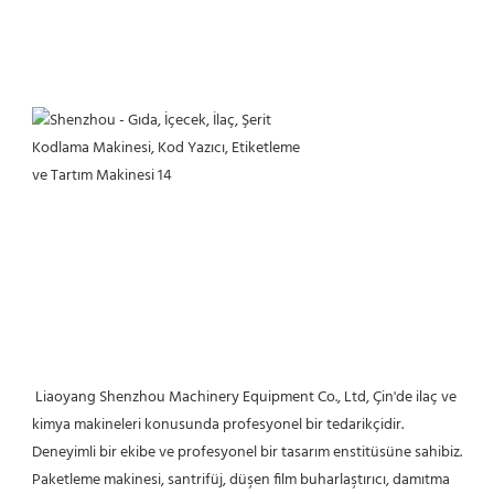
 Liaoyang Shenzhou Machinery Equipment Co., Ltd, Çin'de ilaç ve 
kimya makineleri konusunda profesyonel bir tedarikçidir. 
Deneyimli bir ekibe ve profesyonel bir tasarım enstitüsüne sahibiz. 
Paketleme makinesi, santrifüj, düşen film buharlaştırıcı, damıtma 