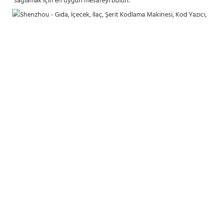
sağlamak için en uygun mesafeyi bulun.