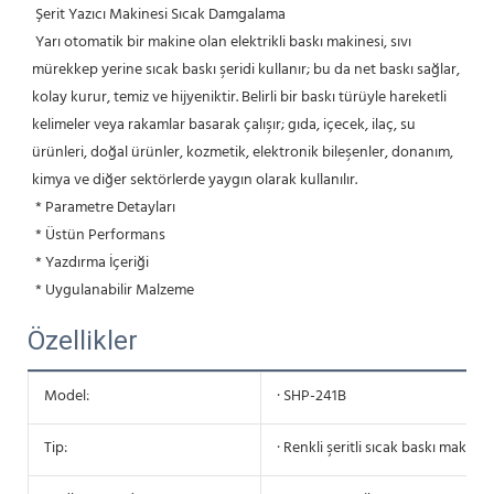
 Şerit Yazıcı Makinesi Sıcak Damgalama
 Yarı otomatik bir makine olan elektrikli baskı makinesi, sıvı 
mürekkep yerine sıcak baskı şeridi kullanır; bu da net baskı sağlar, 
kolay kurur, temiz ve hijyeniktir. Belirli bir baskı türüyle hareketli 
kelimeler veya rakamlar basarak çalışır; gıda, içecek, ilaç, su 
ürünleri, doğal ürünler, kozmetik, elektronik bileşenler, donanım, 
kimya ve diğer sektörlerde yaygın olarak kullanılır.
 * Parametre Detayları
 * Üstün Performans
 * Yazdırma İçeriği
 * Uygulanabilir Malzeme
Özellikler
Model:
· SHP-241B
Tip:
· Renkli şeritli sıcak baskı makines