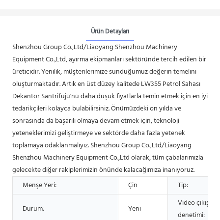
Ürün Detayları
Shenzhou Group Co.,Ltd/Liaoyang Shenzhou Machinery
Equipment Co.,Ltd, ayırma ekipmanları sektöründe tercih edilen bir
üreticidir. Yenilik, müşterilerimize sunduğumuz değerin temelini
oluşturmaktadır. Artık en üst düzey kalitede LW355 Petrol Sahası
Dekantör Santrifüjü'nü daha düşük fiyatlarla temin etmek için en iyi
tedarikçileri kolayca bulabilirsiniz. Önümüzdeki on yılda ve
sonrasında da başarılı olmaya devam etmek için, teknoloji
yeteneklerimizi geliştirmeye ve sektörde daha fazla yetenek
toplamaya odaklanmalıyız. Shenzhou Group Co.,Ltd/Liaoyang
Shenzhou Machinery Equipment Co.,Ltd olarak, tüm çabalarımızla
gelecekte diğer rakiplerimizin önünde kalacağımıza inanıyoruz.
Menşe Yeri:
Çin
Tip:
Video çıkış
Durum:
Yeni
denetimi: