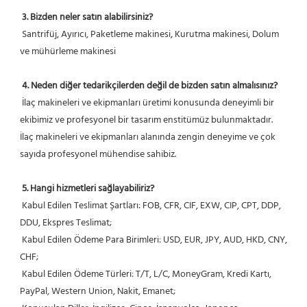
3. Bizden neler satın alabilirsiniz?
 Santrifüj, Ayırıcı, Paketleme makinesi, Kurutma makinesi, Dolum 
ve mühürleme makinesi
4. Neden diğer tedarikçilerden değil de bizden satın almalısınız?
 İlaç makineleri ve ekipmanları üretimi konusunda deneyimli bir 
ekibimiz ve profesyonel bir tasarım enstitümüz bulunmaktadır. 
İlaç makineleri ve ekipmanları alanında zengin deneyime ve çok 
sayıda profesyonel mühendise sahibiz.
5. Hangi hizmetleri sağlayabiliriz?
 Kabul Edilen Teslimat Şartları: FOB, CFR, CIF, EXW, CIP, CPT, DDP, 
DDU, Ekspres Teslimat;
 Kabul Edilen Ödeme Para Birimleri: USD, EUR, JPY, AUD, HKD, CNY, 
CHF;
 Kabul Edilen Ödeme Türleri: T/T, L/C, MoneyGram, Kredi Kartı, 
PayPal, Western Union, Nakit, Emanet;