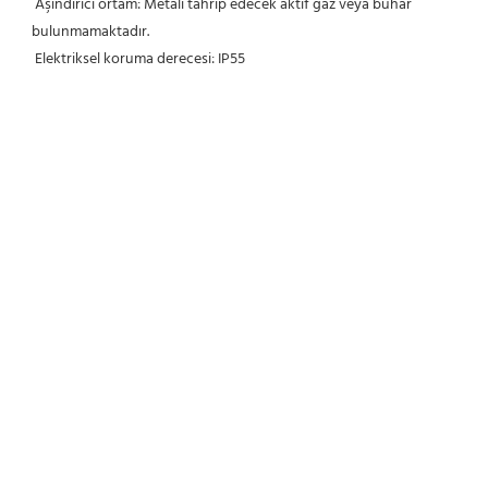
 Aşındırıcı ortam: Metali tahrip edecek aktif gaz veya buhar 
bulunmamaktadır.
 Elektriksel koruma derecesi: IP55