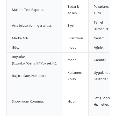
Tedarik
Pazarlama
Makine Test Raporu:
edilen
Türü:
Temel
Ana bileşenlerin garantisi:
3 yıl
Bileşenler:
Marka Adı:
Shenzhou
Gerilim:
Güç:
model
Ağırlık:
Boyutlar
model
Garanti:
(Uzunluk*Genişlik*Yükseklik):
Kullanımı
Uygulanabilir
Başlıca Satış Noktaları:
Kolay
Sektörler:
Satış Sonrası
Showroom Konumu:
Hiçbiri
Hizmetler: