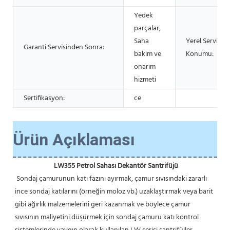
Yedek
parçalar,
Saha
Yerel Servis
Garanti Servisinden Sonra:
bakım ve
Konumu:
onarım
hizmeti
Sertifikasyon:
ce
Ürün Açıklaması
LW355 Petrol Sahası Dekantör Santrifüjü
 Sondaj çamurunun katı fazını ayırmak, çamur sıvısındaki zararlı 
ince sondaj katılarını (örneğin moloz vb.) uzaklaştırmak veya barit 
gibi ağırlık malzemelerini geri kazanmak ve böylece çamur 
sıvısının maliyetini düşürmek için sondaj çamuru katı kontrol 