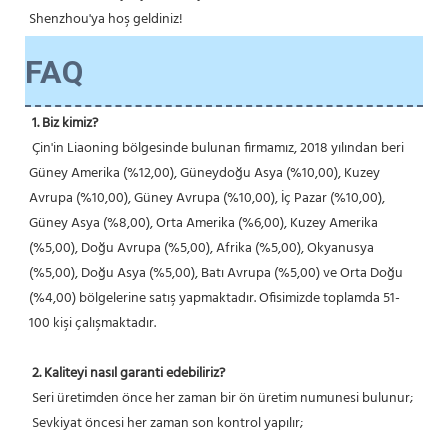
Shenzhou'ya hoş geldiniz! 
FAQ
1. Biz kimiz?
 Çin'in Liaoning bölgesinde bulunan firmamız, 2018 yılından beri 
Güney Amerika (%12,00), Güneydoğu Asya (%10,00), Kuzey 
Avrupa (%10,00), Güney Avrupa (%10,00), İç Pazar (%10,00), 
Güney Asya (%8,00), Orta Amerika (%6,00), Kuzey Amerika 
(%5,00), Doğu Avrupa (%5,00), Afrika (%5,00), Okyanusya 
(%5,00), Doğu Asya (%5,00), Batı Avrupa (%5,00) ve Orta Doğu 
(%4,00) bölgelerine satış yapmaktadır. Ofisimizde toplamda 51-
100 kişi çalışmaktadır.
2. Kaliteyi nasıl garanti edebiliriz?
 Seri üretimden önce her zaman bir ön üretim numunesi bulunur;
 Sevkiyat öncesi her zaman son kontrol yapılır;