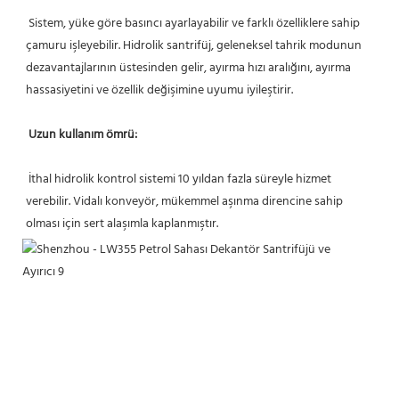
 Sistem, yüke göre basıncı ayarlayabilir ve farklı özelliklere sahip 
çamuru işleyebilir. Hidrolik santrifüj, geleneksel tahrik modunun 
dezavantajlarının üstesinden gelir, ayırma hızı aralığını, ayırma 
hassasiyetini ve özellik değişimine uyumu iyileştirir.
Uzun kullanım ömrü:
 İthal hidrolik kontrol sistemi 10 yıldan fazla süreyle hizmet 
verebilir. Vidalı konveyör, mükemmel aşınma direncine sahip 
olması için sert alaşımla kaplanmıştır.