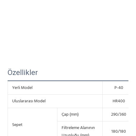
Özellikler
Yerli Model
P-40
Uluslararası Model
HR400
Çap (mm)
290/360
Sepet
Filtreleme Alanının
180/180
Uzunluğu (mm)