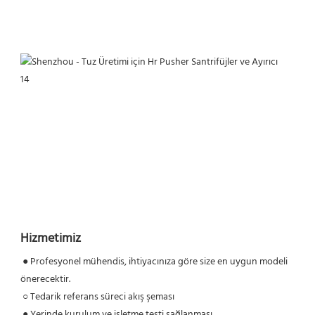
Hizmetimiz
● Profesyonel mühendis, ihtiyacınıza göre size en uygun modeli 
önerecektir.
 ○ Tedarik referans süreci akış şeması
 ● Yerinde kurulum ve işletme testi sağlanması