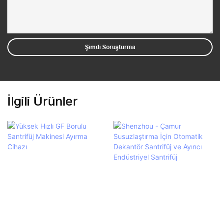
Şimdi Soruşturma
İlgili Ürünler