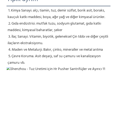
1. Kimya Sanayi: alçı, tiamin, tuz, demir sülfat, borik asit, boraks, 
kauçuk katkı maddesi, boya, ağır yağ ve diğer kimyasal ürünler.
 2. Gıda endüstrisi: mutfak tuzu, sodyum glutamat, gıda katkı 
maddesi, kimyasal baharatlar, şeker
 3. İlaç Sanayi: Vitamin, biyotik, geleneksel Çin tıbbı ve diğer çeşitli 
ilaçların ekstraksiyonu.
 4. Maden ve Metalurji: Bakır, çinko, mineraller ve metal arıtma
 5. Çevre Koruma: Asit deşarjı, saf su çamuru ve kanalizasyon 
çamuru vb.