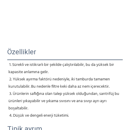
Özellikler
1. Sürekli ve istikrarlı bir şekilde çalıştırılabilir, bu da yüksek bir 
kapasite anlamına gelir.
2. Yüksek ayırma faktörü nedeniyle, iki tamburda tamamen 
kurutulabilir. Bu nedenle filtre keki daha az nem içerecektir.
3. Ürünlerin saflığına olan talep yüksek olduğundan, santrifüj bu 
ürünleri yıkayabilir ve yıkama sıvısını ve ana sıvıyı ayrı ayrı 
boşaltabilir.
4. Düşük ve dengeli enerji tüketimi.
Tipik ayrım