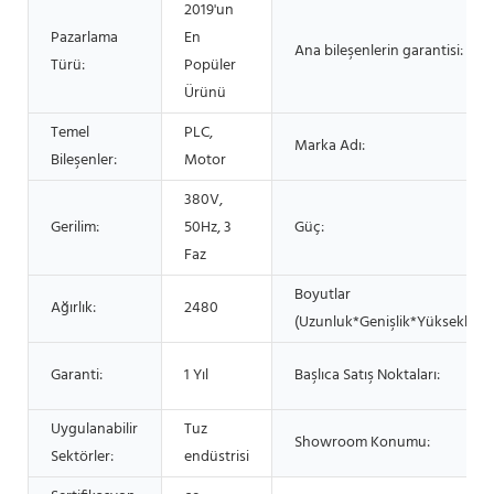
2019'un
Pazarlama
En
Ana bileşenlerin garantisi:
Türü:
Popüler
Ürünü
Temel
PLC,
Marka Adı:
Bileşenler:
Motor
380V,
Gerilim:
50Hz, 3
Güç:
Faz
Boyutlar
Ağırlık:
2480
(Uzunluk*Genişlik*Yükseklik):
Garanti:
1 Yıl
Başlıca Satış Noktaları:
Uygulanabilir
Tuz
Showroom Konumu:
Sektörler:
endüstrisi