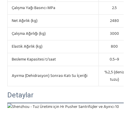
Çalışma Yağı Basıncı MPa
2.5
Net Ağırlık (kg)
2480
Çalışma Ağırlığı (kg)
3000
Elastik Ağırlık (kg)
800
Besleme Kapasitesi t/saat
0.5~9
%2,5 (deniz
Ayırma (Dehidrasyon) Sonrası Katı Su İçeriği
tuzu)
Detaylar