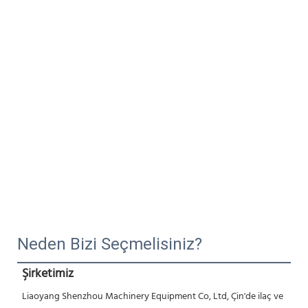
Neden Bizi Seçmelisiniz?
Şirketimiz
Liaoyang Shenzhou Machinery Equipment Co, Ltd, Çin'de ilaç ve 