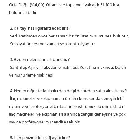
Orta Doğu (%4,00). Ofisimizde toplamda yaklaşık 51-100 kişi 
bulunmaktadır.
 2. Kaliteyi nasıl garanti edebiliriz?
 Seri üretimden önce her zaman bir ön üretim numunesi bulunur;
 Sevkiyat öncesi her zaman son kontrol yapılır;
 3. Bizden neler satın alabilirsiniz?
 Santrifüj, Ayırıcı, Paketleme makinesi, Kurutma makinesi, Dolum 
ve mühürleme makinesi
 4. Neden diğer tedarikçilerden değil de bizden satın almalısınız?
 İlaç makineleri ve ekipmanları üretimi konusunda deneyimli bir 
ekibimiz ve profesyonel bir tasarım enstitümüz bulunmaktadır. 
İlaç makineleri ve ekipmanları alanında zengin deneyime ve çok 
sayıda profesyonel mühendise sahibiz.
 5. Hangi hizmetleri sağlayabiliriz?