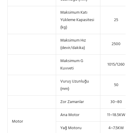
Maksimum Katı
Yükleme Kapasitesi
25
(kg)
Maksimum Hız
2500
(devir/dakika)
Maksimum G
1015/1260
Kuvveti
Vuruş Uzunluğu
50
(mm)
Zor Zamanlar
30~80
Ana Motor
11~18.5KW
Motor
Yağ Motoru
4~7.5KW