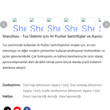
Shenzhou - Tuz Üretimi için Hr Pusher Santrifüjler ve Ayırıcı
Tuz üretiminde kullanılan Hr Pusher Santrifüjlerinin imalatı için, en son
teknolojiyi ve diğer modern yöntemleri kullanan profesyonel mühendisler ve
işçiler görevlendirdik. Çok fonksiyonlu ve kalitesi kanıtlanmış bir ürün olarak,
ayırma ekipmanları alanı da dahil olmak üzere birçok alanda çeşitli kullanım
alanlarına sahiptir.
Özelleştirme:
Özel logo (Minimum Sipariş: 1 Set), Özel ambalaj (Minimum
Sipariş: 1 Set), Grafik özelleştirme (Minimum Sipariş: 1 Set)
Nakliye:
Deniz taşımacılığı desteği · Kara taşımacılığı