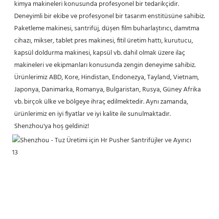
kimya makineleri konusunda profesyonel bir tedarikçidir. 
Deneyimli bir ekibe ve profesyonel bir tasarım enstitüsüne sahibiz. 
Paketleme makinesi, santrifüj, düşen film buharlaştırıcı, damıtma 
cihazı, mikser, tablet pres makinesi, fitil üretim hattı, kurutucu, 
kapsül doldurma makinesi, kapsül vb. dahil olmak üzere ilaç 
makineleri ve ekipmanları konusunda zengin deneyime sahibiz. 
Ürünlerimiz ABD, Kore, Hindistan, Endonezya, Tayland, Vietnam, 
Japonya, Danimarka, Romanya, Bulgaristan, Rusya, Güney Afrika 
vb. birçok ülke ve bölgeye ihraç edilmektedir. Aynı zamanda, 
ürünlerimiz en iyi fiyatlar ve iyi kalite ile sunulmaktadır. 
Shenzhou'ya hoş geldiniz!