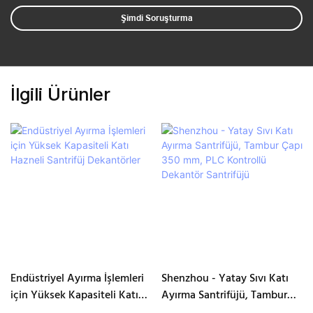
Şimdi Soruşturma
İlgili Ürünler
Endüstriyel Ayırma İşlemleri
Shenzhou - Yatay Sıvı Katı
için Yüksek Kapasiteli Katı
Ayırma Santrifüjü, Tambur
Hazneli Santrifüj Dekantörler
Çapı 350 mm, PLC Kontrollü