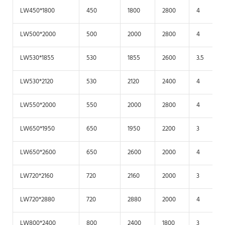
LW450*1800
450
1800
2800
4
LW500*2000
500
2000
2800
4
LW530*1855
530
1855
2600
3.5
LW530*2120
530
2120
2400
4
LW550*2000
550
2000
2800
4
LW650*1950
650
1950
2200
3
LW650*2600
650
2600
2000
4
LW720*2160
720
2160
2000
3
LW720*2880
720
2880
2000
4
LW800*2400
800
2400
1800
3