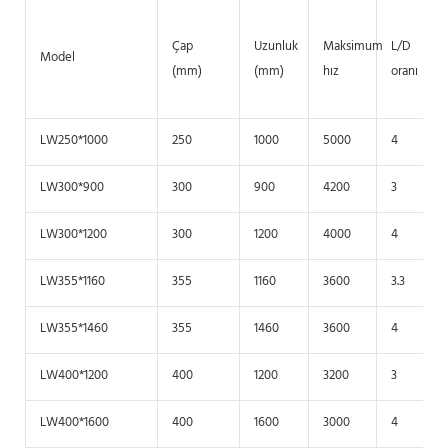
Çap
Uzunluk
Maksimum
L/D
Model
(mm)
(mm)
hız
oranı
LW250*1000
250
1000
5000
4
LW300*900
300
900
4200
3
LW300*1200
300
1200
4000
4
LW355*1160
355
1160
3600
3.3
LW355*1460
355
1460
3600
4
LW400*1200
400
1200
3200
3
LW400*1600
400
1600
3000
4