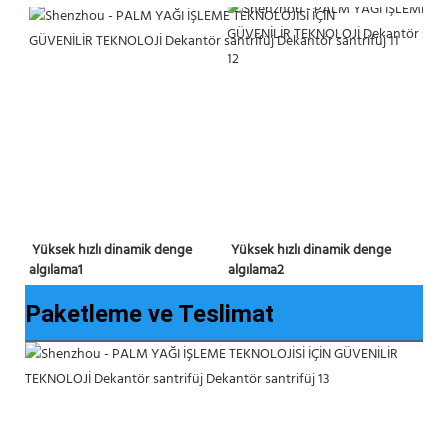
Yüksek hızlı dinamik denge 
 Yüksek hızlı dinamik denge 
algılama2
algılama1 
Paketleme ve Teslimat