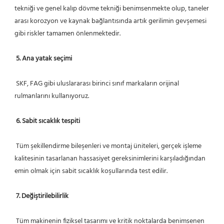
tekniği ve genel kalıp dövme tekniği benimsenmekte olup, taneler 
arası korozyon ve kaynak bağlantısında artık gerilimin gevşemesi 
gibi riskler tamamen önlenmektedir.
5. Ana yatak seçimi
 SKF, FAG gibi uluslararası birinci sınıf markaların orijinal 
rulmanlarını kullanıyoruz.
6. Sabit sıcaklık tespiti
 Tüm şekillendirme bileşenleri ve montaj üniteleri, gerçek işleme 
kalitesinin tasarlanan hassasiyet gereksinimlerini karşıladığından 
emin olmak için sabit sıcaklık koşullarında test edilir.
7. Değiştirilebilirlik
 Tüm makinenin fiziksel tasarımı ve kritik noktalarda benimsenen 