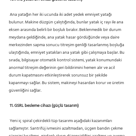
 Ana yatağın her iki ucunda iki adet yedek emniyet yatağı 
bulunur. Makine düzgün çalıştığında, bunlar yatak iç rayı ile ana 
eksen arasında belirli bir boşluk bırakır. Beklenmedik bir durum 
meydana geldiğinde, ana yatak hasar gördüğünde veya daire 
merkezinden sapma sonucu titreşim genliği tasarlanmış boşluğa 
ulaştığında, emniyet yatakları ana yatak gibi çalışmaya başlar. Bu 
sırada, bilgisayar otomatik kontrol sistemi, yatak konumundaki 
anormal titreşim değerinin geri bildirimini hemen alır ve acil 
durum kapatmasını etkinleştirerek sorunsuz bir şekilde 
kapanmayı sağlar. Bu sistem, makineyi hasardan korur ve üretim 
güvenliğini sağlar.
11. GSRL besleme cihazı (güçlü tasarım)
 Yeni iç spiral çekirdekli tüp tasarımı aşağıdaki kazanımları 
sağlamıştır: Santrifüj ivmesini azaltmadan, üçgen bandın çekme 