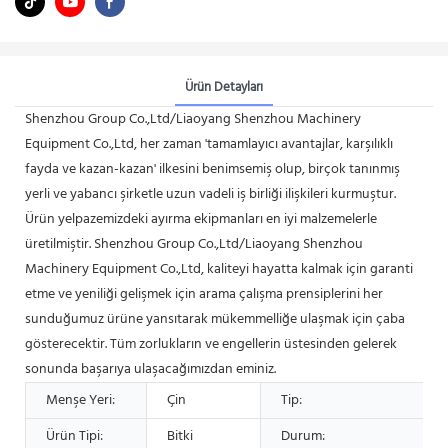
Ürün Detayları
Shenzhou Group Co.,Ltd/Liaoyang Shenzhou Machinery
Equipment Co.,Ltd, her zaman 'tamamlayıcı avantajlar, karşılıklı
fayda ve kazan-kazan' ilkesini benimsemiş olup, birçok tanınmış
yerli ve yabancı şirketle uzun vadeli iş birliği ilişkileri kurmuştur.
Ürün yelpazemizdeki ayırma ekipmanları en iyi malzemelerle
üretilmiştir. Shenzhou Group Co.,Ltd/Liaoyang Shenzhou
Machinery Equipment Co.,Ltd, kaliteyi hayatta kalmak için garanti
etme ve yeniliği gelişmek için arama çalışma prensiplerini her
sunduğumuz ürüne yansıtarak mükemmelliğe ulaşmak için çaba
gösterecektir. Tüm zorlukların ve engellerin üstesinden gelerek
sonunda başarıya ulaşacağımızdan eminiz.
Menşe Yeri:
Çin
Tip:
Ürün Tipi:
Bitki
Durum: