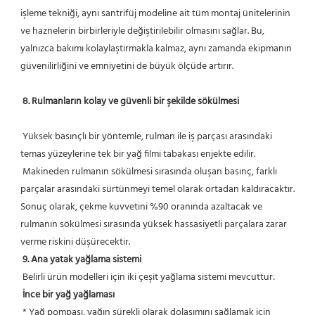
işleme tekniği, aynı santrifüj modeline ait tüm montaj ünitelerinin 
ve haznelerin birbirleriyle değiştirilebilir olmasını sağlar. Bu, 
yalnızca bakımı kolaylaştırmakla kalmaz, aynı zamanda ekipmanın 
güvenilirliğini ve emniyetini de büyük ölçüde artırır.
8. Rulmanların kolay ve güvenli bir şekilde sökülmesi
 Yüksek basınçlı bir yöntemle, rulman ile iş parçası arasındaki 
temas yüzeylerine tek bir yağ filmi tabakası enjekte edilir.
 Makineden rulmanın sökülmesi sırasında oluşan basınç, farklı 
parçalar arasındaki sürtünmeyi temel olarak ortadan kaldıracaktır. 
Sonuç olarak, çekme kuvvetini %90 oranında azaltacak ve 
rulmanın sökülmesi sırasında yüksek hassasiyetli parçalara zarar 
verme riskini düşürecektir.
9. Ana yatak yağlama sistemi
 Belirli ürün modelleri için iki çeşit yağlama sistemi mevcuttur:
İnce bir yağ yağlaması
 * Yağ pompası, yağın sürekli olarak dolaşımını sağlamak için 