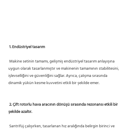
1. Endüstriyel tasarım
 Makine setinin tamamı, gelişmiş endüstriyel tasarım anlayışına 
uygun olarak tasarlanmıştır ve makinenin tamamının stabilitesini, 
işlevselliğini ve güvenliğini sağlar. Ayrıca, çalışma sırasında 
dinamik yükün kesme kuvvetini etkili bir şekilde emer.
2. Çift rotorlu hava aracının dönüşü sırasında rezonansı etkili bir 
şekilde azaltır.
 Santrifüj çalışırken, tasarlanan hız aralığında belirgin birinci ve 