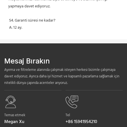
yapmaya davet ediyoruz.
 S4. Garanti süresi ne kadar?
 A: 12 ay.
Mesaj Bırakın
Ayırma ve filtreleme alanında çalışmak isteyen herkesi bizimle çalışmaya
davet ediyoruz. Ayrıca daha iyi hizmet ve kapsamlı pazarlama sağlamak için
nitelikli dünya çapında acenteler arıyoruz.
Temas etmek
Tel
Megan Xu
+86 15941954210