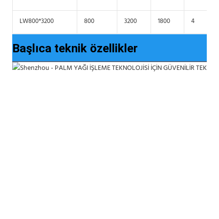
LW800*3200
800
3200
1800
4
Başlıca teknik özellikler