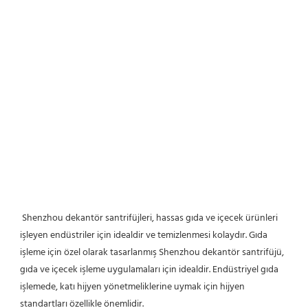
Shenzhou dekantör santrifüjleri, hassas gıda ve içecek ürünleri 
işleyen endüstriler için idealdir ve temizlenmesi kolaydır. Gıda 
işleme için özel olarak tasarlanmış Shenzhou dekantör santrifüjü, 
gıda ve içecek işleme uygulamaları için idealdir. Endüstriyel gıda 
işlemede, katı hijyen yönetmeliklerine uymak için hijyen 
standartları özellikle önemlidir.