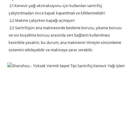
 2.1 Kenevir yağı ekstraksiyonu için kullanılan santrifüj 
çalıştırılmadan önce kapak kapatılmalı ve kilitlenmelidir!
 2.2 Makine çalışırken kapağı açmayın!
 2.3 Santrifüjün ana makinesinde besleme borusu, yıkama borusu 
ve sıvı boşaltma borusu arasında sert bağlantı kullanılması 
kesinlikle yasaktır; bu durum, ana makinenin titreşim sönümleme 
sistemini etkileyebilir ve makineye zarar verebilir.