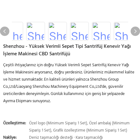
Shenzhou - Yüksek Verimli Sepet Tipi Santrifüj Kenevir Yağı
İşleme Makinesi CBD Santrifüjü
Çeşitli ihtiyaçlarınız için doğru Yüksek Verimli Sepet Santrifüj Kenevir Yağı
İşleme Makinesini arıyorsanız, doğru yerdesiniz. Ürünlerimiz mükemmel kalite
ve hizmet sunmaktadır. En kaliteli ürünleri yalnızca Shenzhou Group
Co.,Ltd/Liaoyang Shenzhou Machinery Equipment Co.,Ltd'de, güvenilir
üreticilerden deneyimleyin. Günlük kullanımınız için geniş bir yelpazede
Ayırma Ekipmanı sunuyoruz.
Özelleştirme:
Özel logo (Minimum Sipariş: 1 Set), Özel ambalaj (Minimum
Sipariş: 1 Set), Grafik özelleştirme (Minimum Sipariş: 1 Set)
Nakliye:
Deniz taşımacılığı desteği · Kara taşımacılığı