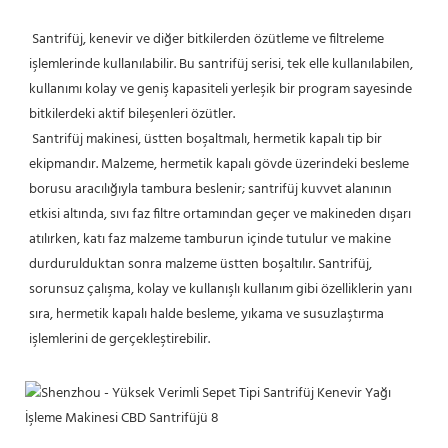
 Santrifüj, kenevir ve diğer bitkilerden özütleme ve filtreleme 
işlemlerinde kullanılabilir. Bu santrifüj serisi, tek elle kullanılabilen, 
kullanımı kolay ve geniş kapasiteli yerleşik bir program sayesinde 
bitkilerdeki aktif bileşenleri özütler.
Santrifüj makinesi, üstten boşaltmalı, hermetik kapalı tip bir 
ekipmandır. Malzeme, hermetik kapalı gövde üzerindeki besleme 
borusu aracılığıyla tambura beslenir; santrifüj kuvvet alanının 
etkisi altında, sıvı faz filtre ortamından geçer ve makineden dışarı 
atılırken, katı faz malzeme tamburun içinde tutulur ve makine 
durdurulduktan sonra malzeme üstten boşaltılır. Santrifüj, 
sorunsuz çalışma, kolay ve kullanışlı kullanım gibi özelliklerin yanı 
sıra, hermetik kapalı halde besleme, yıkama ve susuzlaştırma 
işlemlerini de gerçekleştirebilir.