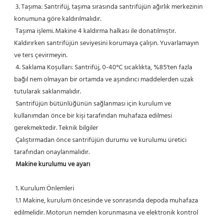
 3. Taşıma: Santrifüj, taşıma sırasında santrifüjün ağırlık merkezinin 
konumuna göre kaldırılmalıdır.
 Taşıma işlemi. Makine 4 kaldırma halkası ile donatılmıştır. 
Kaldırırken santrifüjün seviyesini korumaya çalışın. Yuvarlamayın 
ve ters çevirmeyin.
 4. Saklama Koşulları: Santrifüj, 0-40°C sıcaklıkta, %85'ten fazla 
bağıl nem olmayan bir ortamda ve aşındırıcı maddelerden uzak 
tutularak saklanmalıdır.
 Santrifüjün bütünlüğünün sağlanması için kurulum ve 
kullanımdan önce bir kişi tarafından muhafaza edilmesi 
gerekmektedir. Teknik bilgiler
 Çalıştırmadan önce santrifüjün durumu ve kurulumu üretici 
tarafından onaylanmalıdır.
Makine kurulumu ve ayarı
 1. Kurulum Önlemleri
 1.1 Makine, kurulum öncesinde ve sonrasında depoda muhafaza 
edilmelidir. Motorun nemden korunmasına ve elektronik kontrol 