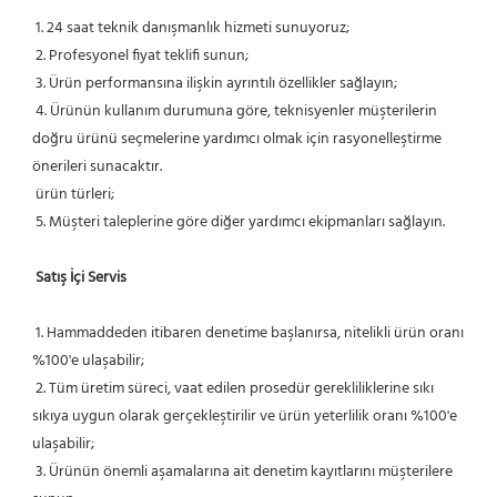
 1. 24 saat teknik danışmanlık hizmeti sunuyoruz;
 2. Profesyonel fiyat teklifi sunun;
 3. Ürün performansına ilişkin ayrıntılı özellikler sağlayın;
 4. Ürünün kullanım durumuna göre, teknisyenler müşterilerin 
doğru ürünü seçmelerine yardımcı olmak için rasyonelleştirme 
önerileri sunacaktır.
 ürün türleri;
 5. Müşteri taleplerine göre diğer yardımcı ekipmanları sağlayın.
Satış İçi Servis
 1. Hammaddeden itibaren denetime başlanırsa, nitelikli ürün oranı 
%100'e ulaşabilir;
 2. Tüm üretim süreci, vaat edilen prosedür gerekliliklerine sıkı 
sıkıya uygun olarak gerçekleştirilir ve ürün yeterlilik oranı %100'e 
ulaşabilir;
 3. Ürünün önemli aşamalarına ait denetim kayıtlarını müşterilere 