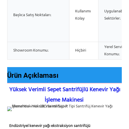
Kullanımı
Uygulanabilir
Başlıca Satış Noktaları:
Kolay
Sektörler:
Yerel Servis
Showroom Konumu:
Hiçbiri
Konumu:
Ürün Açıklaması
Yüksek Verimli Sepet Santrifüjlü Kenevir Yağı 
İşleme Makinesi
Endüstriyel kenevir yağı ekstraksiyon santrifüjü