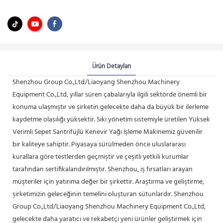
Ürün Detayları
Shenzhou Group Co.,Ltd/Liaoyang Shenzhou Machinery
Equipment Co.,Ltd, yıllar süren çabalarıyla ilgili sektörde önemli bir
konuma ulaşmıştır ve şirketin gelecekte daha da büyük bir ilerleme
kaydetme olasılığı yüksektir. Sıkı yönetim sistemiyle üretilen Yüksek
Verimli Sepet Santrifüjlü Kenevir Yağı İşleme Makinemiz güvenilir
bir kaliteye sahiptir. Piyasaya sürülmeden önce uluslararası
kurallara göre testlerden geçmiştir ve çeşitli yetkili kurumlar
tarafından sertifikalandırılmıştır. Shenzhou, iş fırsatları arayan
müşteriler için yatırıma değer bir şirkettir. Araştırma ve geliştirme,
şirketimizin geleceğinin temelini oluşturan sütunlardır. Shenzhou
Group Co.,Ltd/Liaoyang Shenzhou Machinery Equipment Co.,Ltd,
gelecekte daha yaratıcı ve rekabetçi yeni ürünler geliştirmek için