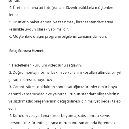
sunun;
 4. Üretim planına ait fotoğrafları düzenli aralıklarla müşterilere 
iletin;
 5. Ürünlerin paketlenmesi ve taşınması, ihracat standartlarına 
kesinlikle uygun olarak yapılmalıdır;
 6. Müşterilere ulaşım programı bilgilerini zamanında iletin.
Satış Sonrası Hizmet
 1. Hedeflenen kurulum videosunu sağlayın;
 2. Doğru montaj, normal bakım ve kullanım koşulları altında, bir yıl 
garanti süresi sunuyoruz;
 3. Garanti süresi dolduktan sonra, sattığımız ürünler ömür boyu 
garanti kapsamındadır ve yalnızca ürünün standart bileşenlerinin 
ve sızdırmazlık bileşenlerinin değiştirilmesi için maliyet bedeli talep 
edilir;
 4. Kurulum ve ayarlama süreci boyunca, satış sonrası servis 
personelimiz, ürünün çalışma durumunu zamanında öğrenmek 