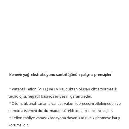
Kenevir yağı ekstraksiyonu santrifüjünün çalışma prensipleri
 * Patentli Teflon (PTFE) ve FV kauçuktan oluşan çift sızdırmazlık 
teknolojisi, negatif basınç seviyesini garanti eder.
 * Otomatik anahtarlama vanası, vakum derecesini etkilemeden ve 
damıtma işlemini durdurmadan sürekli toplama imkanı sağlar.
 * Teflon tahliye vanası korozyona dayanıklıdır ve kirlenmeye karşı 
korumalıdır.