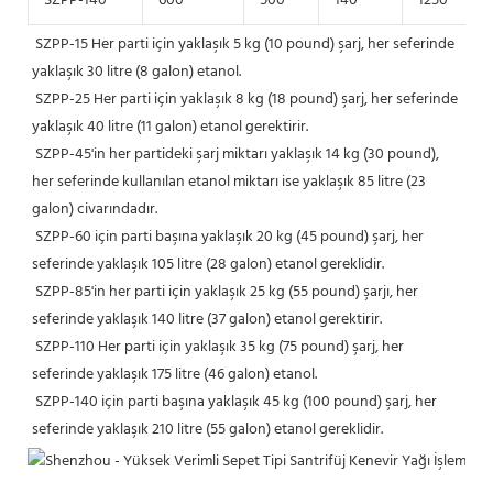
SZPP-140
600
500
140
1250
SZPP-15 Her parti için yaklaşık 5 kg (10 pound) şarj, her seferinde 
yaklaşık 30 litre (8 galon) etanol.
 SZPP-25 Her parti için yaklaşık 8 kg (18 pound) şarj, her seferinde 
yaklaşık 40 litre (11 galon) etanol gerektirir.
 SZPP-45'in her partideki şarj miktarı yaklaşık 14 kg (30 pound), 
her seferinde kullanılan etanol miktarı ise yaklaşık 85 litre (23 
galon) civarındadır.
 SZPP-60 için parti başına yaklaşık 20 kg (45 pound) şarj, her 
seferinde yaklaşık 105 litre (28 galon) etanol gereklidir.
 SZPP-85'in her parti için yaklaşık 25 kg (55 pound) şarjı, her 
seferinde yaklaşık 140 litre (37 galon) etanol gerektirir.
 SZPP-110 Her parti için yaklaşık 35 kg (75 pound) şarj, her 
seferinde yaklaşık 175 litre (46 galon) etanol.
 SZPP-140 için parti başına yaklaşık 45 kg (100 pound) şarj, her 
seferinde yaklaşık 210 litre (55 galon) etanol gereklidir.