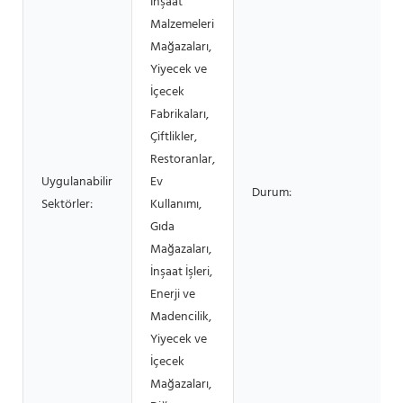
İnşaat
Malzemeleri
Mağazaları,
Yiyecek ve
İçecek
Fabrikaları,
Çiftlikler,
Restoranlar,
Uygulanabilir
Ev
Durum:
Sektörler:
Kullanımı,
Gıda
Mağazaları,
İnşaat İşleri,
Enerji ve
Madencilik,
Yiyecek ve
İçecek
Mağazaları,