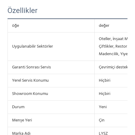
Özellikler
öğe
değer
Oteller, İnşaat Malz
Uygulanabilir Sektörler
Çiftlikler, Restoranla
Madencilik, Yiyecek 
Garanti Sonrası Servis
Çevrimiçi destek, S
Yerel Servis Konumu
Hiçbiri
Showroom Konumu
Hiçbiri
Durum
Yeni
Menşe Yeri
Çin
Marka Adı
LYSZ