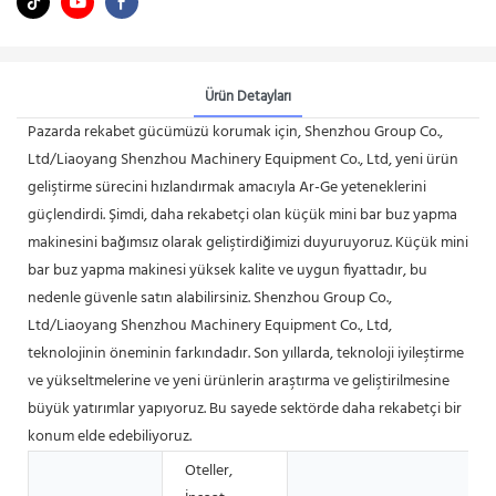
Ürün Detayları
Pazarda rekabet gücümüzü korumak için, Shenzhou Group Co.,
Ltd/Liaoyang Shenzhou Machinery Equipment Co., Ltd, yeni ürün
geliştirme sürecini hızlandırmak amacıyla Ar-Ge yeteneklerini
güçlendirdi. Şimdi, daha rekabetçi olan küçük mini bar buz yapma
makinesini bağımsız olarak geliştirdiğimizi duyuruyoruz. Küçük mini
bar buz yapma makinesi yüksek kalite ve uygun fiyattadır, bu
nedenle güvenle satın alabilirsiniz. Shenzhou Group Co.,
Ltd/Liaoyang Shenzhou Machinery Equipment Co., Ltd,
teknolojinin öneminin farkındadır. Son yıllarda, teknoloji iyileştirme
ve yükseltmelerine ve yeni ürünlerin araştırma ve geliştirilmesine
büyük yatırımlar yapıyoruz. Bu sayede sektörde daha rekabetçi bir
konum elde edebiliyoruz.
Oteller,