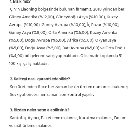
1. Biz kimiz?
 Çin'in Liaoning bölgesinde bulunan firmamız, 2018 yılından beri 
Güney Amerika (%12,00), Güneydoğu Asya (%10,00), Kuzey 
Avrupa (%10,00), Güney Avrupa (%10,00), İç Pazar (%10,00), 
Güney Asya (%8,00), Orta Amerika (%6,00), Kuzey Amerika 
(%5,00), Doğu Avrupa (%5,00), Afrika (%5,00), Okyanusya 
(%5,00), Doğu Asya (%5,00), Batı Avrupa (%5,00) ve Orta Doğu 
(%4,00) bölgelerine satış yapmaktadır. Ofisimizde toplamda 51-
100 kişi çalışmaktadır.
2. Kaliteyi nasıl garanti edebiliriz?
 Seri üretimden önce her zaman bir ön üretim numunesi bulunur;
 Sevkiyat öncesi her zaman son kontrol yapılır;
3. Bizden neler satın alabilirsiniz?
 Santrifüj, Ayırıcı, Paketleme makinesi, Kurutma makinesi, Dolum 
ve mühürleme makinesi