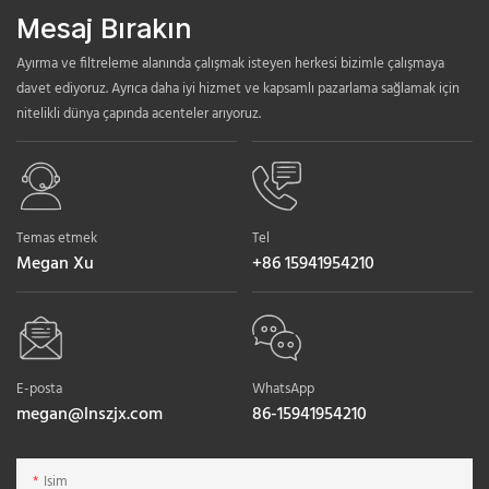
Mesaj Bırakın
Ayırma ve filtreleme alanında çalışmak isteyen herkesi bizimle çalışmaya
davet ediyoruz. Ayrıca daha iyi hizmet ve kapsamlı pazarlama sağlamak için
nitelikli dünya çapında acenteler arıyoruz.
Temas etmek
Tel
Megan Xu
+86 15941954210
E-posta
WhatsApp
megan@lnszjx.com
86-15941954210
Isim