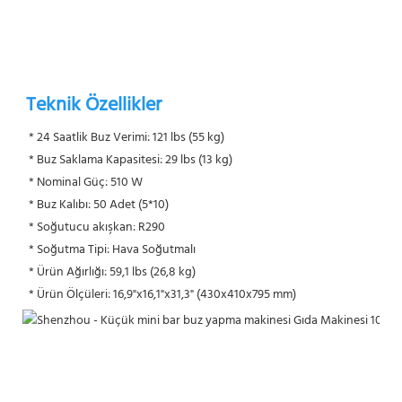
Teknik Özellikler
* 24 Saatlik Buz Verimi: 121 lbs (55 kg)
 * Buz Saklama Kapasitesi: 29 lbs (13 kg)
 * Nominal Güç: 510 W
 * Buz Kalıbı: 50 Adet (5*10)
 * Soğutucu akışkan: R290
 * Soğutma Tipi: Hava Soğutmalı
 * Ürün Ağırlığı: 59,1 lbs (26,8 kg)
 * Ürün Ölçüleri: 16,9"x16,1"x31,3" (430x410x795 mm)