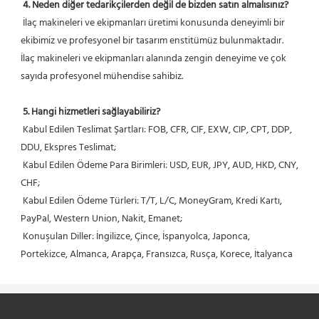
4. Neden diğer tedarikçilerden değil de bizden satın almalısınız?
 İlaç makineleri ve ekipmanları üretimi konusunda deneyimli bir 
ekibimiz ve profesyonel bir tasarım enstitümüz bulunmaktadır. 
İlaç makineleri ve ekipmanları alanında zengin deneyime ve çok 
sayıda profesyonel mühendise sahibiz.
5. Hangi hizmetleri sağlayabiliriz?
 Kabul Edilen Teslimat Şartları: FOB, CFR, CIF, EXW, CIP, CPT, DDP, 
DDU, Ekspres Teslimat;
 Kabul Edilen Ödeme Para Birimleri: USD, EUR, JPY, AUD, HKD, CNY, 
CHF;
 Kabul Edilen Ödeme Türleri: T/T, L/C, MoneyGram, Kredi Kartı, 
PayPal, Western Union, Nakit, Emanet;
 Konuşulan Diller: İngilizce, Çince, İspanyolca, Japonca, 
Portekizce, Almanca, Arapça, Fransızca, Rusça, Korece, İtalyanca