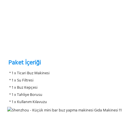
Paket İçeriği
* 1 x Ticari Buz Makinesi
 * 1 x Su Filtresi
 * 1 x Buz Kepçesi
 * 1 x Tahliye Borusu
 * 1 x Kullanım Kılavuzu