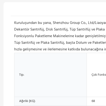
Kuruluşundan bu yana, Shenzhou Group Co., Ltd/Liaoyan
Dekantör Santrifüj, Disk Santrifüj, Tüp Santrifüj ve Plaka
Fonksiyonlu Paketleme Makinelerine kadar genişletilmiştir
Tüp Santrifüj ve Plaka Santrifüj, başta Dolum ve Paketle
hızla gelişmesine ve ilerlemesine katkıda bulunacağına i
Tip:
Çok Fonks
Ağırlık (KG):
68