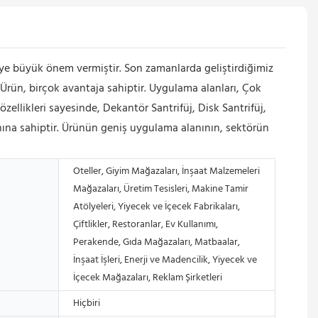
e büyük önem vermiştir. Son zamanlarda geliştirdiğimiz
. Ürün, birçok avantaja sahiptir. Uygulama alanları, Çok
zellikleri sayesinde, Dekantör Santrifüj, Disk Santrifüj,
nına sahiptir. Ürünün geniş uygulama alanının, sektörün
Oteller, Giyim Mağazaları, İnşaat Malzemeleri
Mağazaları, Üretim Tesisleri, Makine Tamir
Atölyeleri, Yiyecek ve İçecek Fabrikaları,
Çiftlikler, Restoranlar, Ev Kullanımı,
Perakende, Gıda Mağazaları, Matbaalar,
İnşaat İşleri, Enerji ve Madencilik, Yiyecek ve
İçecek Mağazaları, Reklam Şirketleri
Hiçbiri