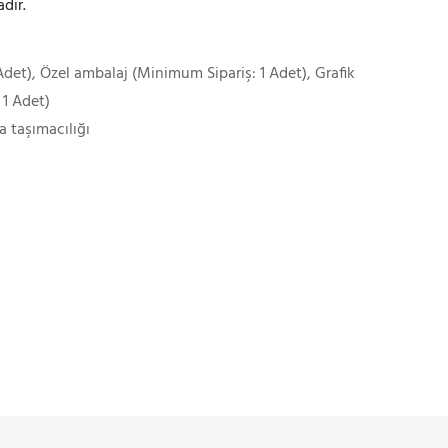
dır.
det), Özel ambalaj (Minimum Sipariş: 1 Adet), Grafik
 1 Adet)
a taşımacılığı