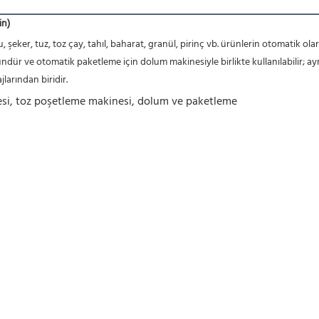
in)
eker, tuz, toz çay, tahıl, baharat, granül, pirinç vb. ürünlerin otomatik ola
larından biridir.