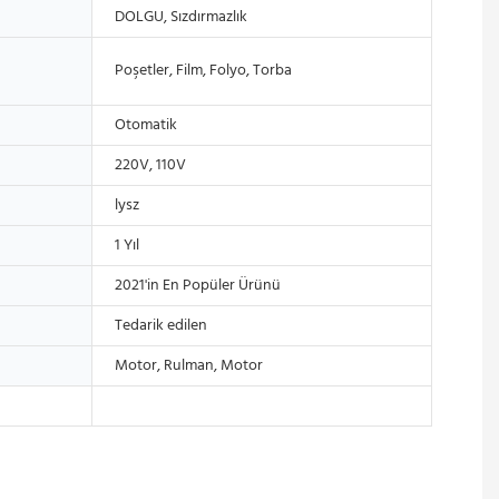
DOLGU, Sızdırmazlık
Poşetler, Film, Folyo, Torba
Otomatik
220V, 110V
lysz
1 Yıl
2021'in En Popüler Ürünü
Tedarik edilen
Motor, Rulman, Motor