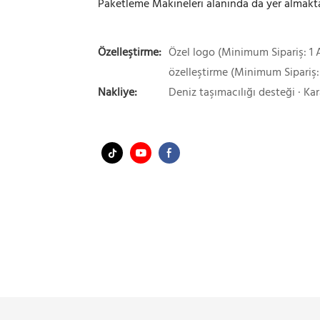
Paketleme Makineleri alanında da yer almakta
Özelleştirme:
Özel logo (Minimum Sipariş: 1 A
özelleştirme (Minimum Sipariş:
Nakliye:
Deniz taşımacılığı desteği · Kar