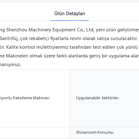
Ürün Detayları
g Shenzhou Machinery Equipment Co., Ltd, yeni ürün geliştirmey
 Santrifüj, çok rekabetçi fiyatlarla resmi olarak satışa sunulacaktır
. Kalite kontrol müfettişlerimiz tarafından test edilen çok yönlü ö
me Makineleri olmak üzere farklı alanlarda geniş bir uygulama ala
nanıyoruz.
iyonlu Paketleme Makinesi
Uygulanabilir Sektörler:
Showroom Konumu: