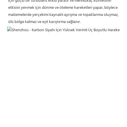
için güçlü bir türbülans etkisi yaratır ve merkezkaç kuvvetinin 
etkisini yenmek için dönme ve öteleme hareketleri yapar; böylece 
malzemelerde yerçekimi kaynaklı ayrışma ve topaklanma oluşmaz, 
ölü bölge kalmaz ve eşit karıştırma sağlanır. 