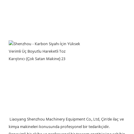
 Liaoyang Shenzhou Machinery Equipment Co., Ltd, Çin'de ilaç ve 
kimya makineleri konusunda profesyonel bir tedarikçidir. 