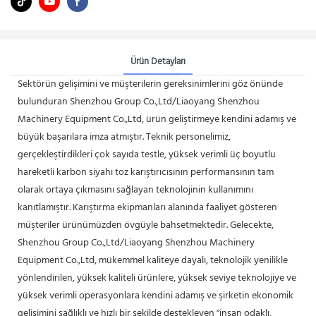
Ürün Detayları
Sektörün gelişimini ve müşterilerin gereksinimlerini göz önünde
bulunduran Shenzhou Group Co.,Ltd/Liaoyang Shenzhou
Machinery Equipment Co.,Ltd, ürün geliştirmeye kendini adamış ve
büyük başarılara imza atmıştır. Teknik personelimiz,
gerçekleştirdikleri çok sayıda testle, yüksek verimli üç boyutlu
hareketli karbon siyahı toz karıştırıcısının performansının tam
olarak ortaya çıkmasını sağlayan teknolojinin kullanımını
kanıtlamıştır. Karıştırma ekipmanları alanında faaliyet gösteren
müşteriler ürünümüzden övgüyle bahsetmektedir. Gelecekte,
Shenzhou Group Co.,Ltd/Liaoyang Shenzhou Machinery
Equipment Co.,Ltd, mükemmel kaliteye dayalı, teknolojik yenilikle
yönlendirilen, yüksek kaliteli ürünlere, yüksek seviye teknolojiye ve
yüksek verimli operasyonlara kendini adamış ve şirketin ekonomik
gelişimini sağlıklı ve hızlı bir şekilde destekleyen "insan odaklı,