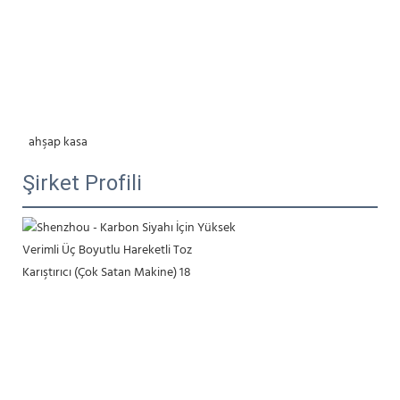
 ahşap kasa
Şirket Profili