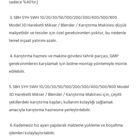
sadece %40'tır.)
 3. SBH SYH SWH 10/20/30/50/100/200/300/400/500/800 
Model 3D Hareketli Mikser / Blender / Karıştırma Makinesi düşük 
maliyetlidir ve tesisler için özel gereksinimleri yoktur, bu nedenle 
temel inşaat yatırımı azalır.
 4. Karıştırma haznesi ve makine gövdesi tahrik parçası, GMP 
gereksinimlerini karşılamak için bölme montajı yöntemiyle monte 
edilebilir.
5. SBH SYH SWH 10/20/30/50/100/200/300/400/500/800 Model 
3D Hareketli Mikser / Blender / Karıştırma Makinesi için, çeşitli 
şekillerdeki karıştırma kapları, kullanım kolaylığı sağlamak 
amacıyla karıştırma haznesine yerleştirilebilir.
 6. Kademesiz hız ayarı yapılarak malzeme yükleme ve boşaltma 
işlemleri kolaylaştırılabilir.