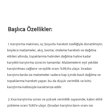
Başlıca Özellikler:
1. Karıştırma makinesi, üç boyutlu hareket özelliğiyle donatılmıştır; 
böylece malzemeler, akış, kesme, öteleme hareketi ve dağılma 
etkileri altında, topaklanma halinden dağılma haline kadar 
karşılıklı karıştırma sürecini tamamlar. Malzemelerin eşit şekilde 
karıştırılması sağlanır ve eşitlik oranı %99,9'a ulaşır. Sıradan 
karıştırıcılarda ise malzemeler sadece kap içinde basit dağılma ve 
topaklanma hareketi yapar; bu da düşük verimlilik ve kötü 
karıştırma kalitesiyle karakterize edilir.
2. Kısa karıştırma süresi ve yüksek verimlilik sayesinde, kabın etkili 
yükleme oranı %80'e ulaşır. (Sıradan karıştırıcıların oranı ise 