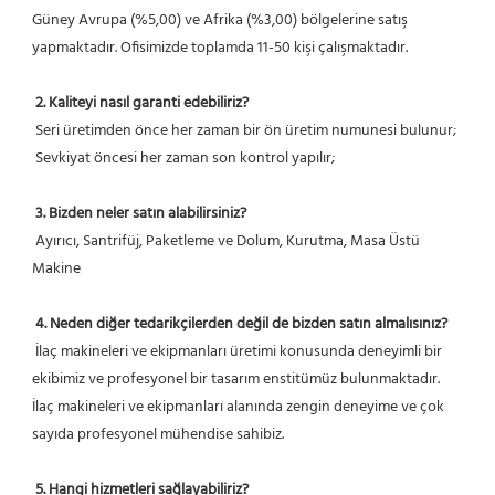
Güney Avrupa (%5,00) ve Afrika (%3,00) bölgelerine satış 
yapmaktadır. Ofisimizde toplamda 11-50 kişi çalışmaktadır.
2. Kaliteyi nasıl garanti edebiliriz?
 Seri üretimden önce her zaman bir ön üretim numunesi bulunur;
 Sevkiyat öncesi her zaman son kontrol yapılır;
3. Bizden neler satın alabilirsiniz?
 Ayırıcı, Santrifüj, Paketleme ve Dolum, Kurutma, Masa Üstü 
Makine
4. Neden diğer tedarikçilerden değil de bizden satın almalısınız?
 İlaç makineleri ve ekipmanları üretimi konusunda deneyimli bir 
ekibimiz ve profesyonel bir tasarım enstitümüz bulunmaktadır. 
İlaç makineleri ve ekipmanları alanında zengin deneyime ve çok 
sayıda profesyonel mühendise sahibiz.
5. Hangi hizmetleri sağlayabiliriz?