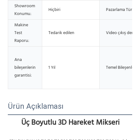
Showroom
Hiçbiri
Pazarlama Türü:
Konumu:
Makine
Test
Tedarik edilen
Video çıkış deneti
Raporu:
Ana
bileşenlerin
1 Yıl
Temel Bileşenler:
garantisi:
Ürün Açıklaması
Üç Boyutlu 3D Hareket Mikseri