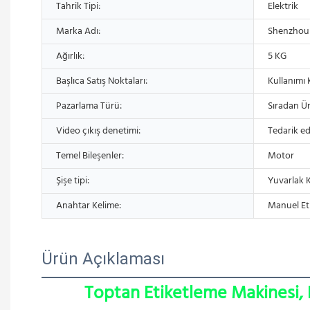
Tahrik Tipi:
Elektrik
Marka Adı:
Shenzhou
Ağırlık:
5 KG
Başlıca Satış Noktaları:
Kullanımı 
Pazarlama Türü:
Sıradan Ü
Video çıkış denetimi:
Tedarik ed
Temel Bileşenler:
Motor
Şişe tipi:
Yuvarlak K
Anahtar Kelime:
Manuel Et
Ürün Açıklaması
Toptan Etiketleme Makinesi, 