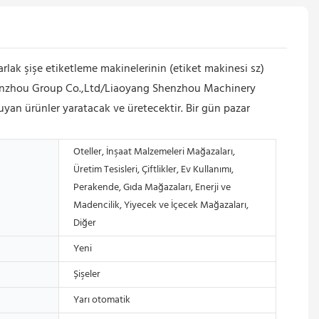
rlak şişe etiketleme makinelerinin (etiket makinesi sz)
. Shenzhou Group Co.,Ltd/Liaoyang Shenzhou Machinery
uyan ürünler yaratacak ve üretecektir. Bir gün pazar
Oteller, İnşaat Malzemeleri Mağazaları,
Üretim Tesisleri, Çiftlikler, Ev Kullanımı,
Perakende, Gıda Mağazaları, Enerji ve
Madencilik, Yiyecek ve İçecek Mağazaları,
Diğer
Yeni
Şişeler
Yarı otomatik