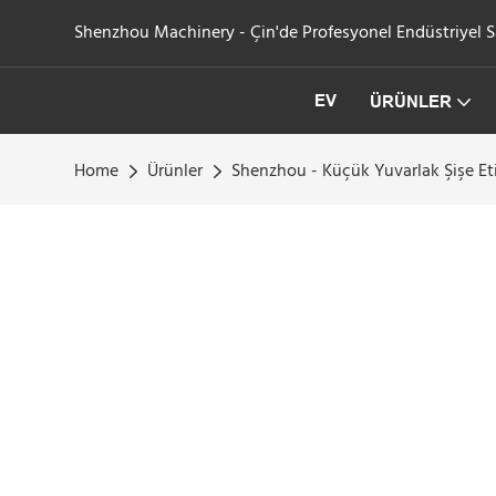
Shenzhou Machinery - Çin'de Profesyonel Endüstriyel San
EV
ÜRÜNLER
Home
Ürünler
Shenzhou - Küçük Yuvarlak Şişe Et