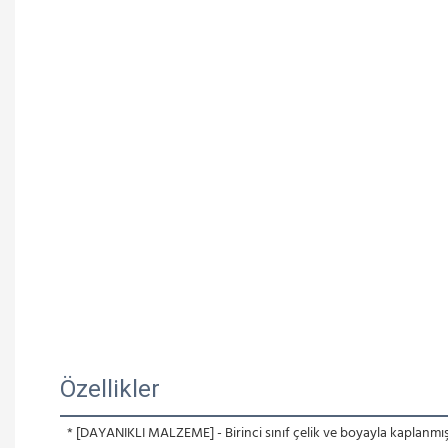
Özellikler
* [DAYANIKLI MALZEME] - Birinci sınıf çelik ve boyayla kaplanmı