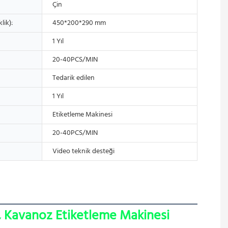
Çin
lik):
450*200*290 mm
1 Yıl
20-40PCS/MIN
Tedarik edilen
1 Yıl
Etiketleme Makinesi
20-40PCS/MIN
Video teknik desteği
, Kavanoz Etiketleme Makinesi