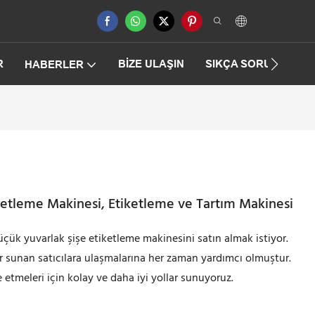
R
BIZE ULAŞIN
SIKÇA SORULAN SO
HABERLER
ketleme Makinesi, Etiketleme ve Tartım Makinesi
üçük yuvarlak şişe etiketleme makinesini satın almak istiyor.
ar sunan satıcılara ulaşmalarına her zaman yardımcı olmuştur.
e etmeleri için kolay ve daha iyi yollar sunuyoruz.