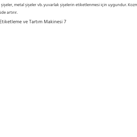
 şişeler, metal şişeler vb. yuvarlak şişelerin etiketlenmesi için uygundur. Kozm
de artırır.