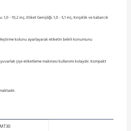
 10,2 inç; Etiket Genişliği: 1,0 - 5,1 inç. Kırışıklık ve kabarcık 
rleştirme kolunu ayarlayarak etiketin belirli konumunu 
 yuvarlak şişe etiketleme makinesi kullanımı kolaydır. Kompakt 
lmaktadır.
-MT30