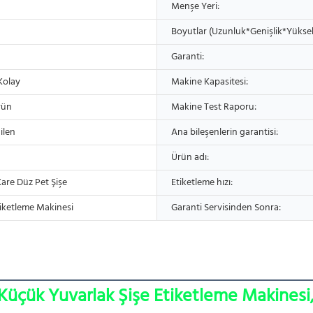
Menşe Yeri:
Boyutlar (Uzunluk*Genişlik*Yüksek
Garanti:
Kolay
Makine Kapasitesi:
rün
Makine Test Raporu:
ilen
Ana bileşenlerin garantisi:
Ürün adı:
are Düz Pet Şişe
Etiketleme hızı:
iketleme Makinesi
Garanti Servisinden Sonra:
Küçük Yuvarlak Şişe Etiketleme Makinesi