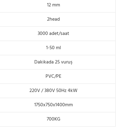
12 mm
2head
3000 adet/saat
1-50 ml
Dakikada 25 vuruş
PVC/PE
220V / 380V 50Hz 4kW
1750x750x1400mm
700KG