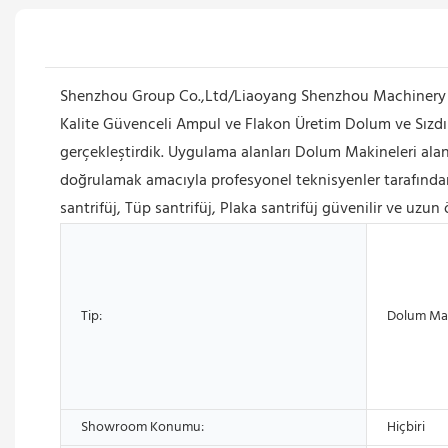
Shenzhou Group Co.,Ltd/Liaoyang Shenzhou Machinery Equ
Kalite Güvenceli Ampul ve Flakon Üretim Dolum ve Sızdırma
gerçekleştirdik. Uygulama alanları Dolum Makineleri alan
doğrulamak amacıyla profesyonel teknisyenler tarafından
santrifüj, Tüp santrifüj, Plaka santrifüj güvenilir ve uzun
Tip:
Dolum Ma
Showroom Konumu:
Hiçbiri