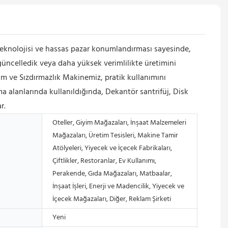
eknolojisi ve hassas pazar konumlandırması sayesinde,
güncelledik veya daha yüksek verimlilikte üretimini
um ve Sızdırmazlık Makinemiz, pratik kullanımını
 alanlarında kullanıldığında, Dekantör santrifüj, Disk
r.
Oteller, Giyim Mağazaları, İnşaat Malzemeleri
Mağazaları, Üretim Tesisleri, Makine Tamir
Atölyeleri, Yiyecek ve İçecek Fabrikaları,
Çiftlikler, Restoranlar, Ev Kullanımı,
Perakende, Gıda Mağazaları, Matbaalar,
İnşaat İşleri, Enerji ve Madencilik, Yiyecek ve
İçecek Mağazaları, Diğer, Reklam Şirketi
Yeni