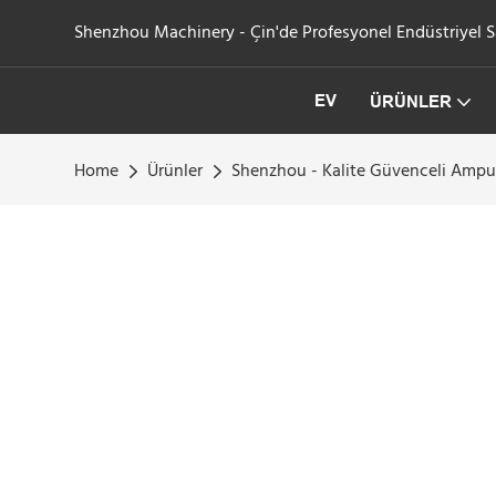
Shenzhou Machinery - Çin'de Profesyonel Endüstriyel San
EV
ÜRÜNLER
Home
Ürünler
Shenzhou - Kalite Güvenceli Ampu