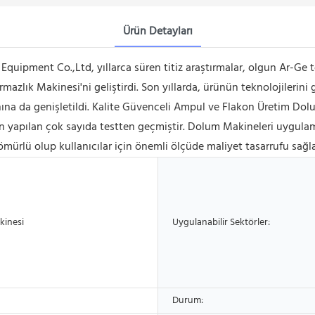
Ürün Detayları
ipment Co.,Ltd, yıllarca süren titiz araştırmalar, olgun Ar-Ge t
zlık Makinesi'ni geliştirdi. Son yıllarda, ürünün teknolojilerini 
ına da genişletildi. Kalite Güvenceli Ampul ve Flakon Üretim Dol
 yapılan çok sayıda testten geçmiştir. Dolum Makineleri uygulama
 ömürlü olup kullanıcılar için önemli ölçüde maliyet tasarrufu sağla
kinesi
Uygulanabilir Sektörler:
Durum: