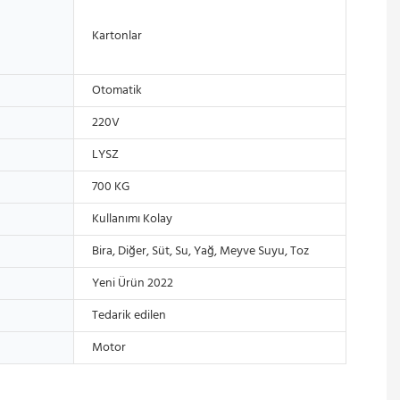
Kartonlar
Otomatik
220V
LYSZ
700 KG
Kullanımı Kolay
Bira, Diğer, Süt, Su, Yağ, Meyve Suyu, Toz
Yeni Ürün 2022
Tedarik edilen
Motor