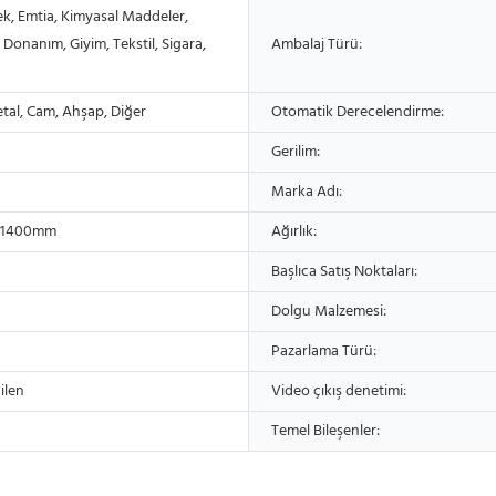
ek, Emtia, Kimyasal Maddeler,
Donanım, Giyim, Tekstil, Sigara,
Ambalaj Türü:
etal, Cam, Ahşap, Diğer
Otomatik Derecelendirme:
Gerilim:
Marka Adı:
x1400mm
Ağırlık:
Başlıca Satış Noktaları:
Dolgu Malzemesi:
Pazarlama Türü:
ilen
Video çıkış denetimi:
Temel Bileşenler: