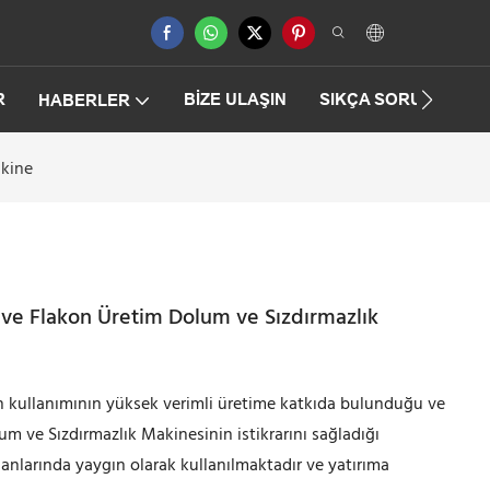
R
BIZE ULAŞIN
SIKÇA SORULAN SO
HABERLER
akine
ve Flakon Üretim Dolum ve Sızdırmazlık
in kullanımının yüksek verimli üretime katkıda bulunduğu ve
m ve Sızdırmazlık Makinesinin istikrarını sağladığı
anlarında yaygın olarak kullanılmaktadır ve yatırıma