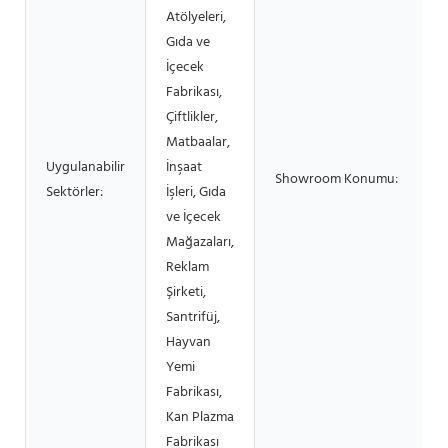
Atölyeleri,
Gıda ve
İçecek
Fabrikası,
Çiftlikler,
Matbaalar,
Uygulanabilir
İnşaat
Showroom Konumu:
Sektörler:
İşleri, Gıda
ve İçecek
Mağazaları,
Reklam
Şirketi,
Santrifüj,
Hayvan
Yemi
Fabrikası,
Kan Plazma
Fabrikası