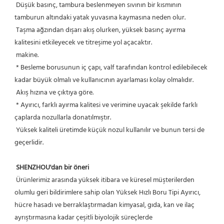
 Düşük basınç, tambura beslenmeyen sıvının bir kısmının 
tamburun altındaki yatak yuvasına kaymasına neden olur.
 Taşma ağzından dışarı akış olurken, yüksek basınç ayırma 
kalitesini etkileyecek ve titreşime yol açacaktır.
 makine.
 * Besleme borusunun iç çapı, valf tarafından kontrol edilebilecek 
kadar büyük olmalı ve kullanıcının ayarlaması kolay olmalıdır.
 Akış hızına ve çıktıya göre.
 * Ayırıcı, farklı ayırma kalitesi ve verimine uyacak şekilde farklı 
çaplarda nozullarla donatılmıştır.
 Yüksek kaliteli üretimde küçük nozul kullanılır ve bunun tersi de 
geçerlidir.
SHENZHOU'dan bir öneri
 Ürünlerimiz arasında yüksek itibara ve küresel müşterilerden 
olumlu geri bildirimlere sahip olan Yüksek Hızlı Boru Tipi Ayırıcı, 
hücre hasadı ve berraklaştırmadan kimyasal, gıda, kan ve ilaç 
ayrıştırmasına kadar çeşitli biyolojik süreçlerde 