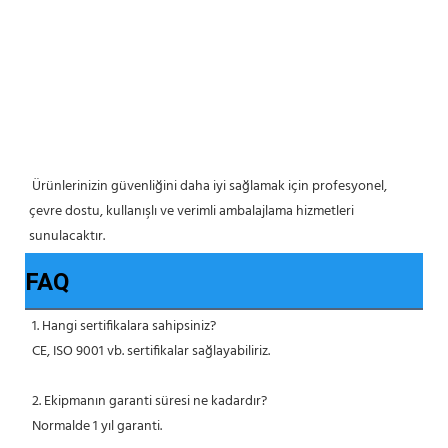
 Ürünlerinizin güvenliğini daha iyi sağlamak için profesyonel, 
çevre dostu, kullanışlı ve verimli ambalajlama hizmetleri 
sunulacaktır. 
FAQ
 1. Hangi sertifikalara sahipsiniz?
 CE, ISO 9001 vb. sertifikalar sağlayabiliriz.
 2. Ekipmanın garanti süresi ne kadardır?
 Normalde 1 yıl garanti.