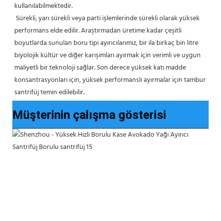
kullanılabilmektedir.
 Sürekli, yarı sürekli veya parti işlemlerinde sürekli olarak yüksek 
performans elde edilir. Araştırmadan üretime kadar çeşitli 
boyutlarda sunulan boru tipi ayırıcılarımız, bir ila birkaç bin litre 
biyolojik kültür ve diğer karışımları ayırmak için verimli ve uygun 
maliyetli bir teknoloji sağlar. Son derece yüksek katı madde 
konsantrasyonları için, yüksek performanslı ayırmalar için tambur 
santrifüj temin edilebilir.
Müşterinin çalışma gösterisi