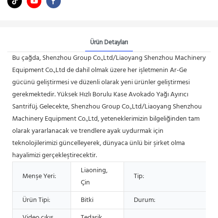
Ürün Detayları
Bu çağda, Shenzhou Group Co.,Ltd/Liaoyang Shenzhou Machinery
Equipment Co.,Ltd de dahil olmak üzere her işletmenin Ar-Ge
gücünü geliştirmesi ve düzenli olarak yeni ürünler geliştirmesi
gerekmektedir. Yüksek Hızlı Borulu Kase Avokado Yağı Ayırıcı
Santrifüj. Gelecekte, Shenzhou Group Co.,Ltd/Liaoyang Shenzhou
Machinery Equipment Co.,Ltd, yeteneklerimizin bilgeliğinden tam
olarak yararlanacak ve trendlere ayak uydurmak için
teknolojilerimizi güncelleyerek, dünyaca ünlü bir şirket olma
hayalimizi gerçekleştirecektir.
Liaoning,
Menşe Yeri:
Tip:
Çin
Ürün Tipi:
Bitki
Durum:
Video çıkış
Tedarik