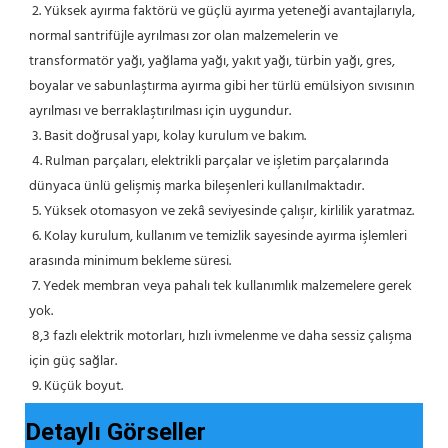
 2. Yüksek ayırma faktörü ve güçlü ayırma yeteneği avantajlarıyla, 
normal santrifüjle ayrılması zor olan malzemelerin ve 
transformatör yağı, yağlama yağı, yakıt yağı, türbin yağı, gres, 
boyalar ve sabunlaştırma ayırma gibi her türlü emülsiyon sıvısının 
ayrılması ve berraklaştırılması için uygundur.
 3. Basit doğrusal yapı, kolay kurulum ve bakım.
 4. Rulman parçaları, elektrikli parçalar ve işletim parçalarında 
dünyaca ünlü gelişmiş marka bileşenleri kullanılmaktadır.
 5. Yüksek otomasyon ve zekâ seviyesinde çalışır, kirlilik yaratmaz.
 6. Kolay kurulum, kullanım ve temizlik sayesinde ayırma işlemleri 
arasında minimum bekleme süresi.
 7. Yedek membran veya pahalı tek kullanımlık malzemelere gerek 
yok.
 8,3 fazlı elektrik motorları, hızlı ivmelenme ve daha sessiz çalışma 
için güç sağlar.
 9. Küçük boyut.
Detaylı Görseller