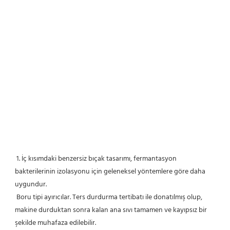
 1. İç kısımdaki benzersiz bıçak tasarımı, fermantasyon 
bakterilerinin izolasyonu için geleneksel yöntemlere göre daha 
uygundur.
 Boru tipi ayırıcılar. Ters durdurma tertibatı ile donatılmış olup, 
makine durduktan sonra kalan ana sıvı tamamen ve kayıpsız bir 
şekilde muhafaza edilebilir.