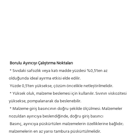
Borulu Ayırıcıyı Çalıştırma Noktaları
 * Sıvıdaki safsızlık veya katı madde yüzdesi %0,5'ten az 
olduğunda ideal ayırma etkisi elde edilir.
 Yüzde 0,5'ten yüksekse, çözüm öncelikle netleştirilmelidir.
 * Yüksek oluk, malzeme beslemesi için kullanılır. Sıvının viskozitesi 
yüksekse, pompalanarak da beslenebilir.
 * Malzeme giriş basıncının doğru şekilde ölçülmesi: Malzemeler 
nozuldan ayırıcıya beslendiğinde, doğru giriş basıncı
 Basınç, ayırıcıya püskürtülen malzemelerin özelliklerine bağlıdır; 
malzemelerin en az yarısı tambura püskürtülmelidir.