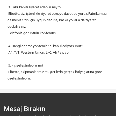
 3. Fabrikanızı ziyaret edebilir miyiz?
 Elbette, sizi içtenlikle ziyaret etmeye davet ediyoruz. Fabrikamıza 
gelmeniz sizin için uygun değilse, başka yollarla da ziyaret 
edebilirsiniz.
 Telefonla görüntülü konferans.
 4. Hangi ödeme yöntemlerini kabul ediyorsunuz?
 A4: T/T, Western Union, L/C, Ali Pay, vb.
 5. Kişiselleştirilebilir mi?
 Elbette, ekipmanlarımız müşterilerin gerçek ihtiyaçlarına göre 
özelleştirilebilir.
Mesaj Bırakın