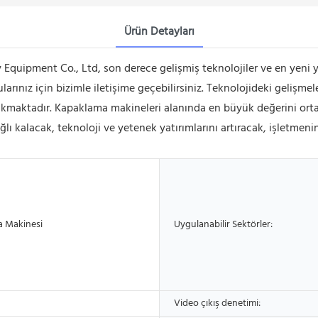
Ürün Detayları
uipment Co., Ltd, son derece gelişmiş teknolojiler ve en yeni 
ularınız için bizimle iletişime geçebilirsiniz. Teknolojideki geliş
e çıkmaktadır. Kapaklama makineleri alanında en büyük değerini or
ı kalacak, teknoloji ve yetenek yatırımlarını artıracak, işletmeni
 Makinesi
Uygulanabilir Sektörler:
Video çıkış denetimi: