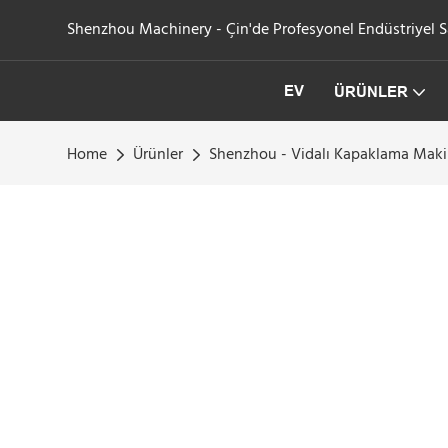
Shenzhou Machinery - Çin'de Profesyonel Endüstriyel San
EV
ÜRÜNLER
Home
Ürünler
Shenzhou - Vidalı Kapaklama Maki