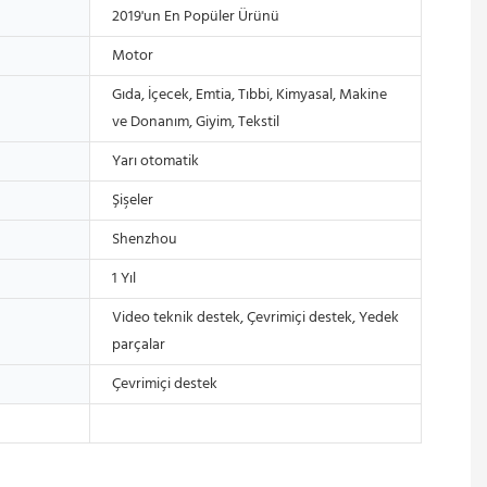
2019'un En Popüler Ürünü
Motor
Gıda, İçecek, Emtia, Tıbbi, Kimyasal, Makine
ve Donanım, Giyim, Tekstil
Yarı otomatik
Şişeler
Shenzhou
1 Yıl
Video teknik destek, Çevrimiçi destek, Yedek
parçalar
Çevrimiçi destek