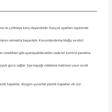
 ve çizilmeye karşı dayanıklıdır. Kauçuk ayakları sayesinde 
aklarını sıkmakta başarılıdır. Konumlandırma bloğu ve dört 
ı istedikleri gibi ayarlayabilecekleri sade bir kontrol paneline 
üyük gücü sağlar. Şişe kapağı vidalama makinesi uzun süreli 
astik kapaklar, düzgün yuvarlak plastik kapaklar vb. için 