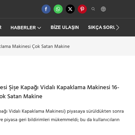
R
BIZE ULAŞIN
SIKÇA SORULAN SO
HABERLER
aklama Makinesi Çok Satan Makine
si Şişe Kapağı Vidalı Kapaklama Makinesi 16-
ok Satan Makine
ağı Vidalı Kapaklama Makinesi) piyasaya sürüldükten sonra
e piyasa geri bildirimleri mükemmeldi; bu da kullanıcıların