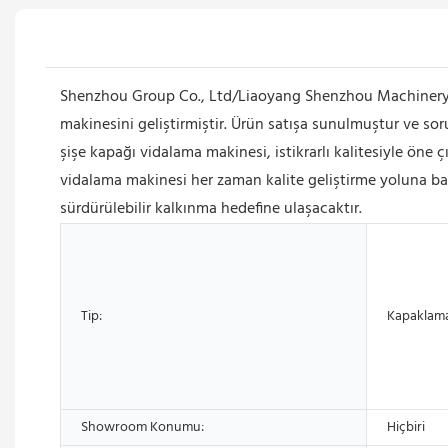
Shenzhou Group Co., Ltd/Liaoyang Shenzhou Machinery Eq
makinesini geliştirmiştir. Ürün satışa sunulmuştur ve sor
şişe kapağı vidalama makinesi, istikrarlı kalitesiyle ön
vidalama makinesi her zaman kalite geliştirme yoluna bağl
sürdürülebilir kalkınma hedefine ulaşacaktır.
Tip:
Kapaklama
Showroom Konumu:
Hiçbiri