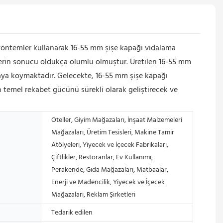
yöntemler kullanarak 16-55 mm şişe kapağı vidalama
melerin sonucu oldukça olumlu olmuştur. Üretilen 16-55 mm
taya koymaktadır. Gelecekte, 16-55 mm şişe kapağı
n temel rekabet gücünü sürekli olarak geliştirecek ve
Oteller, Giyim Mağazaları, İnşaat Malzemeleri
Mağazaları, Üretim Tesisleri, Makine Tamir
Atölyeleri, Yiyecek ve İçecek Fabrikaları,
Çiftlikler, Restoranlar, Ev Kullanımı,
Perakende, Gıda Mağazaları, Matbaalar,
Enerji ve Madencilik, Yiyecek ve İçecek
Mağazaları, Reklam Şirketleri
Tedarik edilen