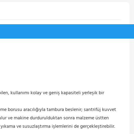
bilen, kullanımı kolay ve geniş kapasiteli yerleşik bir
me borusu aracılığıyla tambura beslenir; santrifüj kuvvet
 tutulur ve makine durdurulduktan sonra malzeme üstten
, yıkama ve susuzlaştırma işlemlerini de gerçekleştirebilir.