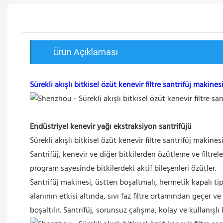
Ürün Açıklaması
Sürekli akışlı bitkisel özüt kenevir filtre santrifüj makine
Endüstriyel kenevir yağı ekstraksiyon santrifüjü
Sürekli akışlı bitkisel özüt kenevir filtre santrifüj makine
Santrifüj, kenevir ve diğer bitkilerden özütleme ve filtrele
program sayesinde bitkilerdeki aktif bileşenleri özütler.
Santrifüj makinesi, üstten boşaltmalı, hermetik kapalı t
alanının etkisi altında, sıvı faz filtre ortamından geçe
boşaltılır. Santrifüj, sorunsuz çalışma, kolay ve kullanışl