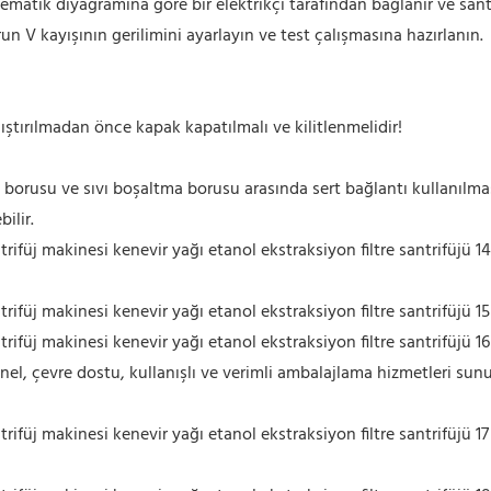
ol şematik diyagramına göre bir elektrikçi tarafından bağlanır ve sant
n V kayışının gerilimini ayarlayın ve test çalışmasına hazırlanın.
lıştırılmadan önce kapak kapatılmalı ve kilitlenmelidir!
borusu ve sıvı boşaltma borusu arasında sert bağlantı kullanılmas
ilir.
nel, çevre dostu, kullanışlı ve verimli ambalajlama hizmetleri sunu