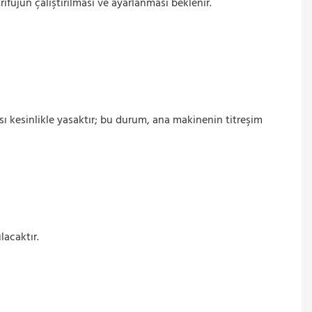
rifüjün çalıştırılması ve ayarlanması beklenir.
ı kesinlikle yasaktır; bu durum, ana makinenin titreşim
lacaktır.