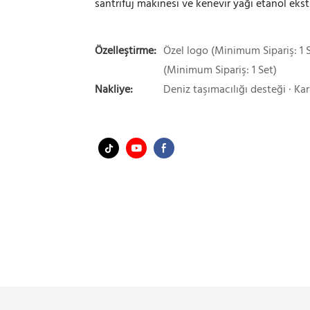
santrifüj makinesi ve kenevir yağı etanol ekst
Özelleştirme:
Özel logo (Minimum Sipariş: 1 S
(Minimum Sipariş: 1 Set)
Nakliye:
Deniz taşımacılığı desteği · Kar