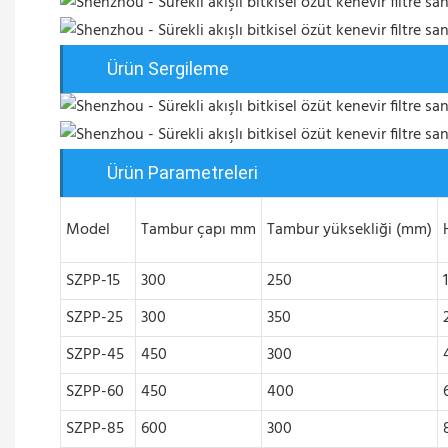
Ürün Sergileme
Ürün Parametreleri
Model
Tambur çapı mm
Tambur yüksekliği (mm)
SZPP-15
300
250
SZPP-25
300
350
SZPP-45
450
300
SZPP-60
450
400
SZPP-85
600
300