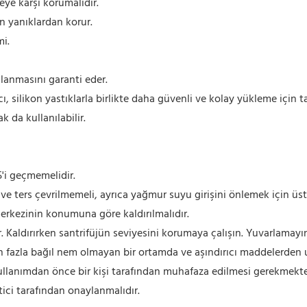
eye karşı korumalıdır.
n yanıklardan korur.
mi.
ğlanmasını garanti eder.
ı, silikon yastıklarla birlikte daha güvenli ve kolay yükleme için t
k da kullanılabilir.
5'i geçmemelidir.
 ve ters çevrilmemeli, ayrıca yağmur suyu girişini önlemek için üst
 merkezinin konumuna göre kaldırılmalıdır.
r. Kaldırırken santrifüjün seviyesini korumaya çalışın. Yuvarlamayı
ten fazla bağıl nem olmayan bir ortamda ve aşındırıcı maddelerden 
lanımdan önce bir kişi tarafından muhafaza edilmesi gerekmektedi
ci tarafından onaylanmalıdır.