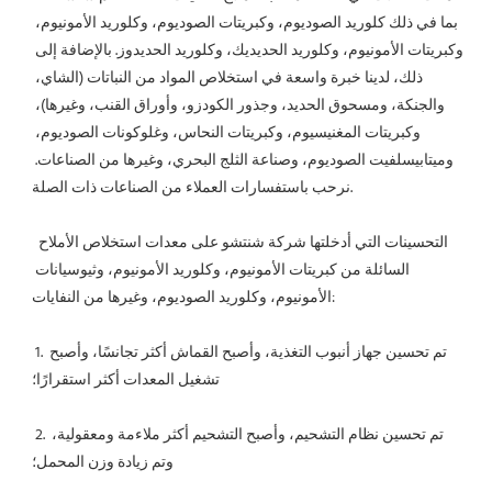
بما في ذلك كلوريد الصوديوم، وكبريتات الصوديوم، وكلوريد الأمونيوم، 
وكبريتات الأمونيوم، وكلوريد الحديديك، وكلوريد الحديدوز. بالإضافة إلى 
ذلك، لدينا خبرة واسعة في استخلاص المواد من النباتات (الشاي، 
والجنكة، ومسحوق الحديد، وجذور الكودزو، وأوراق القنب، وغيرها)، 
وكبريتات المغنيسيوم، وكبريتات النحاس، وغلوكونات الصوديوم، 
وميتابيسلفيت الصوديوم، وصناعة الثلج البحري، وغيرها من الصناعات. 
نرحب باستفسارات العملاء من الصناعات ذات الصلة.
 التحسينات التي أدخلتها شركة شنتشو على معدات استخلاص الأملاح 
السائلة من كبريتات الأمونيوم، وكلوريد الأمونيوم، وثيوسيانات 
الأمونيوم، وكلوريد الصوديوم، وغيرها من النفايات:
 1. تم تحسين جهاز أنبوب التغذية، وأصبح القماش أكثر تجانسًا، وأصبح 
تشغيل المعدات أكثر استقرارًا؛
 2. تم تحسين نظام التشحيم، وأصبح التشحيم أكثر ملاءمة ومعقولية، 
وتم زيادة وزن المحمل؛