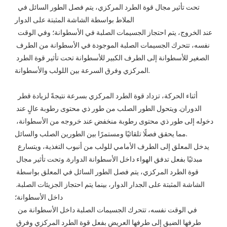
 تحت تأثير مجال قوة الطرد المركزي، يتم فصل الطور السائل في 
الملاط بواسطة الشاشة المثبتة على الدوار
 عند الخروج، يتم احتجاز الجسيمات الصلبة في الأسطوانة؛ وفي الوقت 
نفسه، تتحرك الجسيمات الصلبة الموجودة في الأسطوانة من الطرف 
الصغير للأسطوانة إلى الطرف الكبير للأسطوانة تحت تأثير قوة الطرد 
المركزي وفرق السرعة بين اللولب والأسطوانة.
 أثناء الحركة، تزداد قوة الطرد المركزي بسرعة نتيجةً لزيادة قطر 
الدوران. ويتحول الطور الصلب من طور ذي محتوى رطوبة عالٍ عند 
دخوله إلى طور ذي محتوى رطوبة منخفض عند خروجه من الأسطوانة، 
مما يحقق فصلًا تلقائيًا ومستمرًا بين الطورين الصلب والسائل.
يدخل المعلق إلى الطرف الأمامي للولب من أنبوب التغذية، ويتسارع 
مبدئيًا بفعل تدفق الهواء داخل الأسطوانة الدوارة. وتحت تأثير مجال 
قوة الطرد المركزي، يتم فصل الطور السائل في المعلق بواسطة 
الشاشة المثبتة على الجدار الدوار، بينما يتم احتجاز الجزيئات الصلبة. 
داخل الأسطوانة؛
 في الوقت نفسه، تتحرك الجسيمات الصلبة داخل الأسطوانة من 
طرفها الضيق إلى طرفها العريض بفعل قوة الطرد المركزي وفرق 