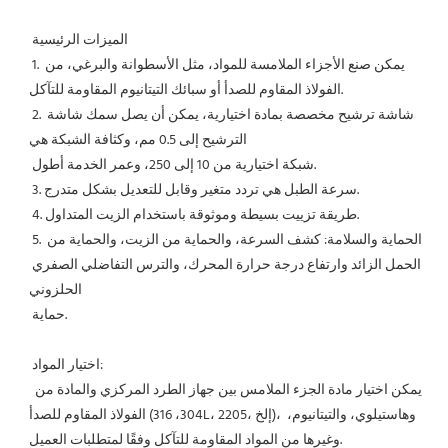
 الميزات الرئيسية
 1. يمكن صنع الأجزاء الملامسة للمواد، مثل الأسطوانة والبرغي، من 
الفولاذ المقاوم للصدأ أو سبائك التيتانيوم المقاومة للتآكل.
 2. شاشة ترشيح مخصصة بمادة اختيارية، يمكن أن يصل سمك شاشة 
الترشيح إلى 0.5 مم، وكثافة الشبكة هي
 شبكة اختيارية من 10 إلى 250، وعمر الخدمة أطول.
 3. سرعة الطبل هي تردد متغير وقابل للتعديل بشكل متدرج.
 4. طريقة تزييت بسيطة وموثوقة باستخدام الزيت المتداول.
 5. الحماية والسلامة: كشف السرعة، والحماية من الزيت، والحماية من 
الحمل الزائد وارتفاع درجة حرارة المحرك، والترس التفاضلي الصفري 
الحلزوني
 حماية.
 اختيار المواد:
 يمكن اختيار مادة الجزء الملامس بين جهاز الطرد المركزي والمادة من 
الفولاذ المقاوم للصدأ (304، 316L، 2205، إلخ)، وهاستيلوي، والتيتانيوم، 
وغيرها من المواد المقاومة للتآكل وفقًا لمتطلبات العميل.