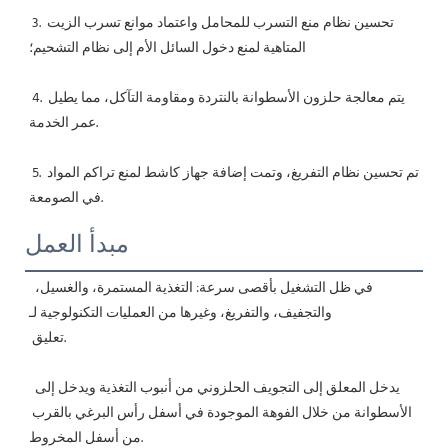
 3. تحسين نظام منع التسرب للمحامل واعتماد موانع تسرب الزيت 
المتاهية لمنع دخول السائل الأم إلى نظام التشحيم؛
 4. يتم معالجة حلزون الأسطوانة بالنتردة ومقاومة التآكل، مما يطيل 
عمر الخدمة.
 5. تم تحسين نظام التفريغ، وتمت إضافة جهاز كاشط لمنع تراكم المواد 
في الصومعة.
مبدأ العمل
في ظل التشغيل بأقصى سرعة: التغذية المستمرة، والغسيل، 
والتجفيف، والتفريغ، وغيرها من العمليات التكنولوجية لـ
 تعليق.
 يدخل المعلق إلى التجويف الحلزوني من أنبوب التغذية ويدخل إلى 
الأسطوانة من خلال الفوهة الموجودة في أسفل رأس البرغي بالقرب 
من أسفل المخروط.