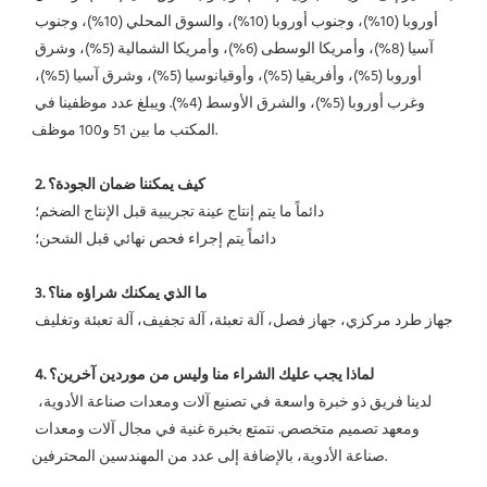
أوروبا (10%)، وجنوب أوروبا (10%)، والسوق المحلي (10%)، وجنوب 
آسيا (8%)، وأمريكا الوسطى (6%)، وأمريكا الشمالية (5%)، وشرق 
أوروبا (5%)، وأفريقيا (5%)، وأوقيانوسيا (5%)، وشرق آسيا (5%)، 
وغرب أوروبا (5%)، والشرق الأوسط (4%). ويبلغ عدد موظفينا في 
المكتب ما بين 51 و100 موظف.
2. كيف يمكننا ضمان الجودة؟
 دائماً ما يتم إنتاج عينة تجريبية قبل الإنتاج الضخم؛
 دائماً يتم إجراء فحص نهائي قبل الشحن؛
3. ما الذي يمكنك شراؤه منا؟
 جهاز طرد مركزي، جهاز فصل، آلة تعبئة، آلة تجفيف، آلة تعبئة وتغليف
4. لماذا يجب عليك الشراء منا وليس من موردين آخرين؟
 لدينا فريق ذو خبرة واسعة في تصنيع آلات ومعدات صناعة الأدوية، 
ومعهد تصميم متخصص. نتمتع بخبرة غنية في مجال آلات ومعدات 
صناعة الأدوية، بالإضافة إلى عدد من المهندسين المحترفين.