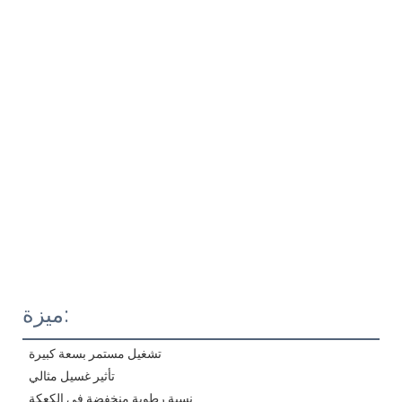
ميزة:
تشغيل مستمر بسعة كبيرة
 تأثير غسيل مثالي
 نسبة رطوبة منخفضة في الكعكة