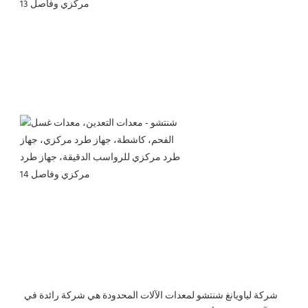
 شركة لياويانغ شنتشو لمعدات الآلات المحدودة هي شركة رائدة في 