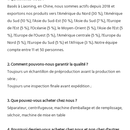
Basés à Liaoning, en Chine, nous sommes actifs depuis 2018 et
exportons nos produits vers l'Amérique du Nord (30 %), l'Amérique
du Sud (10 %), l'Asie du Sud-Est (10 %), l'Asie du Sud (7 %), l'Europe
de l'Est (5 %), l'Océanie (5 %), le Moyen-Orient (5 %), l'Asie de l'Est (5
%), l'Europe de l'Ouest (5 %), l'Amérique centrale (5 %), l'Europe du
Nord (5 %), l'Europe du Sud (5 %) et l'Afrique (3 %). Notre équipe
compte entre 11 et 50 personnes.
2. Comment pouvons-nous garantir la qualité ?
Toujours un échantillon de préproduction avant la production en
série ;
Toujours une inspection finale avant expédition ;
3. Que pouvez-vous acheter chez nous ?
Séparateur, centrifugeuse, machine d'emballage et de remplissage,
séchoir, machine de mise en table
4. Pourquoi devriez-vous acheter chez nous et non chez d'autres