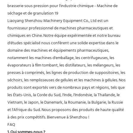
Liaoyang Shenzhou Machinery Equipment Co., Ltd est un
fournisseur professionnel de machines pharmaceutiques et
chimiques en Chine. Notre équipe expérimentée et notre bureau
d'études spécialisé nous confèrent une solide expertise dans le
domaine des machines et équipements pharmaceutiques,
notamment les machines d'emballage, les centrifugeuses, les
évaporateurs à film tombant, les distillateurs, les mélangeurs, les
presses à comprimés, les lignes de production de suppositoires, les
séchoirs, les remplisseuses de gélules et les machines à gélules. Nos
produits sont exportés vers de nombreux pays et régions, tels que
les États-Unis, la Corée du Sud, l'Inde, l'Indonésie, la Thaïlande, le
Vietnam, le Japon, le Danemark, la Roumanie, la Bulgarie, la Russie
et l'Afrique du Sud. Nous proposons des produits de haute qualité
à des prix compétitifs. Bienvenue à Shenzhou !
FAQ
1. Qui sommes-nous ?