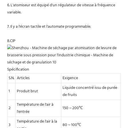
6. L'atomiseur est équipé d'un régulateur de vitesse à fréquence
variable.
7. Il y a l'écran tactile et l'automate programmable.
8.CIP
Spécification
S.N.
Articles
Exigence
Liquide concentré issu de purée
1
Produit brut
de fruits
Température de l'air à
2
150 ~ 200℃
l'entrée
Température de l'air à la
3
80 ~ 100℃