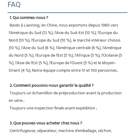
FAQ
1. Qui sommes-nous ?
 Basés à Liaoning, en Chine, nous exportons depuis 1980 vers 
l'Amérique du Sud (12 %), l'Asie du Sud-Est (10 %), l'Europe du 
Nord (10 %), l'Europe du Sud (10 %), le marché intérieur chinois 
(10 %), l'Asie du Sud (8 %), l'Amérique centrale (6 %), l'Amérique 
du Nord (5 %), l'Europe de l'Est (5 %), l'Afrique (5 %), l'Océanie (5 
%), l'Asie de l'Est (5 %), l'Europe de l'Ouest (5 %) et le Moyen-
Orient (4 %). Notre équipe compte entre 51 et 100 personnes.
2. Comment pouvons-nous garantir la qualité ?
 Toujours un échantillon de préproduction avant la production 
en série ;
 Toujours une inspection finale avant expédition ;
3. Que pouvez-vous acheter chez nous ?
 Centrifugeuse, séparateur, machine d'emballage, séchoir, 