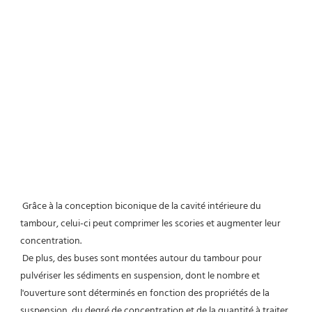
Grâce à la conception biconique de la cavité intérieure du 
tambour, celui-ci peut comprimer les scories et augmenter leur 
concentration.
 De plus, des buses sont montées autour du tambour pour 
pulvériser les sédiments en suspension, dont le nombre et 
l'ouverture sont déterminés en fonction des propriétés de la 
suspension, du degré de concentration et de la quantité à traiter.