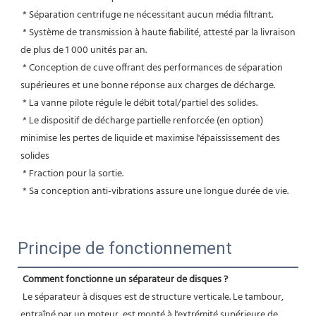
 * Séparation centrifuge ne nécessitant aucun média filtrant.
 * Système de transmission à haute fiabilité, attesté par la livraison 
de plus de 1 000 unités par an.
 * Conception de cuve offrant des performances de séparation 
supérieures et une bonne réponse aux charges de décharge.
 * La vanne pilote régule le débit total/partiel des solides.
 * Le dispositif de décharge partielle renforcée (en option) 
minimise les pertes de liquide et maximise l'épaississement des 
solides
 * Fraction pour la sortie.
 * Sa conception anti-vibrations assure une longue durée de vie.
Principe de fonctionnement
Comment fonctionne un séparateur de disques ?
 Le séparateur à disques est de structure verticale. Le tambour, 
entraîné par un moteur, est monté à l'extrémité supérieure de 