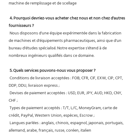
machine de remplissage et de scellage
4. Pourquoi devriez-vous acheter chez nous et non chez d'autres 
fournisseurs ?
 Nous disposons d'une équipe expérimentée dans la fabrication 
de machines et d'équipements pharmaceutiques, ainsi que d'un 
bureau d'études spécialisé. Notre expertise s'étend à de 
nombreux ingénieurs qualifiés dans ce domaine.
5. Quels services pouvons-nous vous proposer ?
 Conditions de livraison acceptées : FOB, CFR, CIF, EXW, CIP, CPT, 
DDP, DDU, livraison express ;
 Devises de paiement acceptées : USD, EUR, JPY, AUD, HKD, CNY, 
CHF ;
 Types de paiement acceptés : T/T, L/C, MoneyGram, carte de 
crédit, PayPal, Western Union, espèces, Escrow ;
 Langues parlées : anglais, chinois, espagnol, japonais, portugais, 
allemand, arabe, français, russe, coréen, italien 