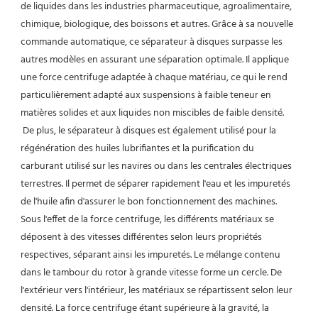
de liquides dans les industries pharmaceutique, agroalimentaire, 
chimique, biologique, des boissons et autres. Grâce à sa nouvelle 
commande automatique, ce séparateur à disques surpasse les 
autres modèles en assurant une séparation optimale. Il applique 
une force centrifuge adaptée à chaque matériau, ce qui le rend 
particulièrement adapté aux suspensions à faible teneur en 
matières solides et aux liquides non miscibles de faible densité.
 De plus, le séparateur à disques est également utilisé pour la 
régénération des huiles lubrifiantes et la purification du 
carburant utilisé sur les navires ou dans les centrales électriques 
terrestres. Il permet de séparer rapidement l'eau et les impuretés 
de l'huile afin d'assurer le bon fonctionnement des machines. 
Sous l'effet de la force centrifuge, les différents matériaux se 
déposent à des vitesses différentes selon leurs propriétés 
respectives, séparant ainsi les impuretés. Le mélange contenu 
dans le tambour du rotor à grande vitesse forme un cercle. De 
l'extérieur vers l'intérieur, les matériaux se répartissent selon leur 
densité. La force centrifuge étant supérieure à la gravité, la 