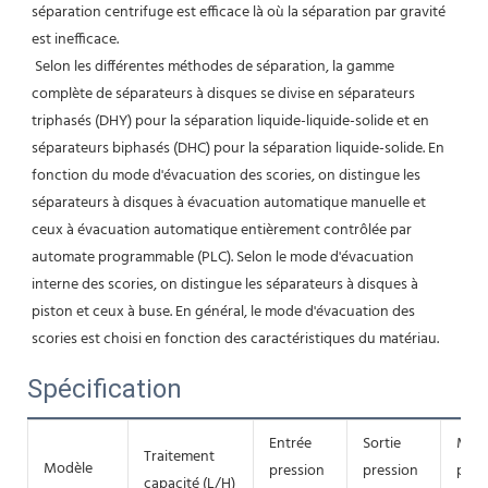
séparation centrifuge est efficace là où la séparation par gravité 
est inefficace.
 Selon les différentes méthodes de séparation, la gamme 
complète de séparateurs à disques se divise en séparateurs 
triphasés (DHY) pour la séparation liquide-liquide-solide et en 
séparateurs biphasés (DHC) pour la séparation liquide-solide. En 
fonction du mode d'évacuation des scories, on distingue les 
séparateurs à disques à évacuation automatique manuelle et 
ceux à évacuation automatique entièrement contrôlée par 
automate programmable (PLC). Selon le mode d'évacuation 
interne des scories, on distingue les séparateurs à disques à 
piston et ceux à buse. En général, le mode d'évacuation des 
scories est choisi en fonction des caractéristiques du matériau.
Spécification
Entrée
Sortie
Mot
Traitement
Modèle
pression
pression
puis
capacité (L/H)