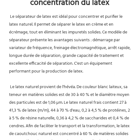
concentration du latex
Le séparateur de latex est idéal pour concentrer et purifier le 
latex naturel. Il permet de séparer le latex en crème et en 
écrémage, tout en éliminant les impuretés solides. Ce modèle de 
séparateur présente les avantages suivants : démarrage par 
variateur de fréquence, freinage électromagnétique, arrêt rapide, 
longue durée de séparation, grande capacité de traitement et 
excellente efficacité de séparation. C'est un équipement 
performant pour la production de latex.
Le latex naturel provient de l'hévéa. De couleur blanc laiteux, sa 
teneur en matières solides est de 30 à 40 % et le diamètre moyen 
des particules est de 1,06 µm. Le latex naturel frais contient 27 à 
41,3 % de latex (m/m), 44 à 70 % d'eau, 0,2 à 4,5 % de protéines, 2 
à 5 % de résine naturelle, 0,36 à 4,2 % de saccharides et 0,4 % de 
cendres. Afin de faciliter le transport et la transformation, le latex 
de caoutchouc naturel est concentré à 60 % de matières solides 