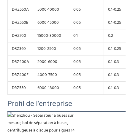
DHZ550A
5000-10000
0.05
0.1-0.25
DHZ550E
6000-15000
0.05
0.1-0.25
DHZ700
15000-30000
0.1
0.2
DRZ360
1200-2500
0.05
0.1-0.25
DRZ400A
2000-6000
0.05
0.1-0.3
DRZ400E
4000-7500
0.05
0.1-0.3
DRZ550
6000-18000
0.05
0.1-0.3
Profil de l'entreprise