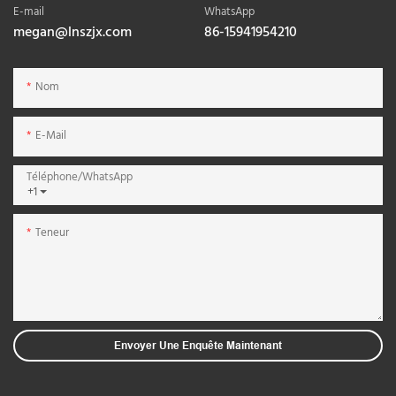
E-mail
WhatsApp
megan@lnszjx.com
86-15941954210
Nom
E-Mail
Téléphone/WhatsApp
+1
Teneur
Envoyer Une Enquête Maintenant