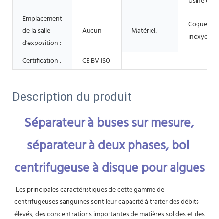
Usine chi
Emplacement
Coque en 
de la salle
Aucun
Matériel:
inoxydabl
d'exposition :
Certification :
CE BV ISO
Description du produit
Séparateur à buses sur mesure, 
séparateur à deux phases, bol 
centrifugeuse à disque pour algues
Les principales caractéristiques de cette gamme de 
centrifugeuses sanguines sont leur capacité à traiter des débits 
élevés, des concentrations importantes de matières solides et des 