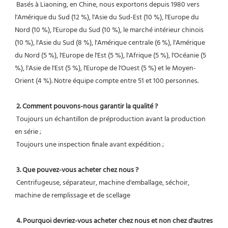
 Basés à Liaoning, en Chine, nous exportons depuis 1980 vers 
l'Amérique du Sud (12 %), l'Asie du Sud-Est (10 %), l'Europe du 
Nord (10 %), l'Europe du Sud (10 %), le marché intérieur chinois 
(10 %), l'Asie du Sud (8 %), l'Amérique centrale (6 %), l'Amérique 
du Nord (5 %), l'Europe de l'Est (5 %), l'Afrique (5 %), l'Océanie (5 
%), l'Asie de l'Est (5 %), l'Europe de l'Ouest (5 %) et le Moyen-
Orient (4 %). Notre équipe compte entre 51 et 100 personnes.
2. Comment pouvons-nous garantir la qualité ?
 Toujours un échantillon de préproduction avant la production 
en série ;
 Toujours une inspection finale avant expédition ;
3. Que pouvez-vous acheter chez nous ?
 Centrifugeuse, séparateur, machine d'emballage, séchoir, 
machine de remplissage et de scellage
4. Pourquoi devriez-vous acheter chez nous et non chez d'autres 