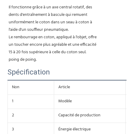
Il fonctionne grâce à un axe central rotatif, des
dents d'entraînement à bascule qui remuent
uniformément le coton dans un seau à coton à
l'aide d'un souffleur pneumatique.
Le rembourrage en coton, appliqué à l'objet, offre
un toucher encore plus agréable et une efficacité
15 à 20 fois supérieure à celle du coton seul.
poing de poing.
Spécification
Non
Article
D
1
Modèle
Y
2
Capacité de production
2
3
Énergie électrique
1.