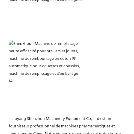
 Liaoyang Shenzhou Machinery Equipment Co., Ltd est un 
fournisseur professionnel de machines pharmaceutiques et 
chimiques en Chine. Notre équipe expérimentée et notre bureau 