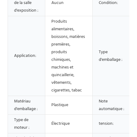
de la salle
Aucun
Condition:
d'exposition :
Produits
alimentaires,
boissons, matières
premières,
produits
Type
Application:
chimiques,
d'emballage :
machines et
quincaillerie,
vêtements,
cigarettes, tabac
Matériau
Note
Plastique
d'emballage :
automatique :
Type de
Électrique
tension:
moteur :