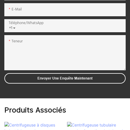
E-Mail
Téléphone/WhatsApp
+1
Teneur
Envoyer Une Enquête Maintenant
Produits Associés