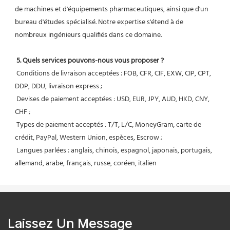
de machines et d'équipements pharmaceutiques, ainsi que d'un 
bureau d'études spécialisé. Notre expertise s'étend à de 
nombreux ingénieurs qualifiés dans ce domaine.
5. Quels services pouvons-nous vous proposer ?
 Conditions de livraison acceptées : FOB, CFR, CIF, EXW, CIP, CPT, 
DDP, DDU, livraison express ;
 Devises de paiement acceptées : USD, EUR, JPY, AUD, HKD, CNY, 
CHF ;
 Types de paiement acceptés : T/T, L/C, MoneyGram, carte de 
crédit, PayPal, Western Union, espèces, Escrow ;
 Langues parlées : anglais, chinois, espagnol, japonais, portugais, 
allemand, arabe, français, russe, coréen, italien
Laissez Un Message