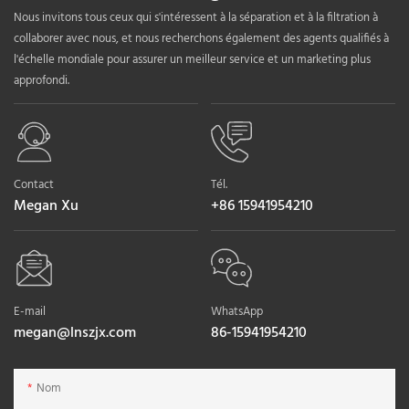
Nous invitons tous ceux qui s'intéressent à la séparation et à la filtration à
collaborer avec nous, et nous recherchons également des agents qualifiés à
l'échelle mondiale pour assurer un meilleur service et un marketing plus
approfondi.
Contact
Tél.
Megan Xu
+86 15941954210
E-mail
WhatsApp
megan@lnszjx.com
86-15941954210
Nom