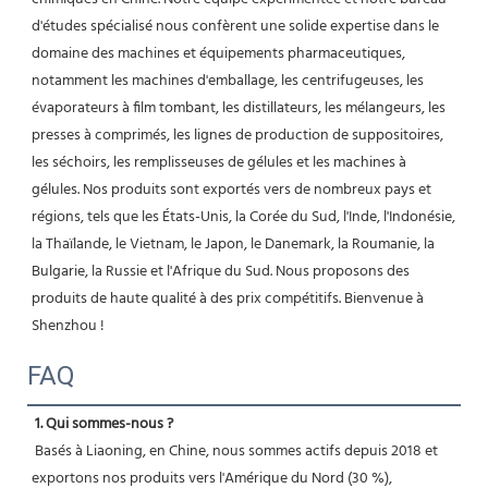
d'études spécialisé nous confèrent une solide expertise dans le 
domaine des machines et équipements pharmaceutiques, 
notamment les machines d'emballage, les centrifugeuses, les 
évaporateurs à film tombant, les distillateurs, les mélangeurs, les 
presses à comprimés, les lignes de production de suppositoires, 
les séchoirs, les remplisseuses de gélules et les machines à 
gélules. Nos produits sont exportés vers de nombreux pays et 
régions, tels que les États-Unis, la Corée du Sud, l'Inde, l'Indonésie, 
la Thaïlande, le Vietnam, le Japon, le Danemark, la Roumanie, la 
Bulgarie, la Russie et l'Afrique du Sud. Nous proposons des 
produits de haute qualité à des prix compétitifs. Bienvenue à 
Shenzhou ! 
FAQ
1. Qui sommes-nous ?
 Basés à Liaoning, en Chine, nous sommes actifs depuis 2018 et 
exportons nos produits vers l'Amérique du Nord (30 %), 