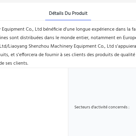
Détails Du Produit
quipment Co., Ltd bénéficie d'une longue expérience dans la fa
ines sont distribuées dans le monde entier, notamment en Europ
, Ltd/Liaoyang Shenzhou Machinery Equipment Co., Ltd s'appuiera 
s, et s'efforcera de fournir à ses clients des produits de qualit
e ses clients.
Secteurs d'activité concernés :