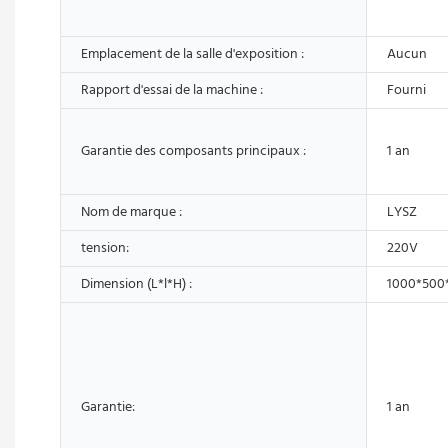
Emplacement de la salle d'exposition :
Aucun
Rapport d'essai de la machine :
Fourni
Garantie des composants principaux :
1 an
Nom de marque :
LYSZ
tension:
220V
Dimension (L*l*H) :
1000*500
Garantie:
1 an