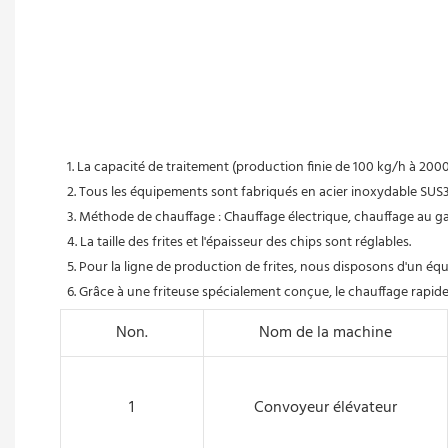
1. La capacité de traitement (production finie de 100 kg/h à 2000 
 2. Tous les équipements sont fabriqués en acier inoxydable SUS
 3. Méthode de chauffage : Chauffage électrique, chauffage au gaz
 4. La taille des frites et l'épaisseur des chips sont réglables.
 5. Pour la ligne de production de frites, nous disposons d'un éq
 6. Grâce à une friteuse spécialement conçue, le chauffage rapi
Non.
Nom de la machine
1
Convoyeur élévateur