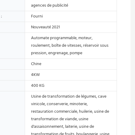
agences de publicité
 :
Fourni
Nouveauté 2021
Automate programmable, moteur,
roulement, boîte de vitesses, réservoir sous
pression, engrenage, pompe
Chine
4KW
400 KG
Usine de transformation de légumes, cave
vinicole, conserverie, minoterie,
restauration commerciale, huilerie, usine de
transformation de viande, usine
d'assaisonnement, laiterie, usine de
transformation de fruits, boulangerie, usine