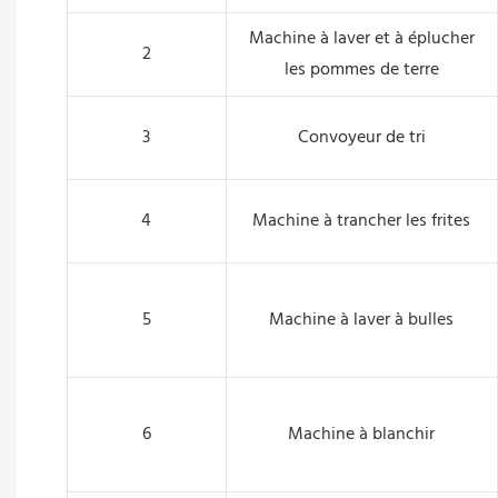
Machine à laver et à éplucher
2
les pommes de terre
3
Convoyeur de tri
4
Machine à trancher les frites
5
Machine à laver à bulles
6
Machine à blanchir