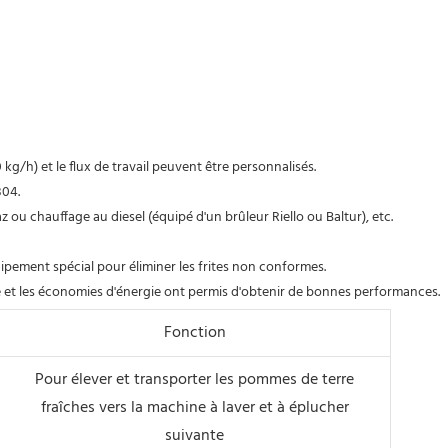
kg/h) et le flux de travail peuvent être personnalisés.
304.
 ou chauffage au diesel (équipé d'un brûleur Riello ou Baltur), etc.
uipement spécial pour éliminer les frites non conformes.
de et les économies d'énergie ont permis d'obtenir de bonnes performances.
Fonction
Pour élever et transporter les pommes de terre
fraîches vers la machine à laver et à éplucher
suivante