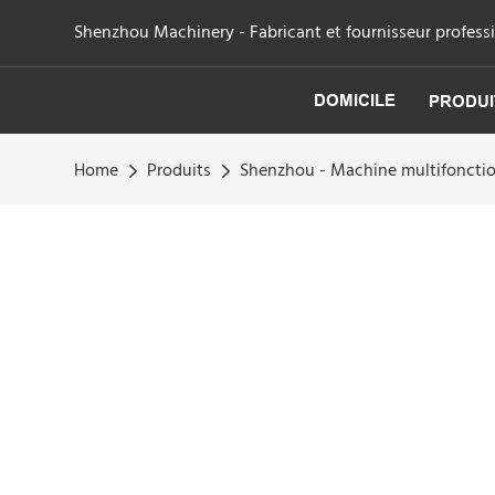
Shenzhou Machinery - Fabricant et fournisseur professi
DOMICILE
PRODUI
Home
Produits
Shenzhou - Machine multifonction