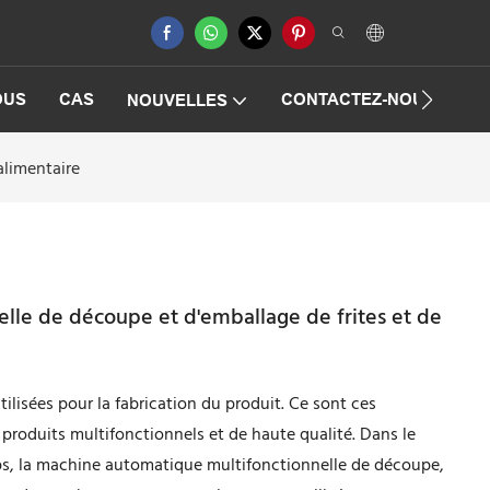
OUS
CAS
CONTACTEZ-NOUS
F
NOUVELLES
alimentaire
lle de découpe et d'emballage de frites et de
lisées pour la fabrication du produit. Ce sont ces
produits multifonctionnels et de haute qualité. Dans le
ps, la machine automatique multifonctionnelle de découpe,