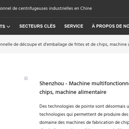
onnel de centrifugeuses industrielles en Chine
SECTEURS CLÉS
SERVICE
À PROPOS DE N
TS
nelle de découpe et d'emballage de frites et de chips, machine 
Shenzhou - Machine multifonctionne
chips, machine alimentaire
Des technologies de pointe sont désormais uti
technologies qui permettent de produire des 
domaine des machines de fabrication de chi