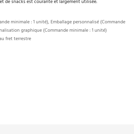
et de snacks est courante et largement utilisée.
nde minimale : 1 unité), Emballage personnalisé (Commande
nnalisation graphique (Commande minimale : 1 unité)
u fret terrestre