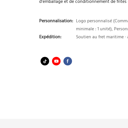
d'emballage et de conditionnement de frites 
Personnalisation:
Logo personnalisé (Comma
minimale : 1 unité), Perso
Expédition:
Soutien au fret maritime · a