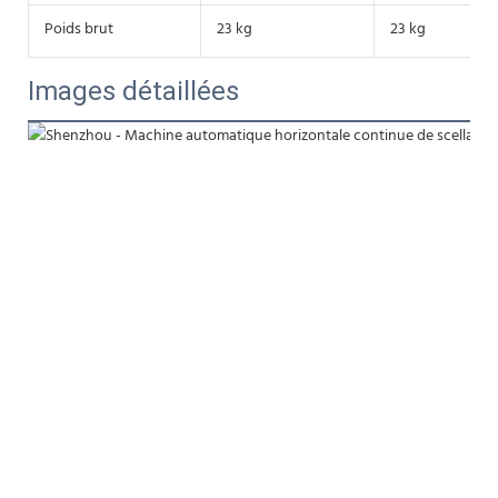
Poids brut
23 kg
23 kg
Images détaillées