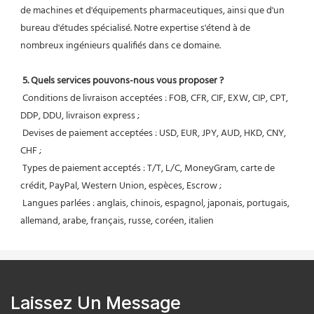
de machines et d'équipements pharmaceutiques, ainsi que d'un 
bureau d'études spécialisé. Notre expertise s'étend à de 
nombreux ingénieurs qualifiés dans ce domaine.
5. Quels services pouvons-nous vous proposer ?
 Conditions de livraison acceptées : FOB, CFR, CIF, EXW, CIP, CPT, 
DDP, DDU, livraison express ;
 Devises de paiement acceptées : USD, EUR, JPY, AUD, HKD, CNY, 
CHF ;
 Types de paiement acceptés : T/T, L/C, MoneyGram, carte de 
crédit, PayPal, Western Union, espèces, Escrow ;
 Langues parlées : anglais, chinois, espagnol, japonais, portugais, 
allemand, arabe, français, russe, coréen, italien
Laissez Un Message