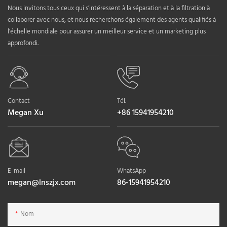
Nous invitons tous ceux qui s'intéressent à la séparation et à la filtration à
collaborer avec nous, et nous recherchons également des agents qualifiés à
l'échelle mondiale pour assurer un meilleur service et un marketing plus
approfondi.
Contact
Tél.
Megan Xu
+86 15941954210
E-mail
WhatsApp
megan@lnszjx.com
86-15941954210
Nom