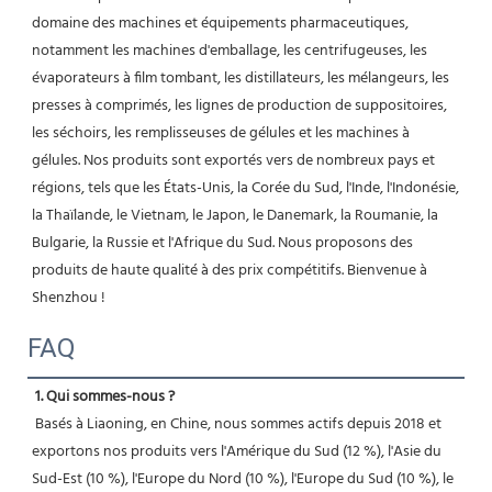
domaine des machines et équipements pharmaceutiques, 
notamment les machines d'emballage, les centrifugeuses, les 
évaporateurs à film tombant, les distillateurs, les mélangeurs, les 
presses à comprimés, les lignes de production de suppositoires, 
les séchoirs, les remplisseuses de gélules et les machines à 
gélules. Nos produits sont exportés vers de nombreux pays et 
régions, tels que les États-Unis, la Corée du Sud, l'Inde, l'Indonésie, 
la Thaïlande, le Vietnam, le Japon, le Danemark, la Roumanie, la 
Bulgarie, la Russie et l'Afrique du Sud. Nous proposons des 
produits de haute qualité à des prix compétitifs. Bienvenue à 
Shenzhou ! 
FAQ
1. Qui sommes-nous ?
 Basés à Liaoning, en Chine, nous sommes actifs depuis 2018 et 
exportons nos produits vers l'Amérique du Sud (12 %), l'Asie du 
Sud-Est (10 %), l'Europe du Nord (10 %), l'Europe du Sud (10 %), le 