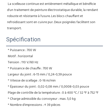
La scelleuse continue est entièrement métallique et bénéficie 
d'un traitement de peinture électrostatique durable, la rendant 
robuste et résistante à l'usure. Les blocs chauffant et 
refroidissant sont en cuivre pur. Deux poignées facilitent son 
transport.
Spécification
* Puissance : 700 W
 Motif : horizontal
 Tension : 110 V/60 Hz
 * Puissance de chauffe : 700 W
 Largeur du joint : 6-15 mm / 0,24-0,59 pouce
 * Vitesse de scellage : 0-16 m/min
 * Épaisseur du joint : 0,02-0,08 mm / 0,0008-0,03 pouce
 Plage de contrôle de la température : 0 à 400 °C / 32 °F à 752 °F
 * Charge admissible du convoyeur : max. 5,0 kg
 * Nombre d'impressions : ≤ 39 pièces