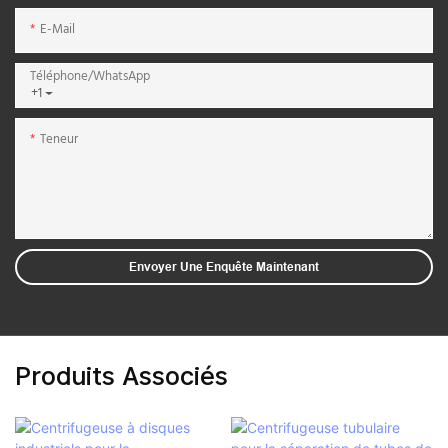
E-Mail
Téléphone/WhatsApp
+1
Teneur
Envoyer Une Enquête Maintenant
Produits Associés