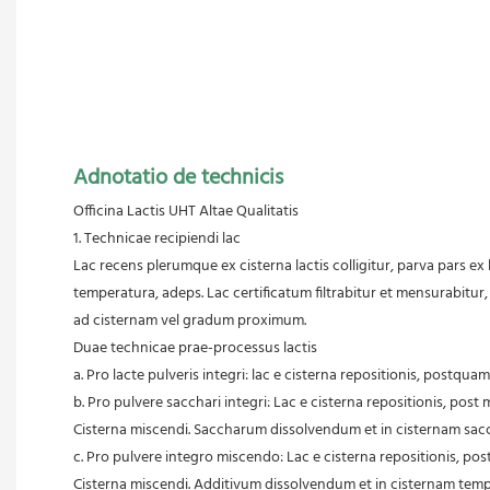
Adnotatio de technicis
Officina Lactis UHT Altae Qualitatis
 1. Technicae recipiendi lac
 Lac recens plerumque ex cisterna lactis colligitur, parva pars ex 
 temperatura, adeps. Lac certificatum filtrabitur et mensurabitur
 ad cisternam vel gradum proximum.
 Duae technicae prae-processus lactis
 a. Pro lacte pulveris integri: lac e cisterna repositionis, pos
 b. Pro pulvere sacchari integri: Lac e cisterna repositionis, p
 Cisterna miscendi. Saccharum dissolvendum et in cisternam sa
 c. Pro pulvere integro miscendo: Lac e cisterna repositionis, 
 Cisterna miscendi. Additivum dissolvendum et in cisternam t