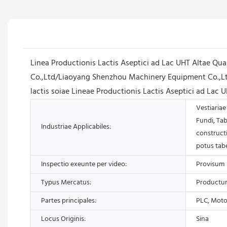
Linea Productionis Lactis Aseptici ad Lac UHT Altae Qua
Co.,Ltd/Liaoyang Shenzhou Machinery Equipment Co.,Ltd 
lactis soiae Lineae Productionis Lactis Aseptici ad Lac U
Vestiariae 
Fundi, Tab
Industriae Applicabiles:
constructi
potus tabe
Inspectio exeunte per video:
Provisum
Typus Mercatus:
Productu
Partes principales:
PLC, Moto
Locus Originis:
Sina