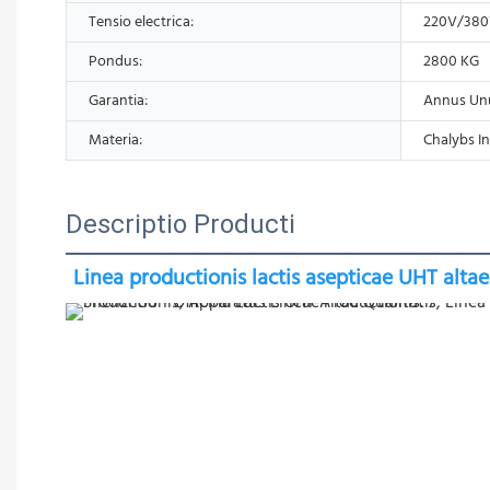
Tensio electrica:
220V/38
Pondus:
2800 KG
Garantia:
Annus Un
Materia:
Chalybs In
Descriptio Producti
Linea productionis lactis asepticae UHT altae 