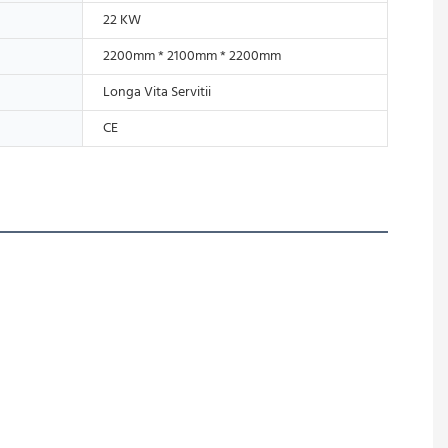
22 KW
2200mm * 2100mm * 2200mm
Longa Vita Servitii
CE