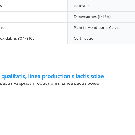
0V
Potestas:
Dimensiones (L*L*A):
us
Puncta Venditionis Clavis:
oxidabilis 304/316L
Certificatio:
qualitatis, linea productionis lactis soiae