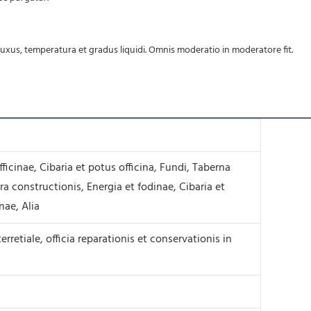
luxus, temperatura et gradus liquidi. Omnis moderatio in moderatore fit.
fficinae, Cibaria et potus officina, Fundi, Taberna
ra constructionis, Energia et fodinae, Cibaria et
nae, Alia
erretiale, officia reparationis et conservationis in