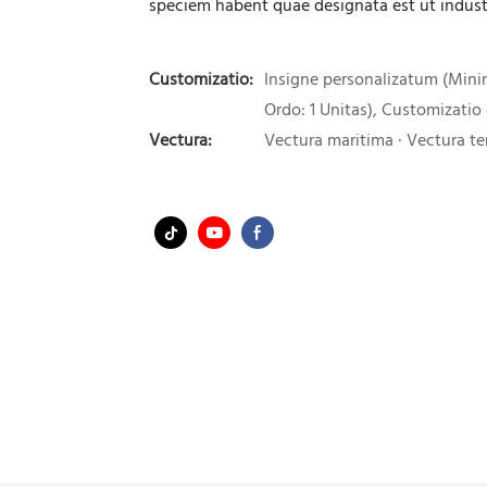
speciem habent quae designata est ut indus
Customizatio:
Insigne personalizatum (Min
Ordo: 1 Unitas), Customizatio
Vectura:
Vectura maritima · Vectura ter