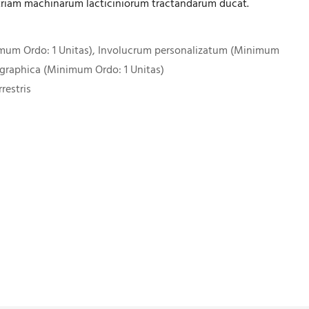
triam machinarum lacticiniorum tractandarum ducat.
imum Ordo: 1 Unitas), Involucrum personalizatum (Minimum
 graphica (Minimum Ordo: 1 Unitas)
restris