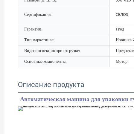
Размеры (Д*Ш*В):
530*420*
Сертификация:
CE/IOS
Гарантия:
1 год
Тип маркетинга:
Новинка 2
Видеоинспекция при отгрузке:
Предоста
Основные компоненты:
Мотор
Описание продукта
Автоматическая машина для упаковки г