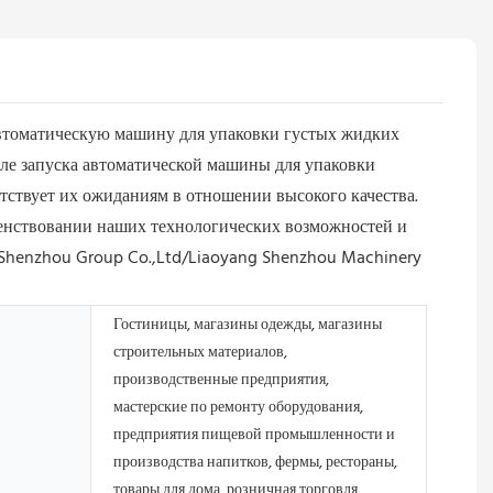
автоматическую машину для упаковки густых жидких
сле запуска автоматической машины для упаковки
тствует их ожиданиям в отношении высокого качества.
енствовании наших технологических возможностей и
 Shenzhou Group Co.,Ltd/Liaoyang Shenzhou Machinery
Гостиницы, магазины одежды, магазины
строительных материалов,
производственные предприятия,
мастерские по ремонту оборудования,
предприятия пищевой промышленности и
производства напитков, фермы, рестораны,
товары для дома, розничная торговля,