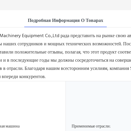
Подробная Информация О Товарах
Machinery Equipment Co.,Ltd рада представить на рынке свою 
оты наших сотрудников и мощных технических возможностей. По
авили положительные отзывы, полагая, что этот продукт соотве
и и в последующие годы мы должны сосредоточиться на соверш
в в отрасли. Благодаря нашим всесторонним усилиям, компания
я впереди конкурентов.
ная машина
Применимые отрасли: