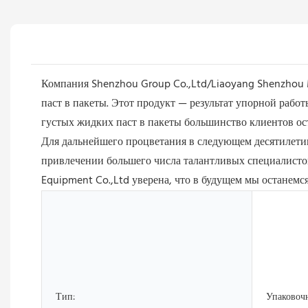
Компания Shenzhou Group Co.,Ltd/Liaoyang Shenzhou 
паст в пакеты. Этот продукт — результат упорной раб
густых жидких паст в пакеты большинство клиентов ост
Для дальнейшего процветания в следующем десятилети
привлечении большего числа талантливых специалисто
Equipment Co.,Ltd уверена, что в будущем мы останемс
Тип:
Упаковоч