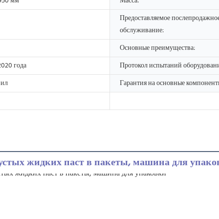
950 мм
Масса:
Предоставляемое послепродажно
обслуживание:
Основные преимущества:
020 года
Протокол испытаний оборудовани
вил
Гарантия на основные компонент
устых жидких паст в пакеты, машина для упак