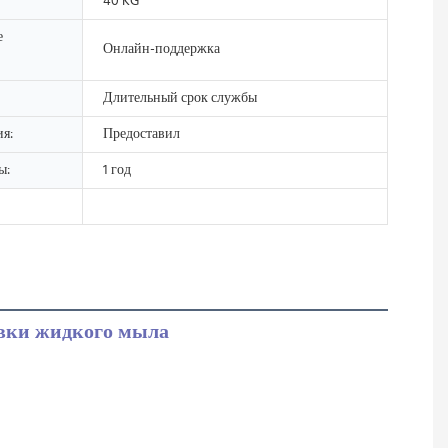
40 KG
е
Онлайн-поддержка
Длительный срок службы
я:
Предоставил
ы:
1 год
овки жидкого мыла