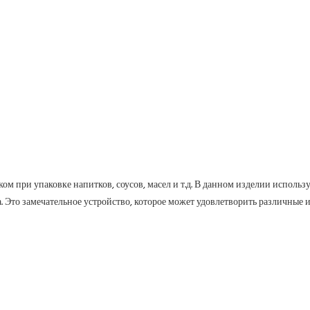
 при упаковке напитков, соусов, масел и т.д. В данном изделии использ
. Это замечательное устройство, которое может удовлетворить различные 