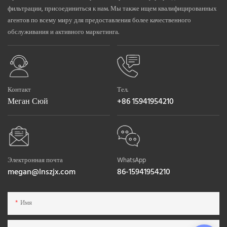
фильтрации, присоединиться к нам. Мы также ищем квалифицированных
агентов по всему миру для предоставления более качественного
обслуживания и активного маркетинга.
Контакт
Тел.
Меган Сюй
+86 15941954210
Электронная почта
WhatsApp
megan@lnszjx.com
86-15941954210
Имя